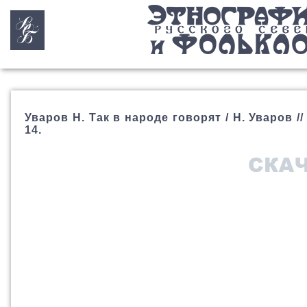
Уваров Н. Так в народе говорят / Н. Уваров //
14.