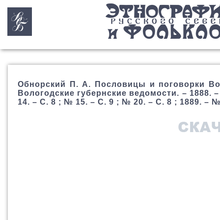
Обнорский П. А. Пословицы и поговорки Вол
Вологодские губернские ведомости. – 1888. – № 9
14. – С. 8 ; № 15. – С. 9 ; № 20. – С. 8 ; 1889. – №