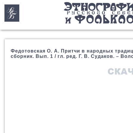
Федотовская О. А. Притчи в народных традици
сборник. Вып. 1 / гл. ред. Г. В. Судаков. – Воло