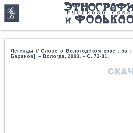
Легенды // Слово о Вологодском крае : за тр
Баранов]. – Вологда, 2003. – С. 72-81.