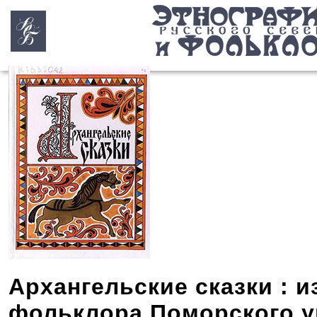
Архангельские сказки : 
фольклора Поморского ун-т