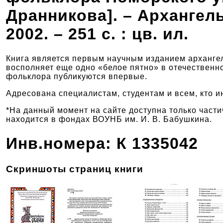
Дранникова]. – Архангель
2002. – 251 с. : цв. ил.
Книга является первым научным изданием архангел
восполняет еще одно «белое пятно» в отечественно
фольклора публикуются впервые.
Адресована специалистам, студентам и всем, кто и
*На данный момент на сайте доступна только част
находится в фондах ВОУНБ им. И. В. Бабушкина.
Инв.номера: К 1335042
Скриншоты страниц книги