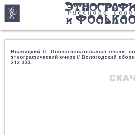
Иваницкий П. Повествовательные песни, с
этнографический очерк // Вологодский сборник.
313-333.