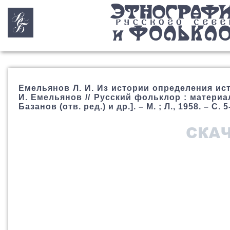
Емельянов Л. И. Из истории определения исто
И. Емельянов // Русский фольклор : материалы
Базанов (отв. ред.) и др.]. – М. ; Л., 1958. – С. 5