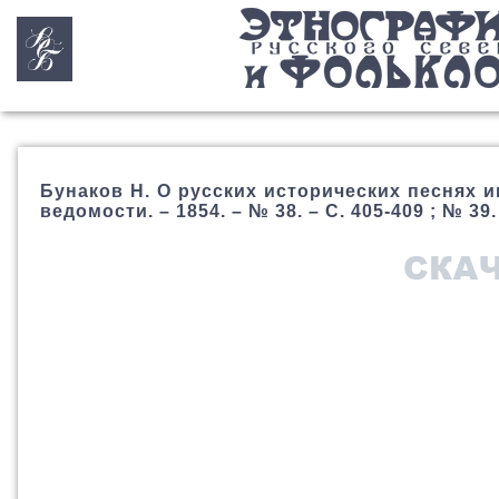
Бунаков Н. О русских исторических песнях иг
ведомости. – 1854. – № 38. – С. 405-409 ; № 39.