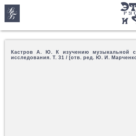
Кастров А. Ю. К изучению музыкальной с
исследования. Т. 31 / [отв. ред. Ю. И. Марченко]