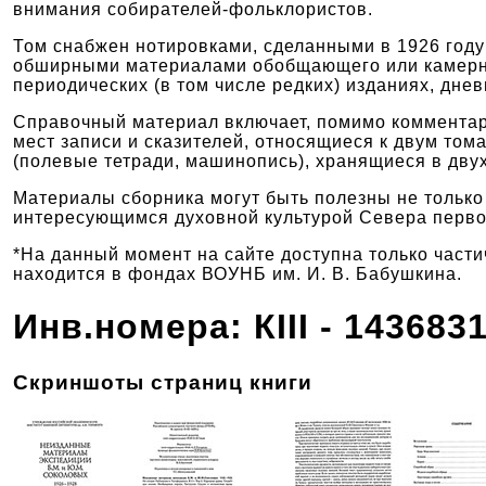
внимания собирателей-фольклористов.
Том снабжен нотировками, сделанными в 1926 году
обширными материалами обобщающего или камерног
периодических (в том числе редких) изданиях, днев
Справочный материал включает, помимо комментари
мест записи и сказителей, относящиеся к двум то
(полевые тетради, машинопись), хранящиеся в дв
Материалы сборника могут быть полезны не только
интересующимся духовной культурой Севера первой
*На данный момент на сайте доступна только част
находится в фондах ВОУНБ им. И. В. Бабушкина.
Инв.номера: КIII - 143683
Скриншоты страниц книги