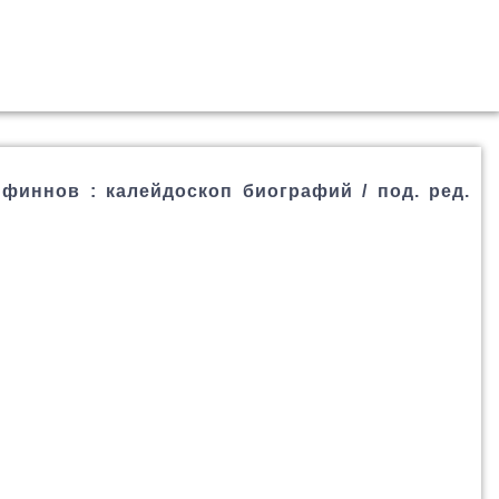
 финнов : калейдоскоп биографий / под. ред.