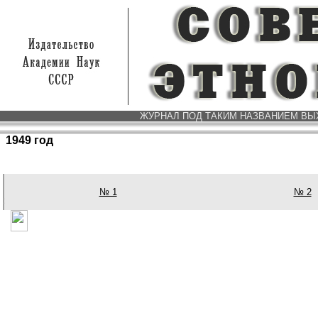
ЖУРНАЛ
ПОД ТАКИМ НАЗВАНИЕМ
ВЫ
1949 год
№ 1
№ 2