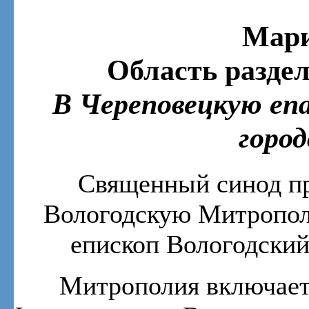
Мари
Область разде
В Череповецкую еп
город
Священный синод пр
Вологодскую Митрополи
епископ Вологодский
Митрополия включает 