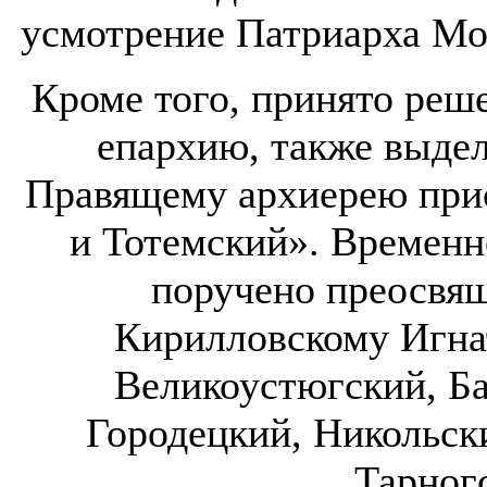
усмотрение Патриарха Мос
Кроме того, принято реш
епархию, также выдел
Правящему архиерею при
и Тотемский». Временн
поручено преосвя
Кирилловскому Игна
Великоустюгский, Б
Городецкий, Никольск
Тарног