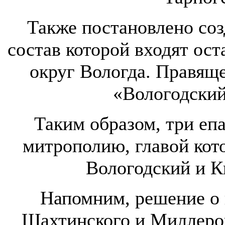
Также постановлено соз
состав которой входят ост
округ Вологда. Правящ
«Вологодский
Таким образом, три еп
митрополию, главой кот
Вологодский и К
Напомним, решение о 
Шахтинского и Миллеровс