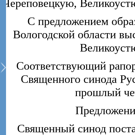
Череповецкую, Великоуст
С предложением образ
Вологодской области вы
Великоуст
Соответствующий рапор
Священного синода Рус
прошлый чет
Предложени
Священный синод поста