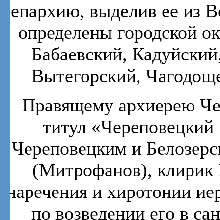
епархию, выделив ее из В
определены городской ок
Бабаевский, Кадуйский
Вытегорский, Чагодощ
Правящему архиерею Че
титул «Череповецкий 
Череповецким и Белозерс
(Митрофанов), клирик 
наречения и хиротонии ие
по возведении его в са