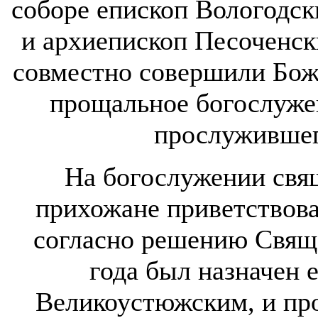
соборе епископ Вологодс
и архиепископ Песоченс
совместно совершили Бож
прощальное богослуже
прослужившего
На богослужении свя
прихожане приветствова
согласно решению Свяще
года был назначен 
Великоустюжским, и пр