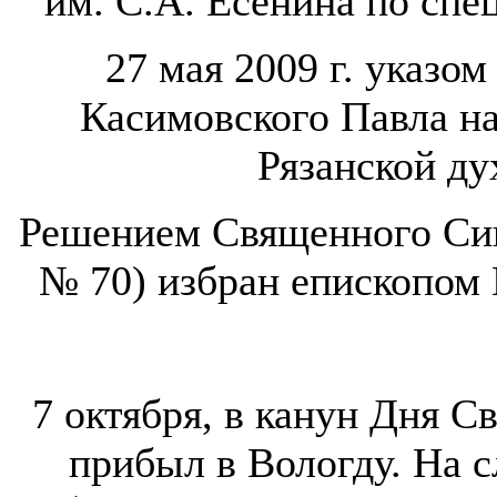
им. С.А. Есенина по сп
27 мая 2009 г. указом
Касимовского Павла н
Рязанской ду
Решением Священного Сино
№ 70) избран епископом
7 октября, в канун Дня С
прибыл в Вологду. На 