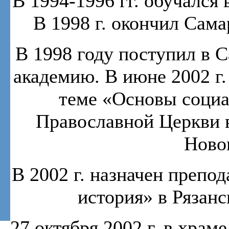
В 1994-1996 гг. обучался
В 1998 г. окончил Сам
В 1998 году поступил в 
академию. В июне 2002 г
теме «Основы социа
Православной Церкви 
Новог
В 2002 г. назначен препо
история» в Рязан
27 октября 2002 г. в храм