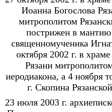
Иоанна Богослова Ряз
митрополитом Рязанс
пострижен в мантию 
священномученика Игнат
октября 2002 г. в храме
Рязани митрополито
иеродиакона, а 4 ноября т
г. Скопина Рязанской
23 июля 2003 г. архиепис