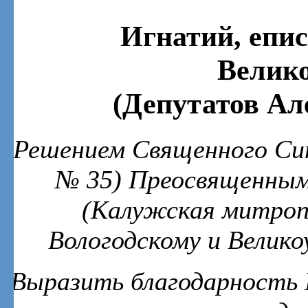
Игнатий, епис
Велик
(Депутатов Ал
Решением Священного Син
№ 35) Преосвященным
(Калужская митроп
Вологодскому и Велик
Выразить благодарность