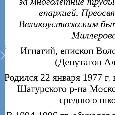
за многолетние труды
епархией. Преосв
Великоустюжским быт
Миллеров
Родился 22 января 1977 г.
Шатурского р-на Москов
среднюю шко