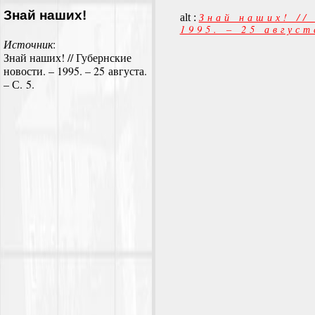
Знай наших!
Знай наших! //
alt :
1995. – 25 август
Источник
:
Знай наших! // Губернские
новости. – 1995. – 25 августа.
– С. 5.