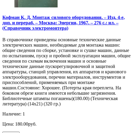
Кофман К. Д. Монтаж силового оборудования. – Изд. 4-е,
доп. и перераб. – Москва: Энергия, 1967. – 276 с.: ил. –
(Справочник электромонтера)
В справочнике приведены основные технические данные
электрических машин, необходимые для монтажа машин:
общие сведения по сборке, установке и сушке машин, данные
по испытаниям, пуску и пробной эксплуатации машин, общие
сведения по схемам включения машин и основные
технические данные пускорегулировочной и защитной
аппаратуры, станций управления, их аппаратов и кранового
электрооборудования, перечни материалов, инструментов и
приспособлений, применяемых при монтаже
машин.Состояние: Хорошее. (Потерты края переплета. На
боковом обрезе книги имеются небольшие загрязнения.
Библиотечные штампы погашены)(180.00) (Техническая
литература) (14х21) (320 гр.)
Наличие: 1
Цена: 180.00руб.