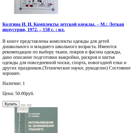
Колгина И. И. Комплекты детской одежды. – М.: Легкая
индустрия, 1972. – 158 с. : ил.
В книге представлены комплекты одежды для детей
дошкольного и младшего школьного возраста. Имеются
рекомендации по выбору ткани, покроя и фасона одежды,
дано описание подготовки выкройки, раскроя и шитья
одежды для повседневной носки, спорта, новогодней елки и
других праздников.(Технические науки, рукоделие) Состояние
хорошее.
Наличие: 1
Цена: 50.00руб.
Купить