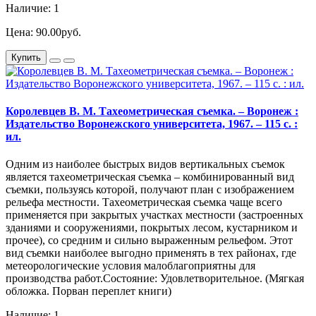
Наличие: 1
Цена: 90.00руб.
Купить
Королевцев В. М. Тахеометрическая съемка. – Воронеж :
Издательство Воронежского университета, 1967. – 115 с. :
ил.
Одним из наиболее быстрых видов вертикальных съемок
является тахеометрическая съемка – комбинированный вид
съемки, пользуясь которой, получают план с изображением
рельефа местности. Тахеометрическая съемка чаще всего
применяется при закрытых участках местности (застроенных
зданиями и сооружениями, покрытых лесом, кустарником и
прочее), со средним и сильно выраженным рельефом. Этот
вид съемки наиболее выгодно применять в тех районах, где
метеорологические условия малоблагоприятны для
производства работ.Состояние: Удовлетворительное. (Мягкая
обложка. Порван переплет книги)
Наличие: 1