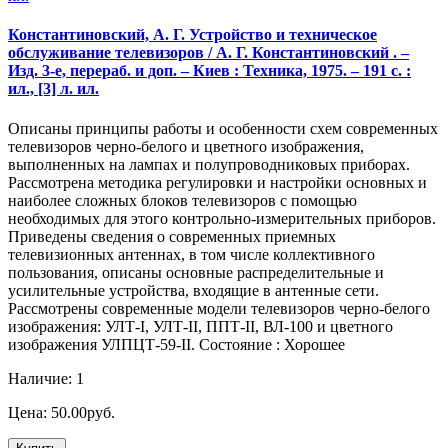
Константиновский, А. Г. Устройство и техническое
обслуживание телевизоров / А. Г. Константиновский . –
Изд. 3-е, перераб. и доп. – Киев : Техника, 1975. – 191 с. :
ил., [3] л. ил.
Описаны принципы работы и особенности схем современных
телевизоров черно-белого и цветного изображения,
выполненных на лампах и полупроводниковых приборах.
Рассмотрена методика регулировки и настройки основных и
наиболее сложных блоков телевизоров с помощью
необходимых для этого контрольно-измерительных приборов.
Приведены сведения о современных приемных
телевизионных антеннах, в том числе коллективного
пользования, описаны основные распределительные и
усилительные устройства, входящие в антенные сети.
Рассмотрены современные модели телевизоров черно-белого
изображения: УЛТ-I, УЛТ-II, ППТ-II, ВЛ-100 и цветного
изображения УЛПЦТ-59-II. Состояние : Хорошее
Наличие: 1
Цена: 50.00руб.