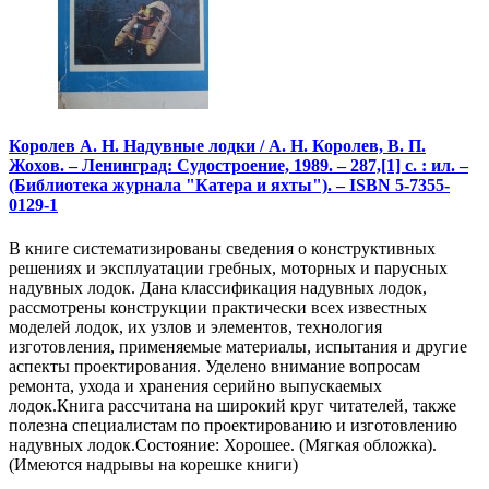
Королев А. Н. Надувные лодки / А. Н. Королев, В. П.
Жохов. – Ленинград: Судостроение, 1989. – 287,[1] с. : ил. –
(Библиотека журнала "Катера и яхты"). – ISBN 5-7355-
0129-1
В книге систематизированы сведения о конструктивных
решениях и эксплуатации гребных, моторных и парусных
надувных лодок. Дана классификация надувных лодок,
рассмотрены конструкции практически всех известных
моделей лодок, их узлов и элементов, технология
изготовления, применяемые материалы, испытания и другие
аспекты проектирования. Уделено внимание вопросам
ремонта, ухода и хранения серийно выпускаемых
лодок.Книга рассчитана на широкий круг читателей, также
полезна специалистам по проектированию и изготовлению
надувных лодок.Состояние: Хорошее. (Мягкая обложка).
(Имеются надрывы на корешке книги)