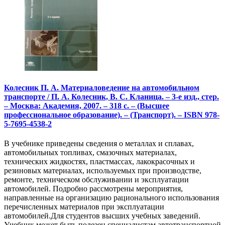
Колесник П. А. Материаловедение на автомобильном
транспорте / П. А. Колесник, В. С. Кланица. – 3-е изд., стер.
– Москва: Академия, 2007. – 318 с. – (Высшее
профессиональное образование). – (Транспорт). – ISBN 978-
5-7695-4538-2
В учебнике приведены сведения о металлах и сплавах,
автомобильных топливах, смазочных материалах,
технических жидкостях, пластмассах, лакокрасочных и
резиновых материалах, используемых при производстве,
ремонте, техническом обслуживании и эксплуатации
автомобилей. Подробно рассмотрены мероприятия,
направленные на организацию рационального использования
перечисленных материалов при эксплуатации
автомобилей.Для студентов высших учебных заведений.
Учебник может быть полезен специалистам автотранспортной