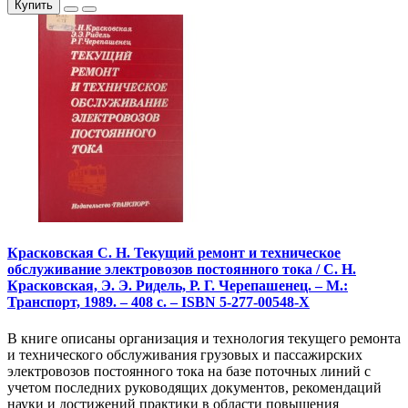
Купить
Красковская С. Н. Текущий ремонт и техническое
обслуживание электровозов постоянного тока / С. Н.
Красковская, Э. Э. Ридель, Р. Г. Черепашенец. – М.:
Транспорт, 1989. – 408 с. – ISBN 5-277-00548-X
В книге описаны организация и технология текущего ремонта
и технического обслуживания грузовых и пассажирских
электровозов постоянного тока на базе поточных линий с
учетом последних руководящих документов, рекомендаций
науки и достижений практики в области повышения