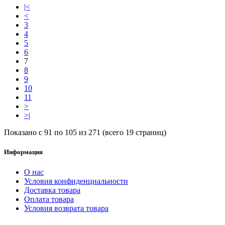
|<
<
3
4
5
6
7
8
9
10
11
>
>|
Показано с 91 по 105 из 271 (всего 19 страниц)
Информация
О нас
Условия конфиденциальности
Доставка товара
Оплата товара
Условия возврата товара