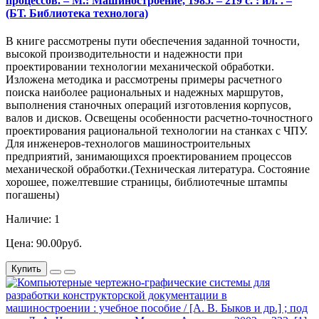
процессов. – М.: Машиностроение, 1985. – 219 с. : ил. . –
(БТ. Библиотека технолога)
В книге рассмотрены пути обеспечения заданной точности,
высокой производительности и надежности при
проектировании технологии механической обработки.
Изложена методика и рассмотрены примеры расчетного
поиска наиболее рациональных и надежных маршрутов,
выполнения станочных операций изготовления корпусов,
валов и дисков. Освещены особенности расчетно-точностного
проектирования рациональной технологии на станках с ЧПУ.
Для инженеров-технологов машиностроительных
предприятий, занимающихся проектированием процессов
механической обработки.(Техническая литература. Состояние
хорошее, пожелтевшие страницы, библиотечные штампы
погашены)
Наличие: 1
Цена: 90.00руб.
Купить