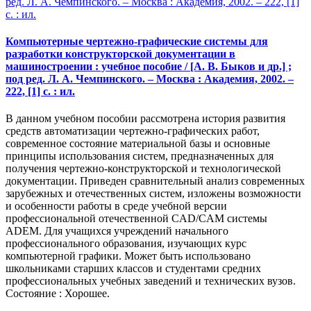
Компьютерные чертежно-графические системы для
разработки конструкторской документации в
машиностроении : учебное пособие / [А. В. Быков и др.] ;
под ред. Л. А. Чемпинского. – Москва : Академия, 2002. –
222, [1] с. : ил.
В данном учебном пособии рассмотрена история развития
средств автоматизации чертежно-графических работ,
современное состояние материальной базы и основные
принципы использования систем, предназначенных для
получения чертежно-конструкторской и технологической
документации. Приведен сравнительный анализ современных
зарубежных и отечественных систем, изложены возможности
и особенности работы в среде учебной версии
профессиональной отечественной CAD/CAM системы
ADEM. Для учащихся учреждений начального
профессионального образования, изучающих курс
компьютерной графики. Может быть использовано
школьниками старших классов и студентами средних
профессиональных учебных заведений и технических вузов.
Состояние : Хорошее.