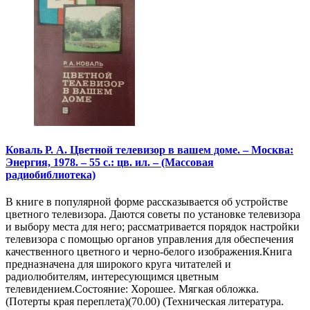
Коваль Р. А. Цветной телевизор в вашем доме. – Москва:
Энергия, 1978. – 55 с.: цв. ил. – (Массовая
радиобиблиотека)
В книге в популярной форме рассказывается об устройстве
цветного телевизора. Даются советы по установке телевизора
и выбору места для него; рассматривается порядок настройки
телевизора с помощью органов управления для обеспечения
качественного цветного и черно-белого изображения.Книга
предназначена для широкого круга читателей и
радиолюбителям, интересующимся цветным
телевидением.Состояние: Хорошее. Мягкая обложка.
(Потерты края переплета)(70.00) (Техническая литература.