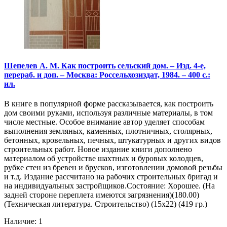
Шепелев А. М. Как построить сельский дом. – Изд. 4-е,
перераб. и доп. – Москва: Россельхозиздат, 1984. – 400 с.:
ил.
В книге в популярной форме рассказывается, как построить
дом своими руками, используя различные материалы, в том
числе местные. Особое внимание автор уделяет способам
выполнения земляных, каменных, плотничных, столярных,
бетонных, кровельных, печных, штукатурных и других видов
строительных работ. Новое издание книги дополнено
материалом об устройстве шахтных и буровых колодцев,
рубке стен из бревен и брусков, изготовлении домовой резьбы
и т.д. Издание рассчитано на рабочих строительных бригад и
на индивидуальных застройщиков.Состояние: Хорошее. (На
задней стороне переплета имеются загрязнения)(180.00)
(Техническая литература. Строительство) (15х22) (419 гр.)
Наличие: 1