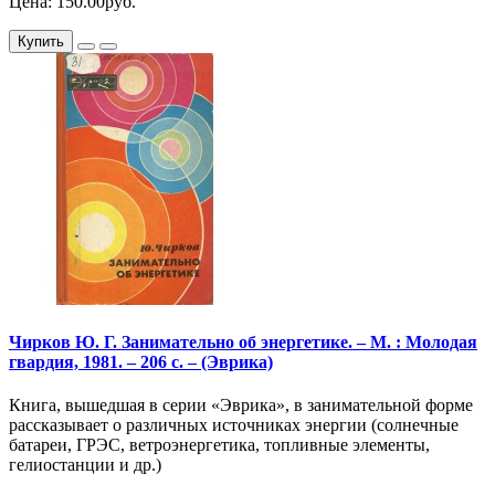
Цена: 150.00руб.
Купить
Чирков Ю. Г. Занимательно об энергетике. – М. : Молодая
гвардия, 1981. – 206 с. – (Эврика)
Книга, вышедшая в серии «Эврика», в занимательной форме
рассказывает о различных источниках энергии (солнечные
батареи, ГРЭС, ветроэнергетика, топливные элементы,
гелиостанции и др.)