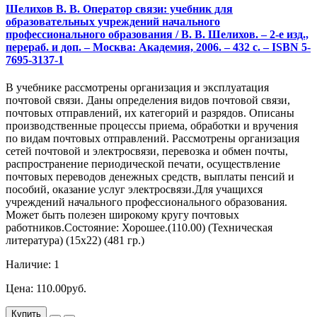
Шелихов В. В. Оператор связи: учебник для
образовательных учреждений начального
профессионального образования / В. В. Шелихов. – 2-е изд.,
перераб. и доп. – Москва: Академия, 2006. – 432 с. – ISBN 5-
7695-3137-1
В учебнике рассмотрены организация и эксплуатация
почтовой связи. Даны определения видов почтовой связи,
почтовых отправлений, их категорий и разрядов. Описаны
производственные процессы приема, обработки и вручения
по видам почтовых отправлений. Рассмотрены организация
сетей почтовой и электросвязи, перевозка и обмен почты,
распространение периодической печати, осуществление
почтовых переводов денежных средств, выплаты пенсий и
пособий, оказание услуг электросвязи.Для учащихся
учреждений начального профессионального образования.
Может быть полезен широкому кругу почтовых
работников.Состояние: Хорошее.(110.00) (Техническая
литература) (15х22) (481 гр.)
Наличие: 1
Цена: 110.00руб.
Купить