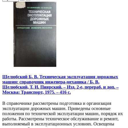
Шелюбский Б. В. Техническая эксплуатация дорожных
машин: справочник инженера-механика / Б. В.
Шелюбский, Т. И. Пиярский. – Изд. 2-е, перераб. и доп. –
Москва: Транспорт, 1975. – 416 с.
В справочнике рассмотрены подготовка и организация
эксплуатации дорожных машин. Приведены основные
положения по технической эксплуатации машин, порядок их
работы. Рассмотрены техническое обслуживание и ремонт,
выполняемый в эксплуатационных условиях. Освещены