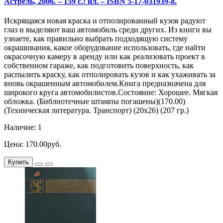
Астрель, 2006. – 159 с.: ил. – ISBN 5-17-031939-8.
Искрящаяся новая краска и отполированный кузов радуют
глаз и выделяют ваш автомобиль среди других. Из книги вы
узнаете, как правильно выбрать подходящую систему
окрашивания, какое оборудование использовать, где найти
окрасочную камеру в аренду или как реализовать проект в
собственном гараже, как подготовить поверхность, как
распылить краску, как отполировать кузов и как ухаживать за
вновь окрашенным автомобилем.Книга предназначена для
широкого круга автомобилистов.Состояние: Хорошее. Мягкая
обложка. (Библиотечные штампы погашены)(170.00)
(Техническая литература. Транспорт) (20х26) (207 гр.)
Наличие: 1
Цена: 170.00руб.
Купить