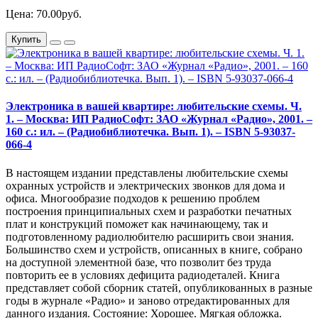
Цена: 70.00руб.
Купить
Электроника в вашей квартире: любительские схемы. Ч.
1. – Москва: ИП РадиоСофт: ЗАО «Журнал «Радио», 2001. –
160 с.: ил. – (Радиобиблиотечка. Вып. 1). – ISBN 5-93037-
066-4
В настоящем издании представлены любительские схемы
охранных устройств и электрических звонков для дома и
офиса. Многообразие подходов к решению проблем
построения принципиальных схем и разработки печатных
плат и конструкций поможет как начинающему, так и
подготовленному радиолюбителю расширить свои знания.
Большинство схем и устройств, описанных в книге, собрано
на доступной элементной базе, что позволит без труда
повторить ее в условиях дефицита радиодеталей. Книга
представляет собой сборник статей, опубликованных в разные
годы в журнале «Радио» и заново отредактированных для
данного издания. Состояние: Хорошее. Мягкая обложка.