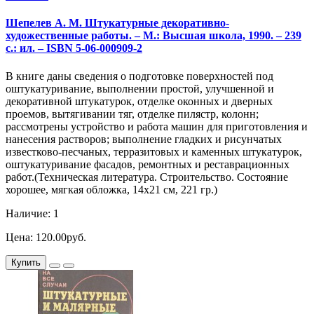
Шепелев А. М. Штукатурные декоративно-
художественные работы. – М.: Высшая школа, 1990. – 239
с.: ил. – ISBN 5-06-000909-2
В книге даны сведения о подготовке поверхностей под
оштукатуривание, выполнении простой, улучшенной и
декоративной штукатурок, отделке оконных и дверных
проемов, вытягивании тяг, отделке пилястр, колонн;
рассмотрены устройство и работа машин для приготовления и
нанесения растворов; выполнение гладких и рисунчатых
известково-песчаных, терразитовых и каменных штукатурок,
оштукатуривание фасадов, ремонтных и реставрационных
работ.(Техническая литература. Строительство. Состояние
хорошее, мягкая обложка, 14х21 см, 221 гр.)
Наличие: 1
Цена: 120.00руб.
Купить