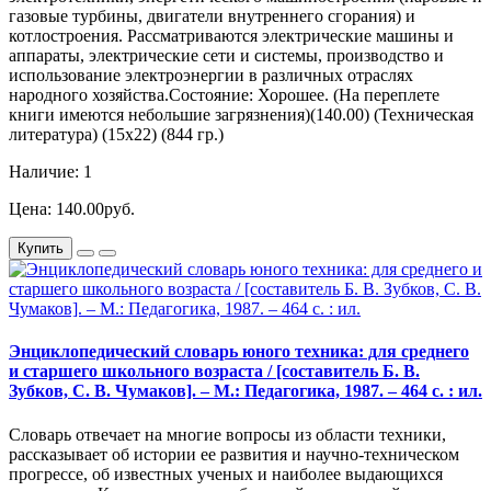
газовые турбины, двигатели внутреннего сгорания) и
котлостроения. Рассматриваются электрические машины и
аппараты, электрические сети и системы, производство и
использование электроэнергии в различных отраслях
народного хозяйства.Состояние: Хорошее. (На переплете
книги имеются небольшие загрязнения)(140.00) (Техническая
литература) (15х22) (844 гр.)
Наличие: 1
Цена: 140.00руб.
Купить
Энциклопедический словарь юного техника: для среднего
и старшего школьного возраста / [составитель Б. В.
Зубков, С. В. Чумаков]. – М.: Педагогика, 1987. – 464 с. : ил.
Словарь отвечает на многие вопросы из области техники,
рассказывает об истории ее развития и научно-техническом
прогрессе, об известных ученых и наиболее выдающихся