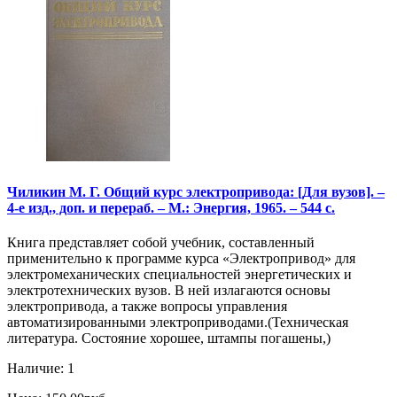
Чиликин М. Г. Общий курс электропривода: [Для вузов]. –
4-е изд., доп. и перераб. – М.: Энергия, 1965. – 544 с.
Книга представляет собой учебник, составленный
применительно к программе курса «Электропривод» для
электромеханических специальностей энергетических и
электротехнических вузов. В ней излагаются основы
электропривода, а также вопросы управления
автоматизированными электроприводами.(Техническая
литература. Состояние хорошее, штампы погашены,)
Наличие: 1