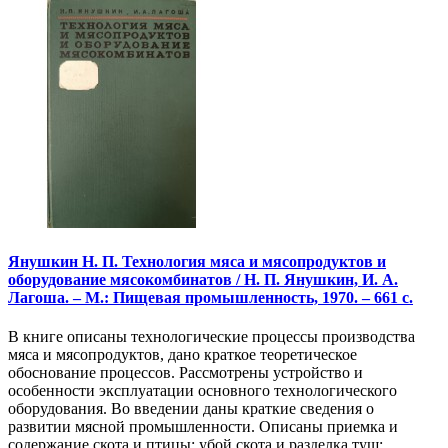
Янушкин Н. П. Технология мяса и мясопродуктов и
оборудование мясокомбинатов / Н. П. Янушкин, И. А.
Лагоша. – М.: Пищевая промышленность, 1970. – 661 с.
В книге описаны технологические процессы производства
мяса и мясопродуктов, дано краткое теоретическое
обоснование процессов. Рассмотрены устройство и
особенности эксплуатации основного технологического
оборудования. Во введении даны краткие сведения о
развитии мясной промышленности. Описаны приемка и
содержание скота и птицы; убой скота и разделка туш;