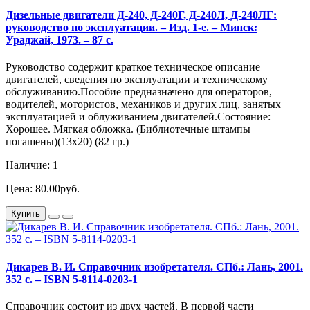
Дизельные двигатели Д-240, Д-240Г, Д-240Л, Д-240ЛГ:
руководство по эксплуатации. – Изд. 1-е. – Минск:
Ураджай, 1973. – 87 с.
Руководство содержит краткое техническое описание
двигателей, сведения по эксплуатации и техническому
обслуживанию.Пособие предназначено для операторов,
водителей, мотористов, механиков и других лиц, занятых
эксплуатацией и облуживанием двигателей.Состояние:
Хорошее. Мягкая обложка. (Библиотечные штампы
погашены)(13х20) (82 гр.)
Наличие: 1
Цена: 80.00руб.
Купить
Дикарев В. И. Справочник изобретателя. СПб.: Лань, 2001.
352 с. – ISBN 5-8114-0203-1
Справочник состоит из двух частей. В первой части