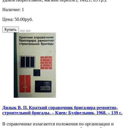
Наличие: 1
Цена: 50.00руб.
Купить
Дидык В. П. Краткий справочник бригадира ремонтно-
строительной бригады. – Киев: Будiвельник, 1968. – 139 с.
В справочнике излагаются положения по организации и