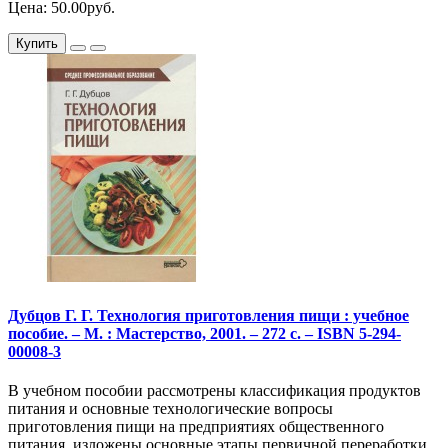
Цена: 50.00руб.
Купить
Дубцов Г. Г. Технология приготовления пищи : учебное
пособие. – М. : Мастерство, 2001. – 272 с. – ISBN 5-294-
00008-3
В учебном пособии рассмотрены классификация продуктов
питания и основные технологические вопросы
приготовления пищи на предприятиях общественного
питания, изложены основные этапы первичной переработки