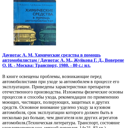
Дауиотас А. М. Химические средства в помощь
автомобилистам / Дауиотас А. М., Жуйкова Г. Д., Воверене
О. И. - Москва: Транспорт, 1980. - 80 с.: ил.
В книге освещены проблемы, возникающие перед
автомобилистами при уходе за автомобилем в процессе его
эксплуатации. Приведены характеристики препаратов
отечественного производства. Изложены физические основы
процессов и способы ухода, рекомендации по применению
моющих, чистящих, полирующих, защитных и других
средств. Основное внимание уделено уходу за кузовом
автомобиля, срок эксплуатации которого должен быть в
несколько раз больше, чем двигателя или других агрегатов
автомобиля.(Техническая литература. Транспорт, состояние
удовлетворительное, мягкий переплет, 14х21, 83 гр.).