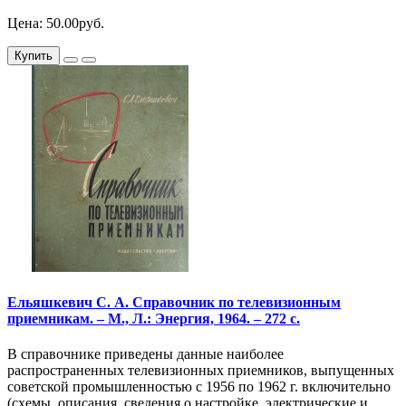
Цена: 50.00руб.
Купить
Ельяшкевич С. А. Справочник по телевизионным
приемникам. – М., Л.: Энергия, 1964. – 272 с.
В справочнике приведены данные наиболее
распространенных телевизионных приемников, выпущенных
советской промышленностью с 1956 по 1962 г. включительно
(схемы, описания, сведения о настройке, электрические и