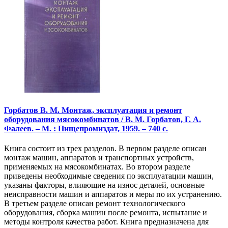
Горбатов В. М. Монтаж, эксплуатация и ремонт
оборудования мясокомбинатов / В. М. Горбатов, Г. А.
Фалеев. – М. : Пищепромиздат, 1959. – 740 с.
Книга состоит из трех разделов. В первом разделе описан
монтаж машин, аппаратов и транспортных устройств,
применяемых на мясокомбинатах. Во втором разделе
приведены необходимые сведения по эксплуатации машин,
указаны факторы, влияющие на износ деталей, основные
неисправности машин и аппаратов и меры по их устранению.
В третьем разделе описан ремонт технологического
оборудования, сборка машин после ремонта, испытание и
методы контроля качества работ. Книга предназначена для