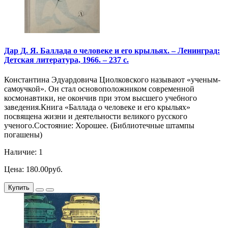
Дар Д. Я. Баллада о человеке и его крыльях. – Ленинград:
Детская литература, 1966. – 237 с.
Константина Эдуардовича Циолковского называют «ученым-
самоучкой». Он стал основоположником современной
космонавтики, не окончив при этом высшего учебного
заведения.Книга «Баллада о человеке и его крыльях»
посвящена жизни и деятельности великого русского
ученого.Состояние: Хорошее. (Библиотечные штампы
погашены)
Наличие: 1
Цена: 180.00руб.
Купить