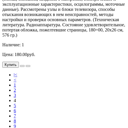
эксплуатационные характеристики, осцилограммы, моточные
данные). Рассмотрены узлы и блоки телевизора, способы
отыскания возникающих в нем неисправностей, методы
настройки и проверки основных параметров. (Техническая
литература. Радиоаппаратура. Состояние удовлетворительное,
потертая обложка, пожелтевшие страницы, 180=00, 20х26 см,
576 гр.)
Наличие: 1
Цена: 180.00руб.
Купить
|<
<
1
2
3
4
5
6
7
8
9