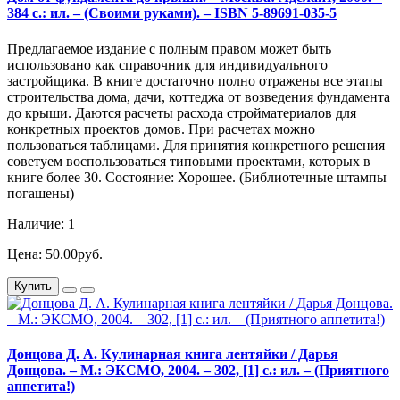
384 с.: ил. – (Своими руками). – ISBN 5-89691-035-5
Предлагаемое издание с полным правом может быть
использовано как справочник для индивидуального
застройщика. В книге достаточно полно отражены все этапы
строительства дома, дачи, коттеджа от возведения фундамента
до крыши. Даются расчеты расхода стройматериалов для
конкретных проектов домов. При расчетах можно
пользоваться таблицами. Для принятия конкретного решения
советуем воспользоваться типовыми проектами, которых в
книге более 30. Состояние: Хорошее. (Библиотечные штампы
погашены)
Наличие: 1
Цена: 50.00руб.
Купить
Донцова Д. А. Кулинарная книга лентяйки / Дарья
Донцова. – М.: ЭКСМО, 2004. – 302, [1] с.: ил. – (Приятного
аппетита!)