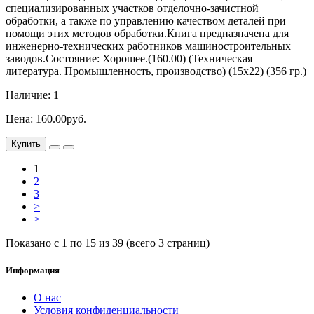
специализированных участков отделочно-зачистной
обработки, а также по управлению качеством деталей при
помощи этих методов обработки.Книга предназначена для
инженерно-технических работников машиностроительных
заводов.Состояние: Хорошее.(160.00) (Техническая
литература. Промышленность, производство) (15х22) (356 гр.)
Наличие: 1
Цена: 160.00руб.
Купить
1
2
3
>
>|
Показано с 1 по 15 из 39 (всего 3 страниц)
Информация
О нас
Условия конфиденциальности