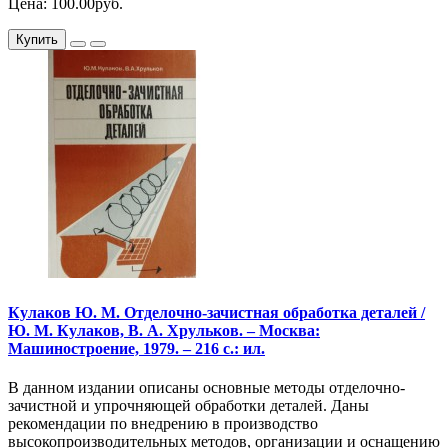
Цена: 100.00руб.
Купить
Кулаков Ю. М. Отделочно-зачистная обработка деталей /
Ю. М. Кулаков, В. А. Хрульков. – Москва:
Машиностроение, 1979. – 216 с.: ил.
В данном издании описаны основные методы отделочно-
зачистной и упрочняющей обработки деталей. Даны
рекомендации по внедрению в производство
высокопроизводительных методов, организации и оснащению