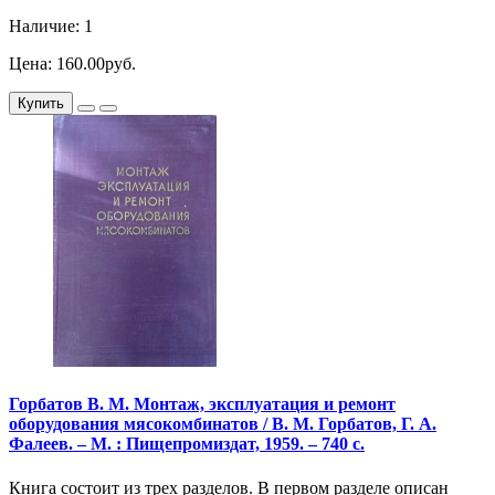
Наличие: 1
Цена: 160.00руб.
Купить
Горбатов В. М. Монтаж, эксплуатация и ремонт
оборудования мясокомбинатов / В. М. Горбатов, Г. А.
Фалеев. – М. : Пищепромиздат, 1959. – 740 с.
Книга состоит из трех разделов. В первом разделе описан