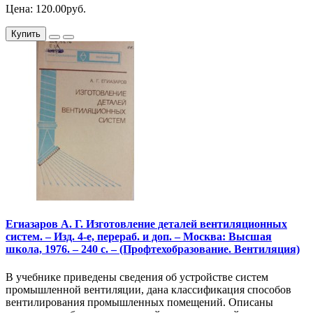
Цена: 120.00руб.
Купить
Егиазаров А. Г. Изготовление деталей вентиляционных
систем. – Изд. 4-е, перераб. и доп. – Москва: Высшая
школа, 1976. – 240 с. – (Профтехобразование. Вентиляция)
В учебнике приведены сведения об устройстве систем
промышленной вентиляции, дана классификация способов
вентилирования промышленных помещений. Описаны