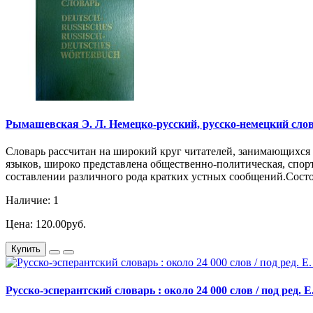
Рымашевская Э. Л. Немецко-русский, русско-немецкий словарь
Словарь рассчитан на широкий круг читателей, занимающихся
языков, широко представлена общественно-политическая, спорт
составлении различного рода кратких устных сообщений.Сост
Наличие: 1
Цена: 120.00руб.
Купить
Русско-эсперантский словарь : около 24 000 слов / под ред. Е