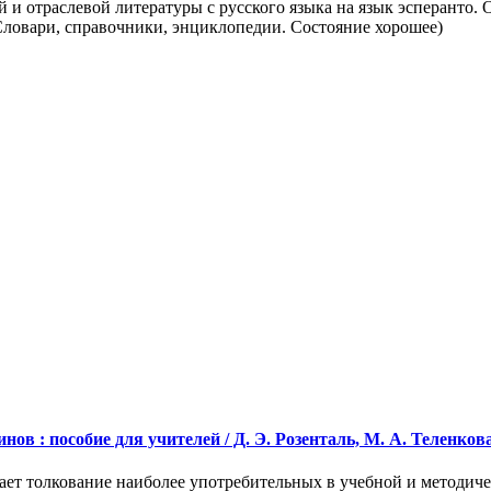
 и отраслевой литературы с русского языка на язык эсперанто.
ловари, справочники, энциклопедии. Состояние хорошее)
 : пособие для учителей / Д. Э. Розенталь, М. А. Теленкова. 
ает толкование наиболее употребительных в учебной и методиче