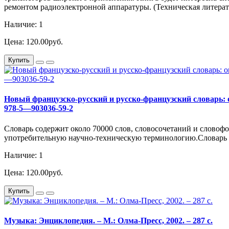
ремонтом радиоэлектронной аппаратуры. (Техническая литерат
Наличие: 1
Цена: 120.00руб.
Купить
Новый французско-русский и русско-французский словарь: ок
978-5—903036-59-2
Словарь содержит около 70000 слов, словосочетаний и слово
употребительную научно-техническую терминологию.Словарь ад
Наличие: 1
Цена: 120.00руб.
Купить
Музыка: Энциклопедия. – М.: Олма-Пресс, 2002. – 287 с.