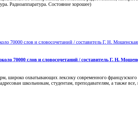
ура. Радиоаппаратура. Состояние хорошее)
оло 70000 слов и словосочетаний / составитель Г. Н. Мошенс
форм, широко охватывающих лексику современного французского
ресован школьникам, студентам, преподавателям, а также все, 