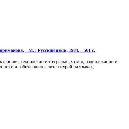
риманова. – М. : Русский язык, 1984. – 561 с.
ектронике, технологии интегральных схем, радиолокации и
роники и работающих с литературой на языках,