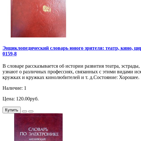
Энциклопедический словарь юного зрителя: театр, кино, цирк
0159-8
В словаре рассказывается об истории развития театра, эстрады
узнают о различных профессиях, связанных с этими видами иск
кружках и кружках кинолюбителей и т. д.Состояние: Хорошее.
Наличие: 1
Цена: 120.00руб.
Купить