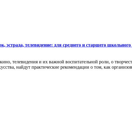
, эстрада, телевидение: для среднего и старшего школьного во
, кино, телевидения и их важной воспитательной роли, о творче
усства, найдут практические рекомендации о том, как организов