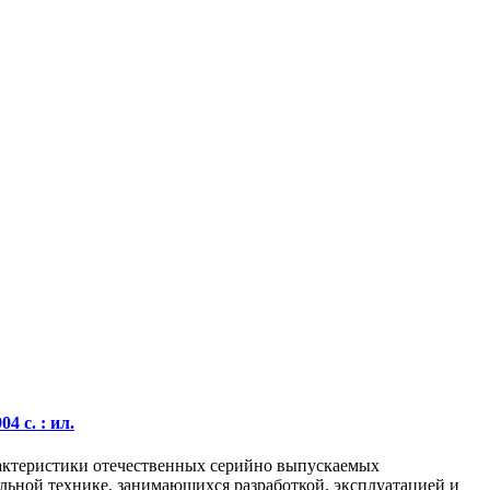
 с. : ил.
рактеристики отечественных серийно выпускаемых
ельной технике, занимающихся разработкой, эксплуатацией и