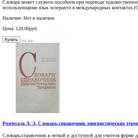
Словарь может служить пособием при переводе художественной
использующими язык эсперанто в международных контактах.(С
Наличие: Нет в наличии
Цена: 120.00руб.
Купить
Розенталь Д. Э. Словарь-справочник лингвистических терминов
Словарь-справочник в четкой и доступной для учителя форме д