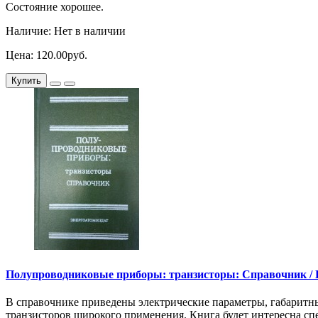
Состояние хорошее.
Наличие: Нет в наличии
Цена: 120.00руб.
Купить
Полупроводниковые приборы: транзисторы: Справочник / Под 
В справочнике приведены электрические параметры, габаритн
транзисторов широкого применения. Книга будет интересна сп