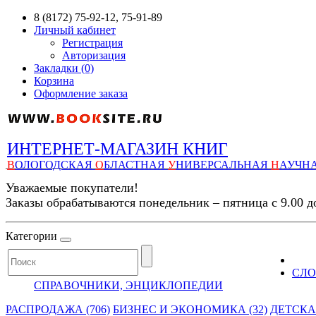
8 (8172) 75-92-12, 75-91-89
Личный кабинет
Регистрация
Авторизация
Закладки (0)
Корзина
Оформление заказа
ИНТЕРНЕТ-МАГАЗИН КНИГ
В
ОЛОГОДСКАЯ
О
БЛАСТНАЯ
У
НИВЕРСАЛЬНАЯ
Н
АУЧН
Уважаемые покупатели!
Заказы обрабатываются понедельник – пятница с 9.00 д
Категории
СЛО
СПРАВОЧНИКИ, ЭНЦИКЛОПЕДИИ
РАСПРОДАЖА (706)
БИЗНЕС И ЭКОНОМИКА (32)
ДЕТСКАЯ