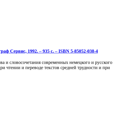
аф Сервис, 1992. – 935 с. – ISBN 5-85052-038-4
ва и словосочетания современных немецкого и русского
ри чтении и переводе текстов средней трудности и при