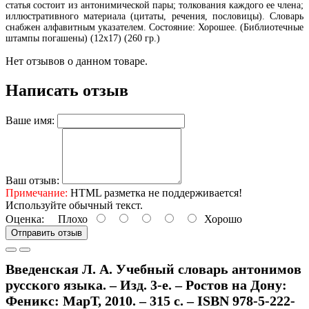
статья состоит из антонимической пары; толкования каждого ее члена;
иллюстративного материала (цитаты, речения, пословицы). Словарь
снабжен алфавитным указателем. Состояние: Хорошее. (Библиотечные
штампы погашены) (12х17) (260 гр.)
Нет отзывов о данном товаре.
Написать отзыв
Ваше имя:
Ваш отзыв:
Примечание:
HTML разметка не поддерживается!
Используйте обычный текст.
Оценка:
Плохо
Хорошо
Отправить отзыв
Введенская Л. А. Учебный словарь антонимов
русского языка. – Изд. 3-е. – Ростов на Дону:
Феникс: МарТ, 2010. – 315 с. – ISBN 978-5-222-