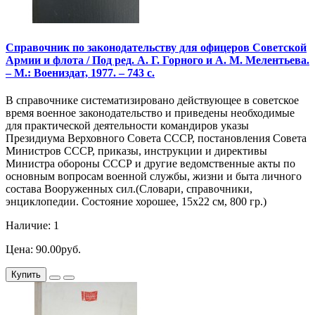
Справочник по законодательству для офицеров Советской
Армии и флота / Под ред. А. Г. Горного и А. М. Мелентьева.
– М.: Воениздат, 1977. – 743 с.
В справочнике систематизировано действующее в советское
время военное законодательство и приведены необходимые
для практической деятельности командиров указы
Президиума Верховного Совета СССР, постановления Совета
Министров СССР, приказы, инструкции и директивы
Министра обороны СССР и другие ведомственные акты по
основным вопросам военной службы, жизни и быта личного
состава Вооруженных сил.(Словари, справочники,
энциклопедии. Состояние хорошее, 15х22 см, 800 гр.)
Наличие: 1
Цена: 90.00руб.
Купить