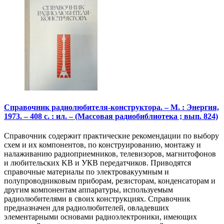
Справочник радиолюбителя-конструктора. – М. : Энергия,
1973. – 408 с. : ил. – (Массовая радиобиблиотека ; вып. 824)
Справочник содержит практические рекомендации по выбору
схем и их компонентов, по конструированию, монтажу и
налаживанию радиоприемников, телевизоров, магнитофонов
и любительских KB и УКВ передатчиков. Приводятся
справочные материалы по электровакуумным и
полупроводниковым приборам, резисторам, конденсаторам и
другим компонентам аппаратуры, используемым
радиолюбителями в своих конструкциях. Справочник
предназначен для радиолюбителей, овладевших
элементарными основами радиоэлектроники, имеющих