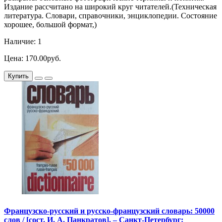
Издание рассчитано на широкий круг читателей.(Техническая
литература. Словари, справочники, энциклопедии. Состояние
хорошее, большой формат,)
Наличие: 1
Цена: 170.00руб.
Купить
Французско-русский и русско-французский словарь: 50000
слов / [сост. И. А. Панкратов]. – Санкт-Петербург: