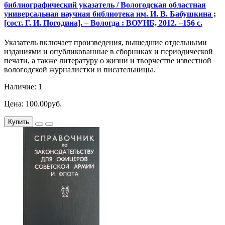
библиографический указатель / Вологодская областная
универсальная научная библиотека им. И. В. Бабушкина ;
[cост. Г. И. Погодина]. – Вологда : ВОУНБ, 2012. –156 с.
Указатель включает произведения, вышедшие отдельными
изданиями и опубликованные в сборниках и периодической
печати, а также литературу о жизни и творчестве известной
вологодской журналистки и писательницы.
Наличие: 1
Цена: 100.00руб.
Купить