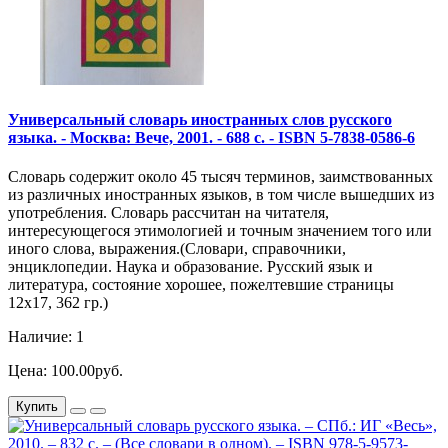
Универсальный словарь иностранных слов русского
языка. - Москва: Вече, 2001. - 688 с. - ISBN 5-7838-0586-6
Словарь содержит около 45 тысяч терминов, заимствованных
из различных иностранных языков, в том числе вышедших из
употребления. Словарь рассчитан на читателя,
интересующегося этимологией и точным значением того или
иного слова, выражения.(Словари, справочники,
энциклопедии. Наука и образование. Русский язык и
литература, состояние хорошее, пожелтевшие страницы
12х17, 362 гр.)
Наличие: 1
Цена: 100.00руб.
Купить