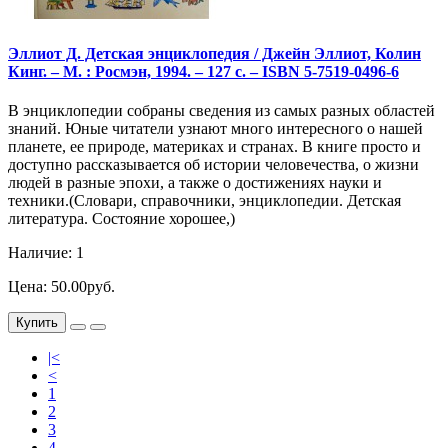
Эллиот Д. Детская энциклопедия / Джейн Эллиот, Колин
Кинг. – М. : Росмэн, 1994. – 127 с. – ISBN 5-7519-0496-6
В энциклопедии собраны сведения из самых разных областей
знаний. Юные читатели узнают много интересного о нашей
планете, ее природе, материках и странах. В книге просто и
доступно рассказывается об истории человечества, о жизни
людей в разные эпохи, а также о достижениях науки и
техники.(Словари, справочники, энциклопедии. Детская
литература. Состояние хорошее,)
Наличие: 1
Цена: 50.00руб.
Купить
|<
<
1
2
3
4