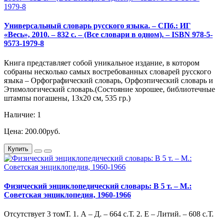
Универсальный словарь русского языка. – СПб.: ИГ
«Весь», 2010. – 832 с. – (Все словари в одном). – ISBN 978-5-
9573-1979-8
Книга представляет собой уникальное издание, в котором
собраны несколько самых востребованных словарей русского
языка – Орфографический словарь, Орфоэпический словарь и
Этимологический словарь.(Состояние хорошее, библиотечные
штампы погашены, 13х20 см, 535 гр.)
Наличие: 1
Цена: 200.00руб.
Купить
Физический энциклопедический словарь: В 5 т. – М.:
Советская энциклопедия, 1960-1966
Отсутствует 3 томТ. 1. А – Д. – 664 с.Т. 2. Е – Литий. – 608 с.Т.