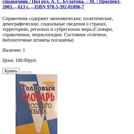
справочник / Под ред. А. С. Булатова. – М. : Проспект,
2003. – 613 с. – ISBN 978-5-392-01096-7
Справочник содержит экономические, политические,
демографические, социальные сведения о странах,
территориях, регионах и субрегионах мира.(Словари,
справочники, энциклопедии. Состояние отличное,
библиотечные штампы погашены)
Наличие: 1
Цена: 100.00руб.
Купить