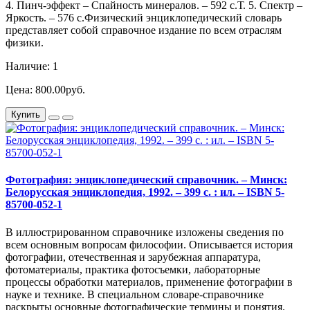
4. Пинч-эффект – Спайность минералов. – 592 с.Т. 5. Спектр –
Яркость. – 576 с.Физический энциклопедический словарь
представляет собой справочное издание по всем отраслям
физики.
Наличие: 1
Цена: 800.00руб.
Купить
Фотография: энциклопедический справочник. – Минск:
Белорусская энциклопедия, 1992. – 399 с. : ил. – ISBN 5-
85700-052-1
В иллюстрированном справочнике изложены сведения по
всем основным вопросам философии. Описывается история
фотографии, отечественная и зарубежная аппаратура,
фотоматериалы, практика фотосъемки, лабораторные
процессы обработки материалов, применение фотографии в
науке и технике. В специальном словаре-справочнике
раскрыты основные фотографические термины и понятия.