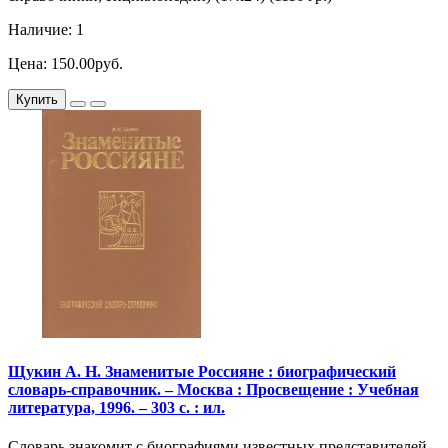
Наличие: 1
Цена: 150.00руб.
Купить
Щукин А. Н. Знаменитые Россияне : биографический
словарь-справочник. – Москва : Просвещение : Учебная
литература, 1996. – 303 с. : ил.
Словарь знакомит с биографиями известных представителей