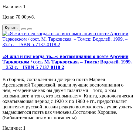
Наличие: 1
Цена: 70.00руб.
Купить
«Я жил и пел когда-то...»: воспоминания о поэте Арсении
Тарковском / сост. М. Тарковская. – Томск: Водолей, 1999.
– 352 с. – ISBN 5-7137-0118-2
В сборник, составленный дочерью поэта Марией
Арсеньевной Тарковской, вошли лучшие воспоминания о
нем, «озаренные как бы двумя талантами – того, о ком
вспоминают, и того, кто вспоминает». Книга, хронологически
охватывающая период с 1920-х по 1980-е гг., предоставляет
ценителям русской поэзии редкую возможность лучше узнать
выдающегося поэта как человека.Состояние: Хорошее.
(Библиотечные штампы погашены)
Наличие: 1