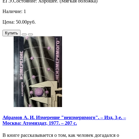
ЕГЭ.Состояние: Хорошее. (Мягкая обложка)
Наличие: 1
Цена: 50.00руб.
Купить
Абрамов А. И. Измерение "неизмеримого". – Изд. 3-е. –
Москва: Атомиздат, 1977. – 207 с.
В книге рассказывается о том, как человек догадался о