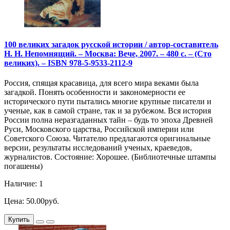
100 великих загадок русской истории / автор-составитель
Н. Н. Непомнящий. – Москва: Вече, 2007. – 480 с. – (Сто
великих). – ISBN 978-5-9533-2112-9
Россия, спящая красавица, для всего мира веками была
загадкой. Понять особенности и закономерности ее
исторического пути пытались многие крупные писатели и
ученые, как в самой стране, так и за рубежом. Вся история
России полна неразгаданных тайн – будь то эпоха Древней
Руси, Московского царства, Российской империи или
Советского Союза. Читателю предлагаются оригинальные
версии, результаты исследований ученых, краеведов,
журналистов. Состояние: Хорошее. (Библиотечные штампы
погашены)
Наличие: 1
Цена: 50.00руб.
Купить