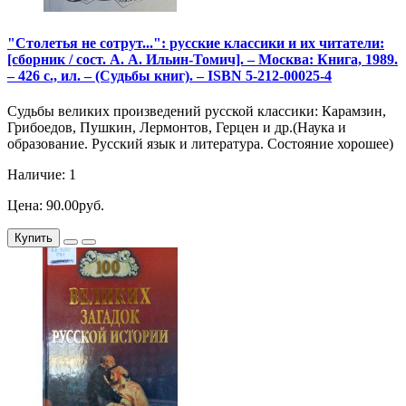
"Столетья не сотрут...": русские классики и их читатели:
[сборник / сост. А. А. Ильин-Томич]. – Москва: Книга, 1989.
– 426 с., ил. – (Судьбы книг). – ISBN 5-212-00025-4
Судьбы великих произведений русской классики: Карамзин,
Грибоедов, Пушкин, Лермонтов, Герцен и др.(Наука и
образование. Русский язык и литература. Состояние хорошее)
Наличие: 1
Цена: 90.00руб.
Купить