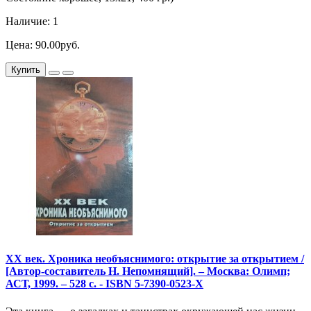
Наличие: 1
Цена: 90.00руб.
Купить
XX век. Хроника необъяснимого: открытие за открытием /
[Автор-составитель Н. Непомнящий]. – Москва: Олимп;
АСТ, 1999. – 528 с. - ISBN 5-7390-0523-Х