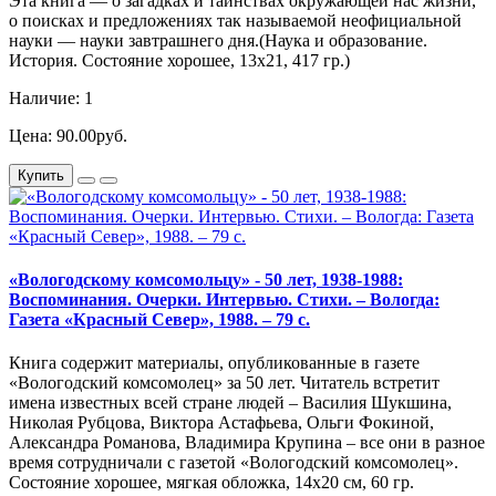
Эта книга — о загадках и таинствах окружающей нас жизни,
о поисках и предложениях так называемой неофициальной
науки — науки завтрашнего дня.(Наука и образование.
История. Состояние хорошее, 13х21, 417 гр.)
Наличие: 1
Цена: 90.00руб.
Купить
«Вологодскому комсомольцу» - 50 лет, 1938-1988:
Воспоминания. Очерки. Интервью. Стихи. – Вологда:
Газета «Красный Север», 1988. – 79 с.
Книга содержит материалы, опубликованные в газете
«Вологодский комсомолец» за 50 лет. Читатель встретит
имена известных всей стране людей – Василия Шукшина,
Николая Рубцова, Виктора Астафьева, Ольги Фокиной,
Александра Романова, Владимира Крупина – все они в разное
время сотрудничали с газетой «Вологодский комсомолец».
Состояние хорошее, мягкая обложка, 14х20 см, 60 гр.