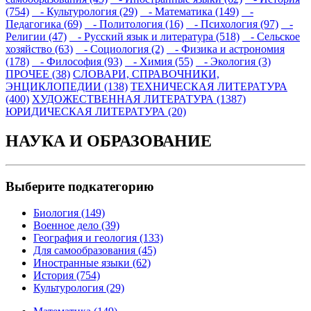
(754)
- Культурология (29)
- Математика (149)
-
Педагогика (69)
- Политология (16)
- Психология (97)
-
Религии (47)
- Русский язык и литература (518)
- Сельское
хозяйство (63)
- Социология (2)
- Физика и астрономия
(178)
- Философия (93)
- Химия (55)
- Экология (3)
ПРОЧЕЕ (38)
СЛОВАРИ, СПРАВОЧНИКИ,
ЭНЦИКЛОПЕДИИ (138)
ТЕХНИЧЕСКАЯ ЛИТЕРАТУРА
(400)
ХУДОЖЕСТВЕННАЯ ЛИТЕРАТУРА (1387)
ЮРИДИЧЕСКАЯ ЛИТЕРАТУРА (20)
НАУКА И ОБРАЗОВАНИЕ
Выберите подкатегорию
Биология (149)
Военное дело (39)
География и геология (133)
Для самообразования (45)
Иностранные языки (62)
История (754)
Культурология (29)