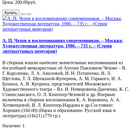
Цена: 200.00руб.
Купить
А. П. Чехов в воспоминаниях современников. – Москва:
Художественная литература, 1986. – 735 с. – (Серия
литературных мемуаров)
В сборник вошли наиболее значительные воспоминания из
богатейшей мемуаристики об Антоне Павловиче Чехове – В.
Г. Короленко, Л. А. Авиловой, И. Н. Потапенко, И. Л.
Щеглова, Т. Л. Щепкиной-Куперник, А. М. Горького, И. А.
Бунина, А. И. Куприна, представителей Московского
Художественного театра – Вл. И. Немировича-Данченко, К. С.
Станиславского, О. Л. Книппер-Чеховой и др. Впервые
включены в сборник воспоминания К. А. Коровина, А. А.
Хотяинцевой, В. Л. Книппер-Нардова и др.Состояние:
Хорошее.(160.00) (Наука и образование. Русский язык и
литература) (14х21) (770 гр.)
Наличие: 1