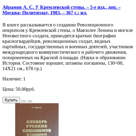
Абрамов А. С. У Кремлевской стены. – 5-е изд., доп. –
Москва: Политиздат, 1983. – 367 с.: ил.
В книге рассказывается о создании Революционного
некрополя у Кремлевской стены, о Мавзолее Ленина и могиле
Неизвестного солдата, приводятся краткие биографии
красногвардейцев, революционных солдат, видных
партийных, государственных и военных деятелей, участников
международного коммунистического и рабочего движения,
похороненных на Красной площади. (Наука и образование.
История. Состояние хорошее, штампы погашены, 130=00,
14Х21 см., 678 гр.)
Наличие: 1
Цена: 50.00руб.
Купить