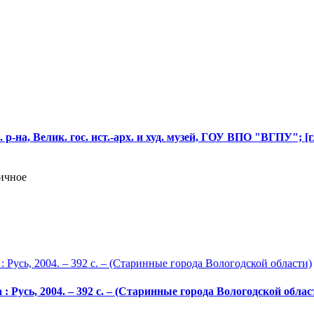
-на, Велик. гос. ист.-арх. и худ. музей, ГОУ ВПО "ВГПУ"; [гл. р
личное
: Русь, 2004. – 392 с. – (Старинные города Вологодской облас