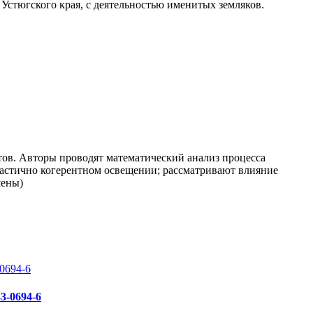
Устюгского края, с деятельностью именитых земляков.
тов. Авторы проводят математический анализ процесса
частично когерентном освещении; рассматривают влияние
шены)
33-0694-6