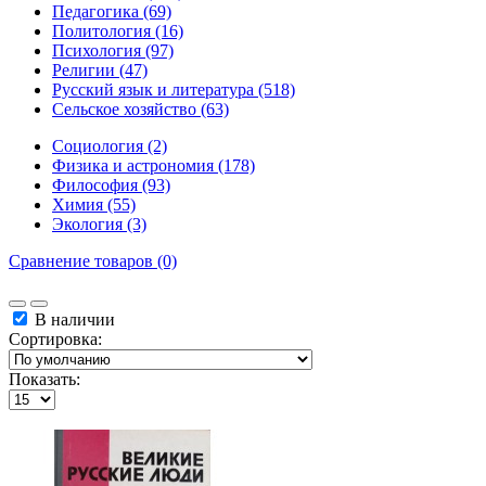
Педагогика (69)
Политология (16)
Психология (97)
Религии (47)
Русский язык и литература (518)
Сельское хозяйство (63)
Социология (2)
Физика и астрономия (178)
Философия (93)
Химия (55)
Экология (3)
Сравнение товаров (0)
В наличии
Сортировка:
Показать: