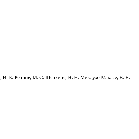
, И. Е. Репине, М. С. Щепкине, Н. Н. Миклухо-Маклае, В. В.