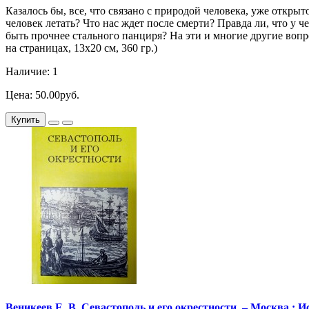
Казалось бы, все, что связано с природой человека, уже откры
человек летать? Что нас ждет после смерти? Правда ли, что у
быть прочнее стального панциря? На эти и многие другие вопр
на страницах, 13х20 см, 360 гр.)
Наличие: 1
Цена: 50.00руб.
Купить
Веникеев Е. В. Севастополь и его окрестности. – Москва : Иску