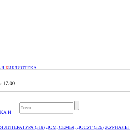
АЯ
Б
ИБЛИОТЕКА
о 17.00
КА И
 ЛИТЕРАТУРА (319)
ДОМ, СЕМЬЯ, ДОСУГ (326)
ЖУРНАЛЫ И