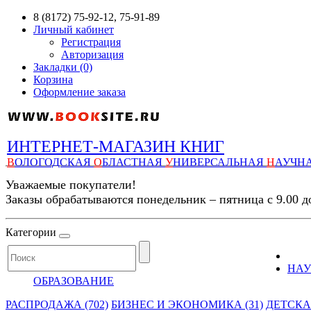
8 (8172) 75-92-12, 75-91-89
Личный кабинет
Регистрация
Авторизация
Закладки (0)
Корзина
Оформление заказа
ИНТЕРНЕТ-МАГАЗИН КНИГ
В
ОЛОГОДСКАЯ
О
БЛАСТНАЯ
У
НИВЕРСАЛЬНАЯ
Н
АУЧН
Уважаемые покупатели!
Заказы обрабатываются понедельник – пятница с 9.00 д
Категории
НАУ
ОБРАЗОВАНИЕ
РАСПРОДАЖА (702)
БИЗНЕС И ЭКОНОМИКА (31)
ДЕТСКАЯ