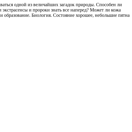
ставаться одной из величайших загадок природы. Способен ли
и экстрасенсы и пророки знать все наперед? Может ли кожа
 и образование. Биология. Состояние хорошее, небольшие пятна