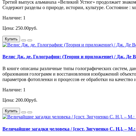
Третий выпуск альманаха «Великий Устюг» продолжает знакоми
Содержит разделы о природе, истории, культуре. Состояние :
Наличие: 1
Цена: 250.00руб.
Купить
Велис Дж. де. Голография: (Теория и приложение) / Дж. Де Ве
В книге описаны различные типы голографических систем, дан
образования голограмм и восстановления изображений объект
параметров фотопленки и процессов ее обработки на качеств
Наличие: 1
Цена: 200.00руб.
Купить
Величайшие загадки человека / [сост. Зигуненко С. Н.]. – М.: 