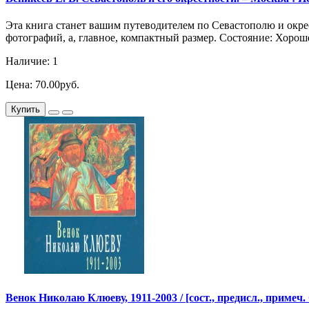
Эта книга станет вашим путеводителем по Севастополю и окрес
фотографий, а, главное, компактный размер. Состояние: Хоро
Наличие: 1
Цена: 70.00руб.
Купить
Венок Николаю Клюеву, 1911-2003 / [сост., предисл., примеч. С