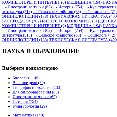
КОМПЬЮТЕРЫ И ИНТЕРНЕТ (0)
МЕДИЦИНА (194)
НАУКА
- Иностранные языки (62)
- История (754)
- Культурология 
литература (518)
- Сельское хозяйство (63)
- Социология (2)
ЭНЦИКЛОПЕДИИ (138)
ТЕХНИЧЕСКАЯ ЛИТЕРАТУРА (400
РАСПРОДАЖА (702)
БИЗНЕС И ЭКОНОМИКА (31)
ДЕТСКАЯ
КОМПЬЮТЕРЫ И ИНТЕРНЕТ (0)
МЕДИЦИНА (194)
НАУКА
- Иностранные языки (62)
- История (754)
- Культурология 
литература (518)
- Сельское хозяйство (63)
- Социология (2)
ЭНЦИКЛОПЕДИИ (138)
ТЕХНИЧЕСКАЯ ЛИТЕРАТУРА (400
НАУКА И ОБРАЗОВАНИЕ
Выберите подкатегорию
Биология (149)
Военное дело (39)
География и геология (133)
Для самообразования (45)
Иностранные языки (62)
История (754)
Культурология (29)
Математика (149)