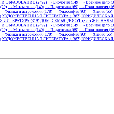
 И ОБРАЗОВАНИЕ (2492)
- Биология (149)
- Военное дело (3
(29)
- Математика (149)
- Педагогика (69)
- Политология (16
- Физика и астрономия (178)
- Философия (93)
- Химия (55)
)
ХУДОЖЕСТВЕННАЯ ЛИТЕРАТУРА (1387)
ЮРИДИЧЕСКАЯ Л
 ЛИТЕРАТУРА (319)
ДОМ, СЕМЬЯ, ДОСУГ (326)
ЖУРНАЛЫ И
 И ОБРАЗОВАНИЕ (2492)
- Биология (149)
- Военное дело (3
(29)
- Математика (149)
- Педагогика (69)
- Политология (16
- Физика и астрономия (178)
- Философия (93)
- Химия (55)
)
ХУДОЖЕСТВЕННАЯ ЛИТЕРАТУРА (1387)
ЮРИДИЧЕСКАЯ Л