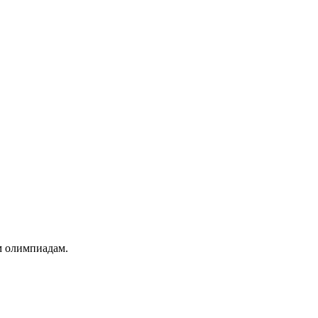
м олимпиадам.