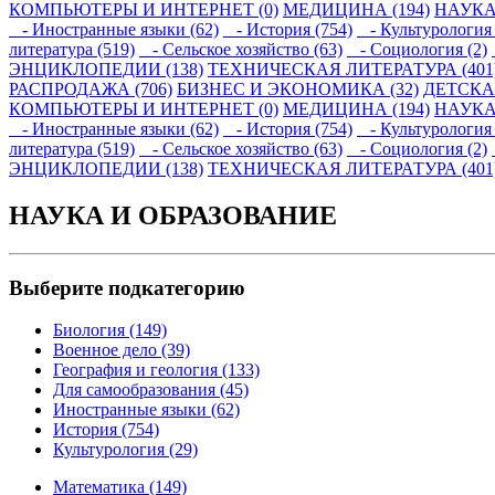
КОМПЬЮТЕРЫ И ИНТЕРНЕТ (0)
МЕДИЦИНА (194)
НАУКА
- Иностранные языки (62)
- История (754)
- Культурология 
литература (519)
- Сельское хозяйство (63)
- Социология (2)
ЭНЦИКЛОПЕДИИ (138)
ТЕХНИЧЕСКАЯ ЛИТЕРАТУРА (401
РАСПРОДАЖА (706)
БИЗНЕС И ЭКОНОМИКА (32)
ДЕТСКАЯ
КОМПЬЮТЕРЫ И ИНТЕРНЕТ (0)
МЕДИЦИНА (194)
НАУКА
- Иностранные языки (62)
- История (754)
- Культурология 
литература (519)
- Сельское хозяйство (63)
- Социология (2)
ЭНЦИКЛОПЕДИИ (138)
ТЕХНИЧЕСКАЯ ЛИТЕРАТУРА (401
НАУКА И ОБРАЗОВАНИЕ
Выберите подкатегорию
Биология (149)
Военное дело (39)
География и геология (133)
Для самообразования (45)
Иностранные языки (62)
История (754)
Культурология (29)
Математика (149)