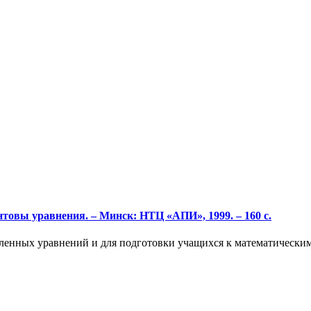
товы уравнения. – Минск: НТЦ «АПИ», 1999. – 160 с.
сленных уравнений и для подготовки учащихся к математически