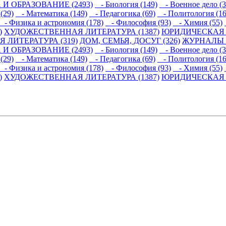
 И ОБРАЗОВАНИЕ (2493)
- Биология (149)
- Военное дело (3
(29)
- Математика (149)
- Педагогика (69)
- Политология (16
- Физика и астрономия (178)
- Философия (93)
- Химия (55)
)
ХУДОЖЕСТВЕННАЯ ЛИТЕРАТУРА (1387)
ЮРИДИЧЕСКАЯ Л
 ЛИТЕРАТУРА (319)
ДОМ, СЕМЬЯ, ДОСУГ (326)
ЖУРНАЛЫ И
 И ОБРАЗОВАНИЕ (2493)
- Биология (149)
- Военное дело (3
(29)
- Математика (149)
- Педагогика (69)
- Политология (16
- Физика и астрономия (178)
- Философия (93)
- Химия (55)
)
ХУДОЖЕСТВЕННАЯ ЛИТЕРАТУРА (1387)
ЮРИДИЧЕСКАЯ Л