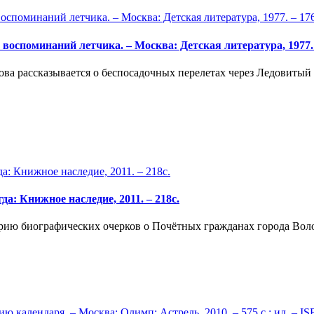
оспоминаний летчика. – Москва: Детская литература, 1977. – 1
ва рассказывается о беспосадочных перелетах через Ледовитый
а: Книжное наследие, 2011. – 218с.
серию биографических очерков о Почётных гражданах города Вол