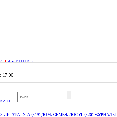
АЯ
Б
ИБЛИОТЕКА
о 17.00
КА И
 ЛИТЕРАТУРА (319)
ДОМ, СЕМЬЯ, ДОСУГ (326)
ЖУРНАЛЫ И