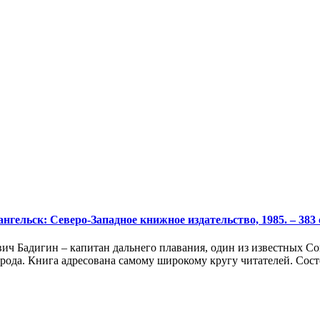
гельск: Северо-Западное книжное издательство, 1985. – 383 с.
ич Бадигин – капитан дальнего плавания, один из известных Со
арода. Книга адресована самому широкому кругу читателей. Со