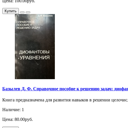
Цена: 100.00руб.
Купить
Базылев Д. Ф. Справочное пособие к решению задач: диофан
Книга предназначена для развития навыков в решении целочи
Наличие: 1
Цена: 80.00руб.