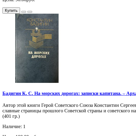
Купить
Бадигин К. С. На морских дорогах: записки капитана. – Архан
Автор этой книги Герой Советского Союза Константин Сергеев
славные страницы прошлого Советской страны и советского н
(401 гр.)
Наличие: 1