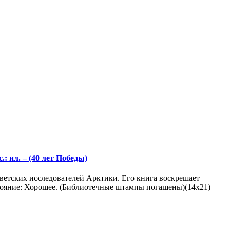
: ил. – (40 лет Победы)
ветских исследователей Арктики. Его книга воскрешает
стояние: Хорошее. (Библиотечные штампы погашены)(14х21)