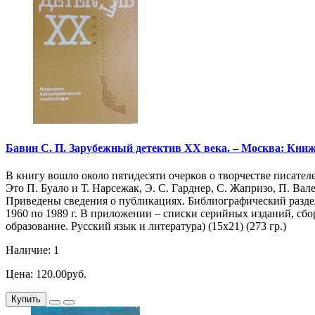
Бавин С. П. Зарубежный детектив XX века. – Москва: Книжна
В книгу вошло около пятидесяти очерков о творчестве писател
Это П. Буало и Т. Нарсежак, Э. С. Гарднер, С. Жапризо, П. Вал
Приведены сведения о публикациях. Библиографический раздел 
1960 по 1989 г. В приложении – списки серийных изданий, сб
образование. Русский язык и литература) (15х21) (273 гр.)
Наличие: 1
Цена: 120.00руб.
Купить