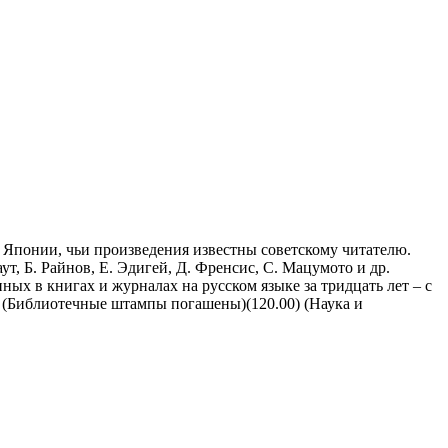
и Японии, чьи произведения известны советскому читателю.
ут, Б. Райнов, Е. Эдигей, Д. Френсис, С. Мацумото и др.
х в книгах и журналах на русском языке за тридцать лет – с
. (Библиотечные штампы погашены)(120.00) (Наука и