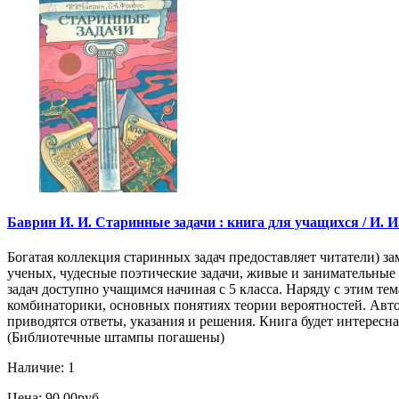
Баврин И. И. Старинные задачи : книга для учащихся / И. И. Б
Богатая коллекция старинных задач предоставляет читатели) 
ученых, чудесные поэтические задачи, живые и занимательные
задач доступно учащимся начиная с 5 класса. Наряду с этим т
комбинаторики, основных понятиях теории вероятностей. Автор
приводятся ответы, указания и решения. Книга будет интересн
(Библиотечные штампы погашены)
Наличие: 1
Цена: 90.00руб.