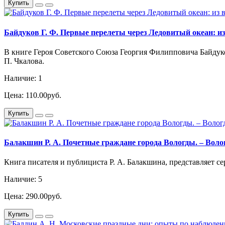
Купить
Байдуков Г. Ф. Первые перелеты через Ледовитый океан: из в
В книге Героя Советского Союза Георгия Филипповича Байдуко
П. Чкалова.
Наличие: 1
Цена: 110.00руб.
Купить
Балакшин Р. А. Почетные граждане города Вологды. – Вологд
Книга писателя и публициста Р. А. Балакшина, представляет 
Наличие: 5
Цена: 290.00руб.
Купить