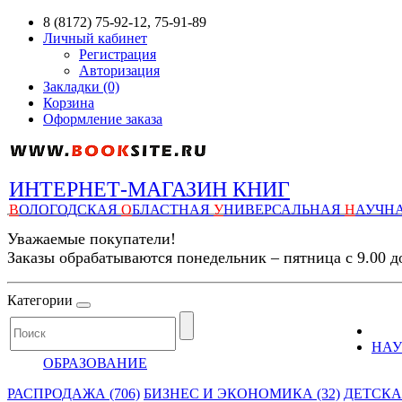
8 (8172) 75-92-12, 75-91-89
Личный кабинет
Регистрация
Авторизация
Закладки (0)
Корзина
Оформление заказа
ИНТЕРНЕТ-МАГАЗИН КНИГ
В
ОЛОГОДСКАЯ
О
БЛАСТНАЯ
У
НИВЕРСАЛЬНАЯ
Н
АУЧН
Уважаемые покупатели!
Заказы обрабатываются понедельник – пятница с 9.00 д
Категории
НАУ
ОБРАЗОВАНИЕ
РАСПРОДАЖА (706)
БИЗНЕС И ЭКОНОМИКА (32)
ДЕТСКАЯ