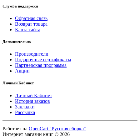
Служба поддержки
Обратная связь
Возврат товара
Карта сайта
Дополнительно
Производители
Подарочные сертификаты
Партнерская программа
Акции
Личный Кабинет
Личный Кабинет
История заказов
Закладки
Рассылка
Работает на
OpenCart "Русская сборка"
Интернет-магазин книг © 2026