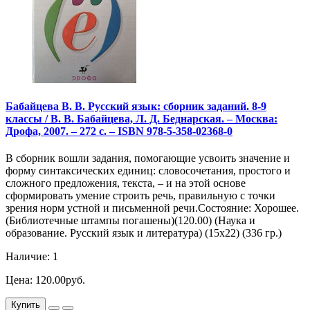
Бабайцева В. В. Русский язык: сборник заданий. 8-9
классы / В. В. Бабайцева, Л. Д. Беднарская. – Москва:
Дрофа, 2007. – 272 с. – ISBN 978-5-358-02368-0
В сборник вошли задания, помогающие усвоить значение и
форму синтаксических единиц: словосочетания, простого и
сложного предложения, текста, – и на этой основе
сформировать умение строить речь, правильную с точки
зрения норм устной и письменной речи.Состояние: Хорошее.
(Библиотечные штампы погашены)(120.00) (Наука и
образование. Русский язык и литература) (15х22) (336 гр.)
Наличие: 1
Цена: 120.00руб.
Купить