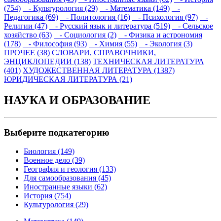
(754)
- Культурология (29)
- Математика (149)
-
Педагогика (69)
- Политология (16)
- Психология (97)
-
Религии (47)
- Русский язык и литература (519)
- Сельское
хозяйство (63)
- Социология (2)
- Физика и астрономия
(178)
- Философия (93)
- Химия (55)
- Экология (3)
ПРОЧЕЕ (38)
СЛОВАРИ, СПРАВОЧНИКИ,
ЭНЦИКЛОПЕДИИ (138)
ТЕХНИЧЕСКАЯ ЛИТЕРАТУРА
(401)
ХУДОЖЕСТВЕННАЯ ЛИТЕРАТУРА (1387)
ЮРИДИЧЕСКАЯ ЛИТЕРАТУРА (21)
НАУКА И ОБРАЗОВАНИЕ
Выберите подкатегорию
Биология (149)
Военное дело (39)
География и геология (133)
Для самообразования (45)
Иностранные языки (62)
История (754)
Культурология (29)