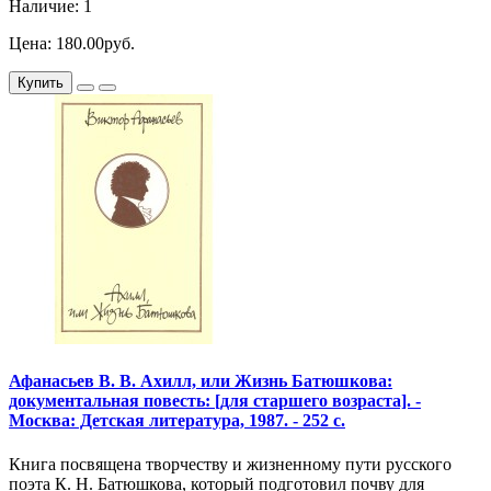
Наличие: 1
Цена: 180.00руб.
Купить
Афанасьев В. В. Ахилл, или Жизнь Батюшкова:
документальная повесть: [для старшего возраста]. -
Москва: Детская литература, 1987. - 252 с.
Книга посвящена творчеству и жизненному пути русского
поэта К. Н. Батюшкова, который подготовил почву для