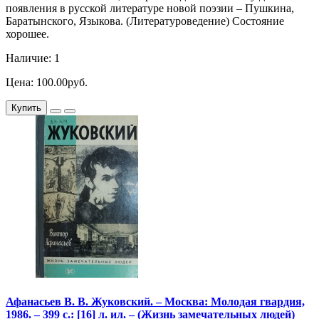
появления в русской литературе новой поэзии – Пушкина,
Баратынского, Языкова. (Литературоведение) Состояние
хорошее.
Наличие: 1
Цена: 100.00руб.
Купить
Афанасьев В. В. Жуковский. – Москва: Молодая гвардия,
1986. – 399 с.: [16] л. ил. – (Жизнь замечательных людей)