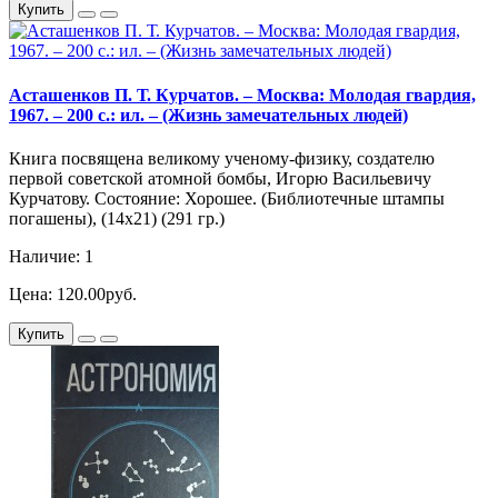
Купить
Асташенков П. Т. Курчатов. – Москва: Молодая гвардия,
1967. – 200 с.: ил. – (Жизнь замечательных людей)
Книга посвящена великому ученому-физику, создателю
первой советской атомной бомбы, Игорю Васильевичу
Курчатову. Состояние: Хорошее. (Библиотечные штампы
погашены), (14х21) (291 гр.)
Наличие: 1
Цена: 120.00руб.
Купить