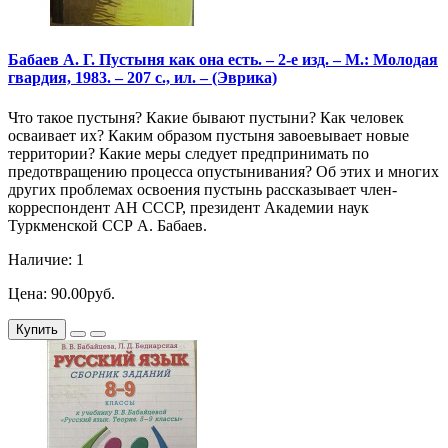
Бабаев А. Г. Пустыня как она есть. – 2-е изд. – М.: Молодая
гвардия, 1983. – 207 с., ил. – (Эврика)
Что такое пустыня? Какие бывают пустыни? Как человек
осваивает их? Каким образом пустыня завоевывает новые
территории? Какие меры следует предпринимать по
предотвращению процесса опустынивания? Об этих и многих
других проблемах освоения пустынь рассказывает член-
корреспондент АН СССР, президент Академии наук
Туркменской ССР А. Бабаев.
Наличие: 1
Цена: 90.00руб.
Купить