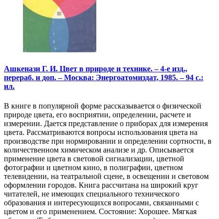
Ашкенази Г. И. Цвет в природе и технике. – 4-е изд.,
перераб. и доп. – Москва: Энергоатомиздат, 1985. – 94 с.:
ил.
В книге в популярной форме рассказывается о физической
природе цвета, его восприятии, определении, расчете и
измерении. Дается представление о приборах для измерения
цвета. Рассматриваются вопросы использования цвета на
производстве при нормировании и определении сортности, в
количественном химическом анализе и др. Описывается
применение цвета в световой сигнализации, цветной
фотографии и цветном кино, в полиграфии, цветном
телевидении, на театральной сцене, в освещении и световом
оформлении городов. Книга рассчитана на широкий круг
читателей, не имеющих специального технического
образования и интересующихся вопросами, связанными с
цветом и его применением. Состояние: Хорошее. Мягкая