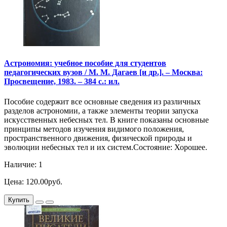
Астрономия: учебное пособие для студентов
педагогических вузов / М. М. Дагаев [и др.]. – Москва:
Просвещение, 1983. – 384 с.: ил.
Пособие содержит все основные сведения из различных
разделов астрономии, а также элементы теории запуска
искусственных небесных тел. В книге показаны основные
принципы методов изучения видимого положения,
пространственного движения, физической природы и
эволюции небесных тел и их систем.Состояние: Хорошее.
Наличие: 1
Цена: 120.00руб.
Купить