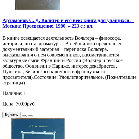
Артамонов С. Д. Вольтер и его век: книга для учащихся. –
Москва: Просвещение, 1980. – 223 с.: ил.
В книге освещается деятельность Вольтера – философа,
историка, поэта, драматурга. В ней широко представлен
документальный материал – переписка Вольтера,
высказывания о нем современников, рассматриваются
культурные связи Франции и России (Вольтер и русское
общество, Фонвизин в Париже, интерес декабристов,
Пушкина, Белинского к личности французского
просветителя).Состояние: Удовлетворительное. (Пожелтевшие
страницы)
Наличие: 1
Цена: 70.00руб.
Купить