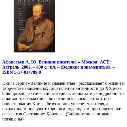
Афанасьев А. Ю. Великие писатели. – Москва: АСТ:
Астрель, 2002. – 430 с.: ил. – (Великие и знаменитые). –
ISBN 5-17-014789-9
Книга серии «Великие и знаменитые» рассказывает о жизни и
творчестве знаменитых писателей от античности до XX века.
Обширный фактический материал, любопытные подробности
и живость изложения – вот отличительные черты этого
повествования.Книга, безусловно, увлечет читателя, а
школьникам послужит хорошим подспорьем при подготовке
рефератов.Состояние: Хорошее. (Библиотечные штампы
погашены)