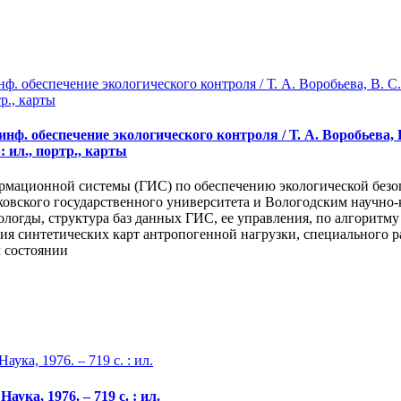
. обеспечение экологического контроля / Т. А. Воробьева, 
: ил., портр., карты
мационной системы (ГИС) по обеспечению экологической безоп
осковского государственного университета и Вологодским нау
логды, структура баз данных ГИС, ее управления, по алгоритм
ия синтетических карт антропогенной нагрузки, специального р
 состоянии
ука, 1976. – 719 с. : ил.