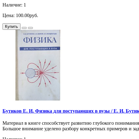
Наличие: 1
Цена: 100.00руб.
Купить
Бутиков Е. И. Физика для поступающих в вузы / Е. И. Бутиков
Материал в книге способствует развитию глубокого понимания
Большое внимание уделено разбору конкретных примеров и зада