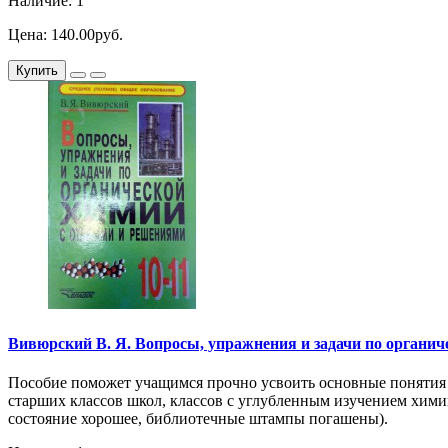
Наличие: 1
Цена: 140.00руб.
Купить
Вивюрский В. Я. Вопросы, упражнения и задачи по органичес
Пособие поможет учащимся прочно усвоить основные понятия к
старших классов школ, классов с углубленным изучением хими
состояние хорошее, библиотечные штампы погашены).