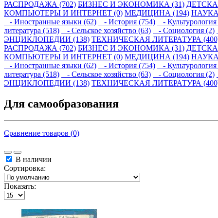
РАСПРОДАЖА (702)
БИЗНЕС И ЭКОНОМИКА (31)
ДЕТСКАЯ
КОМПЬЮТЕРЫ И ИНТЕРНЕТ (0)
МЕДИЦИНА (194)
НАУКА
- Иностранные языки (62)
- История (754)
- Культурология 
литература (518)
- Сельское хозяйство (63)
- Социология (2)
ЭНЦИКЛОПЕДИИ (138)
ТЕХНИЧЕСКАЯ ЛИТЕРАТУРА (400
РАСПРОДАЖА (702)
БИЗНЕС И ЭКОНОМИКА (31)
ДЕТСКАЯ
КОМПЬЮТЕРЫ И ИНТЕРНЕТ (0)
МЕДИЦИНА (194)
НАУКА
- Иностранные языки (62)
- История (754)
- Культурология 
литература (518)
- Сельское хозяйство (63)
- Социология (2)
ЭНЦИКЛОПЕДИИ (138)
ТЕХНИЧЕСКАЯ ЛИТЕРАТУРА (400
Для самообразования
Сравнение товаров (0)
В наличии
Сортировка:
Показать: