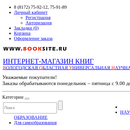
8 (8172) 75-92-12, 75-91-89
Личный кабинет
Регистрация
Авторизация
Закладки (0)
Корзина
Оформление заказа
ИНТЕРНЕТ-МАГАЗИН КНИГ
В
ОЛОГОДСКАЯ
О
БЛАСТНАЯ
У
НИВЕРСАЛЬНАЯ
Н
АУЧН
Уважаемые покупатели!
Заказы обрабатываются понедельник – пятница с 9.00 д
Категории
НАУ
ОБРАЗОВАНИЕ
Для самообразования