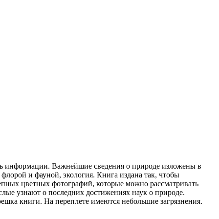
езь информации. Важнейшие сведения о природе изложены в
лорой и фауной, экология. Книга издана так, чтобы
лепных цветных фотографий, которые можно рассматривать
слые узнают о последних достижениях наук о природе.
решка книги. На переплете имеются небольшие загрязнения.