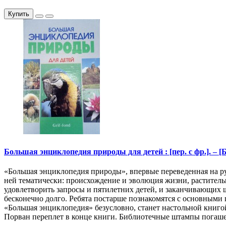
Купить
Большая энциклопедия природы для детей : [пер. с фр.]. – [Б. 
«Большая энциклопедия природы», впервые переведенная на р
ней тематически: происхождение и эволюция жизни, раститель
удовлетворить запросы и пятилетних детей, и заканчивающих
бесконечно долго. Ребята постарше познакомятся с основными 
«Большая энциклопедия» безусловно, станет настольной книго
Порван переплет в конце книги. Библиотечные штампы погаш