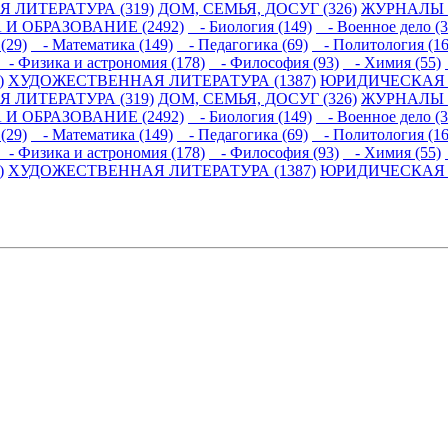
 ЛИТЕРАТУРА (319)
ДОМ, СЕМЬЯ, ДОСУГ (326)
ЖУРНАЛЫ И
 И ОБРАЗОВАНИЕ (2492)
- Биология (149)
- Военное дело (3
(29)
- Математика (149)
- Педагогика (69)
- Политология (16
- Физика и астрономия (178)
- Философия (93)
- Химия (55)
)
ХУДОЖЕСТВЕННАЯ ЛИТЕРАТУРА (1387)
ЮРИДИЧЕСКАЯ Л
 ЛИТЕРАТУРА (319)
ДОМ, СЕМЬЯ, ДОСУГ (326)
ЖУРНАЛЫ И
 И ОБРАЗОВАНИЕ (2492)
- Биология (149)
- Военное дело (3
(29)
- Математика (149)
- Педагогика (69)
- Политология (16
- Физика и астрономия (178)
- Философия (93)
- Химия (55)
)
ХУДОЖЕСТВЕННАЯ ЛИТЕРАТУРА (1387)
ЮРИДИЧЕСКАЯ Л