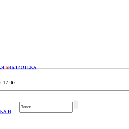
АЯ
Б
ИБЛИОТЕКА
о 17.00
КА И