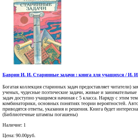
Баврин И. И. Старинные задачи : книга для учащихся / И. И. Б
Богатая коллекция старинных задач предоставляет читатели) 
ученых, чудесные поэтические задачи, живые и занимательные
задач доступно учащимся начиная с 5 класса. Наряду с этим т
комбинаторики, основных понятиях теории вероятностей. Автор
приводятся ответы, указания и решения. Книга будет интересн
(Библиотечные штампы погашены)
Наличие: 1
Цена: 90.00руб.