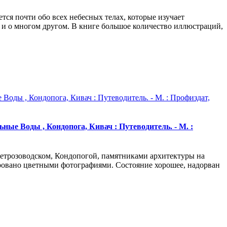
ся почти обо всех небесных телах, которые изучает
х» и о многом другом. В книге большое количество иллюстраций,
ые Воды , Кондопога, Кивач : Путеводитель. - М. :
Петрозоводском, Кондопогой, памятниками архитектуры на
ровано цветными фотографиями. Состояние хорошее, надорван