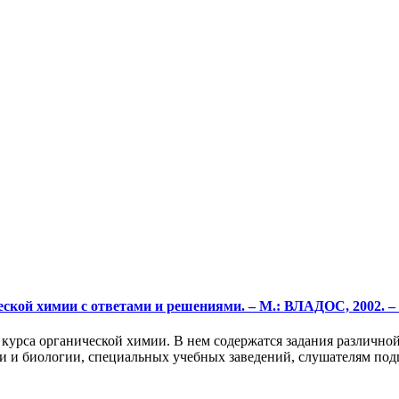
кой химии с ответами и решениями. – М.: ВЛАДОС, 2002. – 68
урса органической химии. В нем содержатся задания различной
и и биологии, специальных учебных заведений, слушателям подг