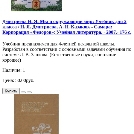
Дмитриева Н. Я. Мы и окружающий мир: Учебник для 2
класса / Н. Я. Дмитриева, А. Н. Казаков. - Самара:
Корпорация «Федоров»; Учебная литература. - 2007.- 176 с.
Учебник предназначен для 4-летней начальной школы.
Разработан в соответствии с основными задачами обучения по
системе Л. В. Занкова. (Естественные науки, состояние
хорошее)
Наличие: 1
Цена: 50.00руб.
Купить