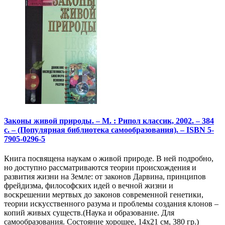
Законы живой природы. – М. : Рипол классик, 2002. – 384
с. – (Популярная библиотека самообразования). – ISBN 5-
7905-0296-5
Книга посвящена наукам о живой природе. В ней подробно,
но доступно рассматриваются теории происхождения и
развития жизни на Земле: от законов Дарвина, принципов
фрейдизма, философских идей о вечной жизни и
воскрешении мертвых до законов современной генетики,
теории искусственного разума и проблемы создания клонов –
копий живых существ.(Наука и образование. Для
самообразования. Состояние хорошее, 14х21 см, 380 гр.)