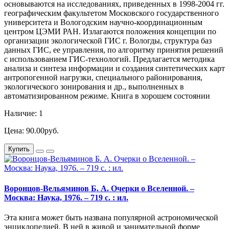
основываются на исследованиях, приведенных в 1998-2004 гг.
географическим факультетом Московского государственного
университета и Вологодским научно-координационным
центром ЦЭМИ РАН. Излагаются положения концепции по
организации экологической ГИС г. Вологды, структура баз
данных ГИС, ее управления, по алгоритму принятия решений
с использованием ГИС-технологий. Предлагается методика
анализа и синтеза информации и создания синтетических карт
антропогенной нагрузки, специального районирования,
экологического зонирования и др., выполненных в
автоматизированном режиме. Книга в хорошем состоянии
Наличие: 1
Цена: 90.00руб.
Купить
Воронцов-Вельяминов Б. А. Очерки о Вселенной. –
Москва: Наука, 1976. – 719 с. : ил.
Эта книга может быть названа популярной астрономической
энциклопедией. В ней в живой и занимательной форме