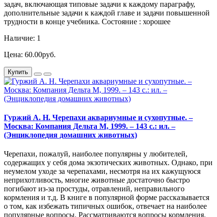
задач, включающая типовые задачи к каждому параграфу,
дополнительные задачи к каждой главе и задачи повышенной
трудности в конце учебника. Состояние : хорошее
Наличие: 1
Цена: 60.00руб.
Купить
Гуржий А. Н. Черепахи аквариумные и сухопутные. –
Москва: Компания Дельта М, 1999. – 143 с.: ил. –
(Энциклопедия домашних животных)
Черепахи, пожалуй, наиболее популярны у любителей,
содержащих у себя дома экзотических животных. Однако, при
неумелом уходе за черепахами, несмотря на их кажущуюся
неприхотливость, многие животные достаточно быстро
погибают из-за простуды, отравлений, неправильного
кормления и т.д. В книге в популярной форме рассказывается
о том, как избежать типичных ошибок, отвечает на наиболее
популярные вопросы. Рассматриваются вопросы кормления,