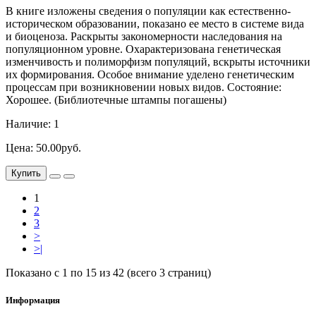
В книге изложены сведения о популяции как естественно-
историческом образовании, показано ее место в системе вида
и биоценоза. Раскрыты закономерности наследования на
популяционном уровне. Охарактеризована генетическая
изменчивость и полиморфизм популяций, вскрыты источники
их формирования. Особое внимание уделено генетическим
процессам при возникновении новых видов. Состояние:
Хорошее. (Библиотечные штампы погашены)
Наличие: 1
Цена: 50.00руб.
Купить
1
2
3
>
>|
Показано с 1 по 15 из 42 (всего 3 страниц)
Информация