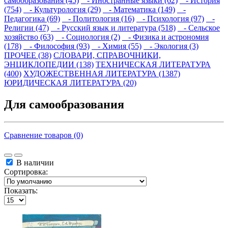
самообразования (45)
- Иностранные языки (62)
- История
(754)
- Культурология (29)
- Математика (149)
-
Педагогика (69)
- Политология (16)
- Психология (97)
-
Религии (47)
- Русский язык и литература (518)
- Сельское
хозяйство (63)
- Социология (2)
- Физика и астрономия
(178)
- Философия (93)
- Химия (55)
- Экология (3)
ПРОЧЕЕ (38)
СЛОВАРИ, СПРАВОЧНИКИ,
ЭНЦИКЛОПЕДИИ (138)
ТЕХНИЧЕСКАЯ ЛИТЕРАТУРА
(400)
ХУДОЖЕСТВЕННАЯ ЛИТЕРАТУРА (1387)
ЮРИДИЧЕСКАЯ ЛИТЕРАТУРА (20)
Для самообразования
Сравнение товаров (0)
В наличии
Сортировка:
Показать: