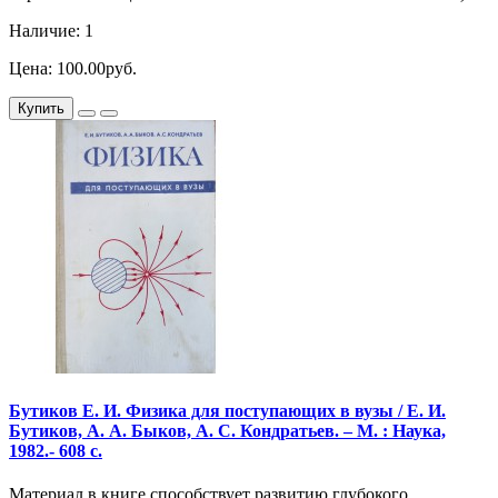
Наличие: 1
Цена: 100.00руб.
Купить
Бутиков Е. И. Физика для поступающих в вузы / Е. И.
Бутиков, А. А. Быков, А. С. Кондратьев. – М. : Наука,
1982.- 608 с.
Материал в книге способствует развитию глубокого