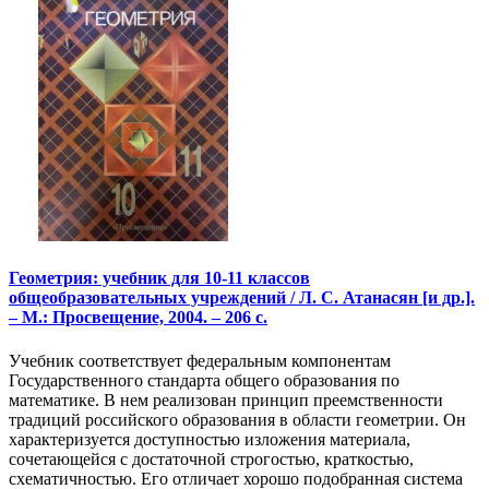
Геометрия: учебник для 10-11 классов
общеобразовательных учреждений / Л. С. Атанасян [и др.].
– М.: Просвещение, 2004. – 206 с.
Учебник соответствует федеральным компонентам
Государственного стандарта общего образования по
математике. В нем реализован принцип преемственности
традиций российского образования в области геометрии. Он
характеризуется доступностью изложения материала,
сочетающейся с достаточной строгостью, краткостью,
схематичностью. Его отличает хорошо подобранная система