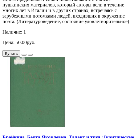
пушкинских материалов, который авторы вели в течение
многих лет в Италии и в других странах, встречаясь с
зарубежными потомками людей, входивших в окружение
поэта. (Литературоведение, состояние удовлетворительное)
Наличие: 1
Цена: 50.00руб.
Купить
Брайнина, Берта Яковлевна. Талант и труд : [критические