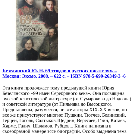
Безелянский Ю. Н. 69 этюдов о русских писателях. –
Москва: Эксмо, 2008. – 622 с. – ISBN 978-5-699-26349-3 -6
Эта книга продолжает тему предыдущей книги Юрия
Безелянского «99 имен Серебряного века». Она посвящена
русской классической литературе (от Сумарокова до Надсона)
и советской литературе (от Пильняка до Высоцкого).
Представлены, разумеется, не все авторы XIX-XX веков, но
все же присутствуют многие: Пушкин, Тютчев, Белинский,
Герцен, Гоголь, Салтыков-Щедрин, Вересаев, Грин, Катаев,
Хармс, Галич, Шаламов, Рубцов... Книга написана в
своеобразной манере эссе-биографий. Особо выделена тема