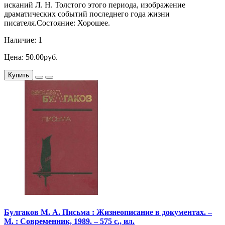
исканий Л. Н. Толстого этого периода, изображение
драматических событий последнего года жизни
писателя.Состояние: Хорошее.
Наличие: 1
Цена: 50.00руб.
Купить
Булгаков М. А. Письма : Жизнеописание в документах. –
М. : Современник, 1989. – 575 с., ил.