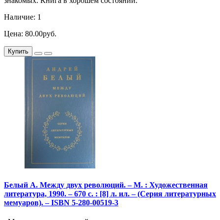
знакомых. Книга в хорошем состоянии.
Наличие: 1
Цена: 80.00руб.
Купить
Белый А. Между двух революций. – М. : Художественная
литература, 1990. – 670 с. : [8] л. ил. – (Серия литературных
мемуаров). – ISBN 5-280-00519-3