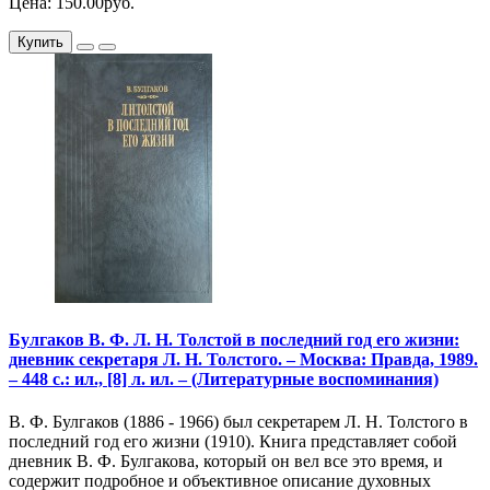
Цена: 150.00руб.
Купить
Булгаков В. Ф. Л. Н. Толстой в последний год его жизни:
дневник секретаря Л. Н. Толстого. – Москва: Правда, 1989.
– 448 с.: ил., [8] л. ил. – (Литературные воспоминания)
В. Ф. Булгаков (1886 - 1966) был секретарем Л. Н. Толстого в
последний год его жизни (1910). Книга представляет собой
дневник В. Ф. Булгакова, который он вел все это время, и
содержит подробное и объективное описание духовных