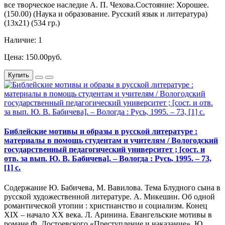
все творческое наследие А. П. Чехова.Состояние: Хорошее.
(150.00) (Наука и образование. Русский язык и литература)
(13х21) (534 гр.)
Наличие: 1
Цена: 150.00руб.
Купить
Библейские мотивы и образы в русской литературе :
материалы в помощь студентам и учителям / Вологодский
государственный педагогический университет ; [сост. и
отв. за вып. Ю. В. Бабичева]. – Вологда : Русь, 1995. – 73,
[1] с.
Содержание Ю. Бабичева, М. Вавилова. Тема Блудного сына в
русской художественной литературе. А. Микешин. Об одной
романтической утопии : христианство и социализм. Конец
XIX – начало XX века. Л. Аринина. Евангельские мотивы в
романе Ф. Достоевского «Преступление и наказание». Ю.