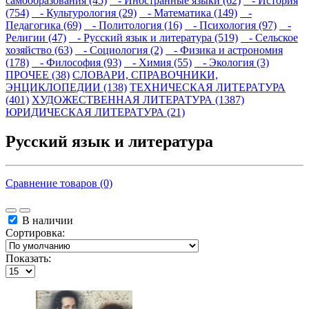
самообразования (45)
- Иностранные языки (62)
- История
(754)
- Культурология (29)
- Математика (149)
-
Педагогика (69)
- Политология (16)
- Психология (97)
-
Религии (47)
- Русский язык и литература (519)
- Сельское
хозяйство (63)
- Социология (2)
- Физика и астрономия
(178)
- Философия (93)
- Химия (55)
- Экология (3)
ПРОЧЕЕ (38)
СЛОВАРИ, СПРАВОЧНИКИ,
ЭНЦИКЛОПЕДИИ (138)
ТЕХНИЧЕСКАЯ ЛИТЕРАТУРА
(401)
ХУДОЖЕСТВЕННАЯ ЛИТЕРАТУРА (1387)
ЮРИДИЧЕСКАЯ ЛИТЕРАТУРА (21)
Русский язык и литература
Сравнение товаров (0)
В наличии
Сортировка:
Показать: