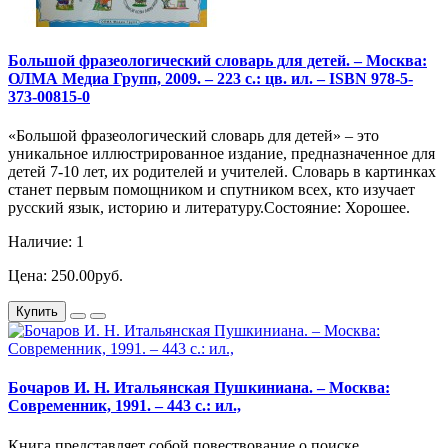
Большой фразеологический словарь для детей. – Москва:
ОЛМА Медиа Групп, 2009. – 223 с.: цв. ил. – ISBN 978-5-
373-00815-0
«Большой фразеологический словарь для детей» – это
уникальное иллюстрированное издание, предназначенное для
детей 7-10 лет, их родителей и учителей. Словарь в картинках
станет первым помощником и спутником всех, кто изучает
русский язык, историю и литературу.Состояние: Хорошее.
Наличие: 1
Цена: 250.00руб.
Купить
Бочаров И. Н. Итальянская Пушкиниана. – Москва:
Современник, 1991. – 443 с.: ил.,
Книга представляет собой повествование о поиске