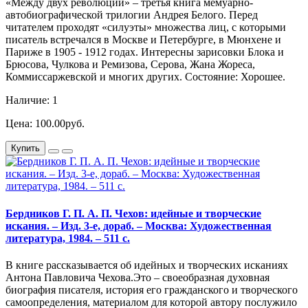
«Между двух революций» – третья книга мемуарно-
автобиографической трилогии Андрея Белого. Перед
читателем проходят «силуэты» множества лиц, с которыми
писатель встречался в Москве и Петербурге, в Мюнхене и
Париже в 1905 - 1912 годах. Интересны зарисовки Блока и
Брюсова, Чулкова и Ремизова, Серова, Жана Жореса,
Коммиссаржевской и многих других. Состояние: Хорошее.
Наличие: 1
Цена: 100.00руб.
Купить
Бердников Г. П. А. П. Чехов: идейные и творческие
искания. – Изд. 3-е, дораб. – Москва: Художественная
литература, 1984. – 511 с.
В книге рассказывается об идейных и творческих исканиях
Антона Павловича Чехова.Это – своеобразная духовная
биография писателя, история его гражданского и творческого
самоопределения, материалом для которой автору послужило