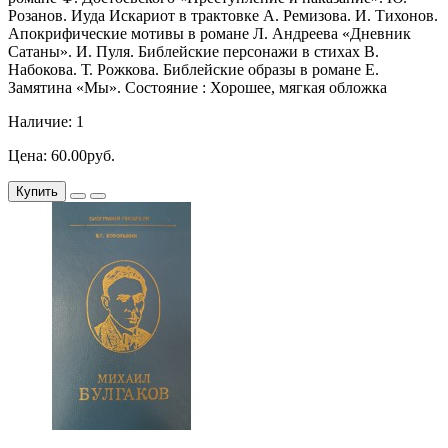
Розанов. Иуда Искариот в трактовке А. Ремизова. И. Тихонов.
Апокрифические мотивы в романе Л. Андреева «Дневник
Сатаны». И. Пуля. Библейские персонажи в стихах В.
Набокова. Т. Рожкова. Библейские образы в романе Е.
Замятина «Мы». Состояние : Хорошее, мягкая обложка
Наличие: 1
Цена: 60.00руб.
Купить