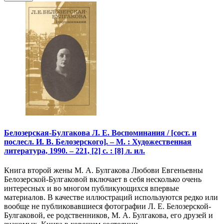
Белозерская-Булгакова Л. Е. Воспоминания / [сост. и
послесл. И. В. Белозерского]. – М. : Художественная
литература, 1990. – 221, [2] с. : [8] л. ил.
Книга второй жены М. А. Булгакова Любови Евгеньевны
Белозерской-Булгаковой включает в себя несколько очень
интересных и во многом публикующихся впервые
материалов. В качестве иллюстраций используются редко или
вообще не публиковавшиеся фотографии Л. Е. Белозерской-
Булгаковой, ее родственников, М. А. Булгакова, его друзей и