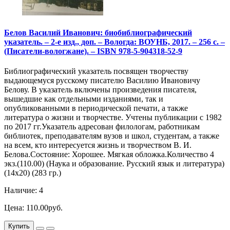
Белов Василий Иванович: биобиблиографический
указатель. – 2-е изд., доп. – Вологда: ВОУНБ, 2017. – 256 с. –
(Писатели-вологжане). – ISBN 978-5-904318-52-9
Библиографический указатель посвящен творчеству
выдающемуся русскому писателю Василию Ивановичу
Белову. В указатель включены произведения писателя,
вышедшие как отдельными изданиями, так и
опубликованными в периодической печати, а также
литература о жизни и творчестве. Учтены публикации с 1982
по 2017 гг.Указатель адресован филологам, работникам
библиотек, преподавателям вузов и школ, студентам, а также
на всем, кто интересуется жизнь и творчеством В. И.
Белова.Состояние: Хорошее. Мягкая обложка.Количество 4
экз.(110.00) (Наука и образование. Русский язык и литература)
(14х20) (283 гр.)
Наличие: 4
Цена: 110.00руб.
Купить