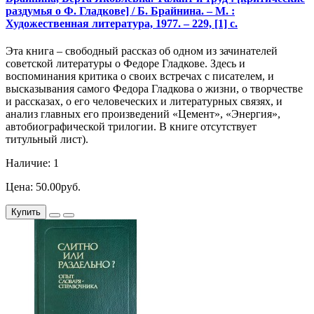
раздумья о Ф. Гладкове] / Б. Брайнина. – М. :
Художественная литература, 1977. – 229, [1] с.
Эта книга – свободный рассказ об одном из зачинателей
советской литературы о Федоре Гладкове. Здесь и
воспоминания критика о своих встречах с писателем, и
высказывания самого Федора Гладкова о жизни, о творчестве
и рассказах, о его человеческих и литературных связях, и
анализ главных его произведений «Цемент», «Энергия»,
автобиографической трилогии. В книге отсутствует
титульный лист).
Наличие: 1
Цена: 50.00руб.
Купить