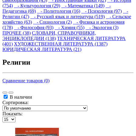
самообразования (45)
- Иностранные языки (62)
- История
(754)
- Культурология (29)
- Математика (149)
-
Педагогика (69)
- Политология (16)
- Психология (97)
-
Религии (47)
- Русский язык и литература (519)
- Сельское
хозяйство (63)
- Социология (2)
- Физика и астрономия
(178)
- Философия (93)
- Химия (55)
- Экология (3)
ПРОЧЕЕ (38)
СЛОВАРИ, СПРАВОЧНИКИ,
ЭНЦИКЛОПЕДИИ (138)
ТЕХНИЧЕСКАЯ ЛИТЕРАТУРА
(401)
ХУДОЖЕСТВЕННАЯ ЛИТЕРАТУРА (1387)
ЮРИДИЧЕСКАЯ ЛИТЕРАТУРА (21)
Религии
Сравнение товаров (0)
В наличии
Сортировка:
Показать: