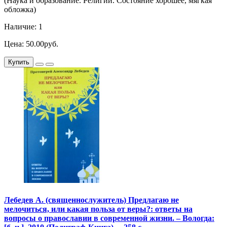
(Наука и образование. Религии. Состояние хорошее, мягкая
обложка)
Наличие: 1
Цена: 50.00руб.
Купить
Лебедев А. (священнослужитель) Предлагаю не
мелочиться, или какая польза от веры?: ответы на
вопросы о православии в современной жизни. – Вологда: