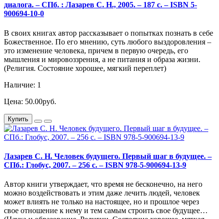
диалога. – СПб. : Лазарев С. Н., 2005. – 187 c. – ISBN 5-
900694-10-0
В своих книгах автор рассказывает о попытках познать в себе
Божественное. По его мнению, суть любого выздоровления –
это изменение человека, причем в первую очередь, его
мышления и мировоззрения, а не питания и образа жизни.
(Религия. Состояние хорошее, мягкий переплет)
Наличие: 1
Цена: 50.00руб.
Купить
Лазарев С. Н. Человек будущего. Первый шаг в будущее. –
СПб.: Глобус, 2007. – 256 с. – ISBN 978-5-900694-13-9
Автор книги утверждает, что время не бесконечно, на него
можно воздействовать и этим даже лечить людей, человек
может влиять не только на настоящее, но и прошлое через
свое отношение к нему и тем самым строить свое будущее…