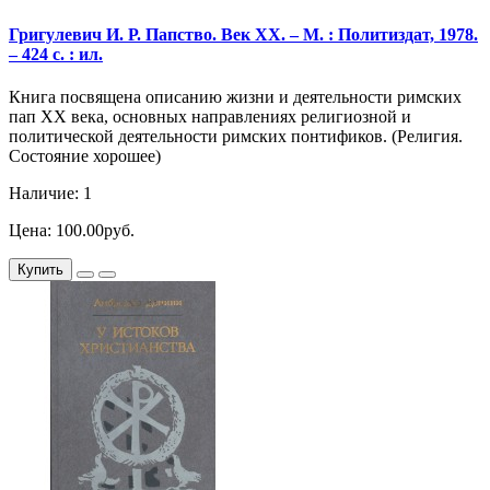
Григулевич И. Р. Папство. Век XX. – М. : Политиздат, 1978.
– 424 с. : ил.
Книга посвящена описанию жизни и деятельности римских
пап ХХ века, основных направлениях религиозной и
политической деятельности римских понтификов. (Религия.
Состояние хорошее)
Наличие: 1
Цена: 100.00руб.
Купить