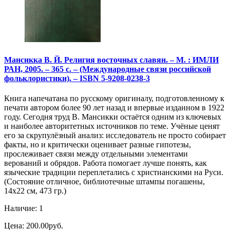
Мансикка В. Й. Религия восточных славян. – М. : ИМЛИ
РАН, 2005. – 365 с. – (Международные связи российской
фольклористики). – ISBN 5-9208-0238-3
Книга напечатана по русскому оригиналу, подготовленному к
печати автором более 90 лет назад и впервые изданном в 1922
году. Сегодня труд В. Мансикки остаётся одним из ключевых
и наиболее авторитетных источников по теме. Учёные ценят
его за скрупулёзный анализ: исследователь не просто собирает
факты, но и критически оценивает разные гипотезы,
прослеживает связи между отдельными элементами
верований и обрядов. Работа помогает лучше понять, как
языческие традиции переплетались с христианскими на Руси.
(Состояние отличное, библиотечные штампы погашены,
14х22 см, 473 гр.)
Наличие: 1
Цена: 200.00руб.