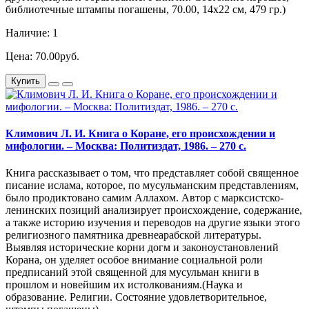
библиотечные штампы погашены, 70.00, 14х22 см, 479 гр.)
Наличие: 1
Цена: 70.00руб.
Купить
Климович Л. И. Книга о Коране, его происхождении и
мифологии. – Москва: Политиздат, 1986. – 270 с.
Книга рассказывает о том, что представляет собой священное
писание ислама, которое, по мусульманским представлениям,
было продиктовано самим Аллахом. Автор с марксистско-
ленинских позиций анализирует происхождение, содержание,
а также историю изучения и переводов на другие языки этого
религиозного памятника древнеарабской литературы.
Выявляя исторические корни догм и законоустановлений
Корана, он уделяет особое внимание социальной роли
предписаний этой священной для мусульман книги в
прошлом и новейшим их истолкованиям.(Наука и
образование. Религии. Состояние удовлетворительное,