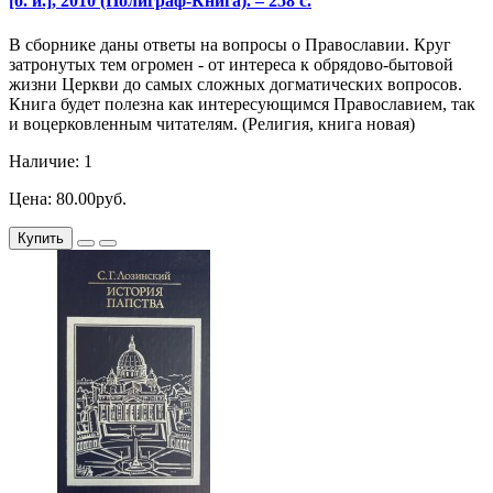
[б. и.], 2010 (Полиграф-Книга). – 258 с.
В сборнике даны ответы на вопросы о Православии. Круг
затронутых тем огромен - от интереса к обрядово-бытовой
жизни Церкви до самых сложных догматических вопросов.
Книга будет полезна как интересующимся Православием, так
и воцерковленным читателям. (Религия, книга новая)
Наличие: 1
Цена: 80.00руб.
Купить