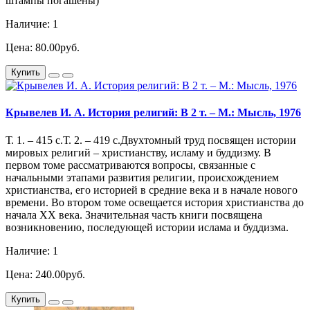
штампы погашены)
Наличие: 1
Цена: 80.00руб.
Купить
Крывелев И. А. История религий: В 2 т. – М.: Мысль, 1976
Т. 1. – 415 с.Т. 2. – 419 с.Двухтомный труд посвящен истории
мировых религий – христианству, исламу и буддизму. В
первом томе рассматриваются вопросы, связанные с
начальными этапами развития религии, происхождением
христианства, его историей в средние века и в начале нового
времени. Во втором томе освещается история христианства до
начала ХХ века. Значительная часть книги посвящена
возникновению, последующей истории ислама и буддизма.
Наличие: 1
Цена: 240.00руб.
Купить