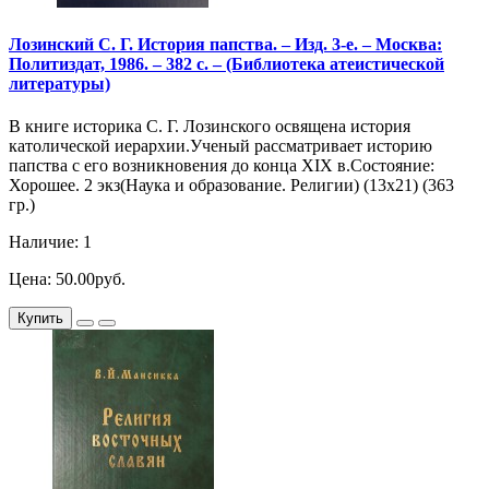
Лозинский С. Г. История папства. – Изд. 3-е. – Москва:
Политиздат, 1986. – 382 с. – (Библиотека атеистической
литературы)
В книге историка С. Г. Лозинского освящена история
католической иерархии.Ученый рассматривает историю
папства с его возникновения до конца XIX в.Состояние:
Хорошее. 2 экз(Наука и образование. Религии) (13х21) (363
гр.)
Наличие: 1
Цена: 50.00руб.
Купить