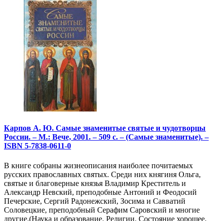
Карпов А. Ю. Самые знаменитые святые и чудотворцы
России. – М.: Вече, 2001. – 509 с. – (Самые знаменитые). –
ISBN 5-7838-0611-0
В книге собраны жизнеописания наиболее почитаемых
русских православных святых. Среди них княгиня Ольга,
святые и благоверные князья Владимир Креститель и
Александр Невский, преподобные Антоний и Феодосий
Печерские, Сергий Радонежский, Зосима и Савватий
Соловецкие, преподобный Серафим Саровский и многие
другие.(Наука и образование. Религии. Состояние хорошее,