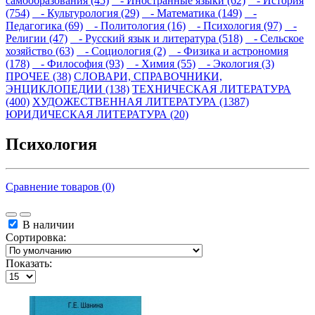
самообразования (45)
- Иностранные языки (62)
- История
(754)
- Культурология (29)
- Математика (149)
-
Педагогика (69)
- Политология (16)
- Психология (97)
-
Религии (47)
- Русский язык и литература (518)
- Сельское
хозяйство (63)
- Социология (2)
- Физика и астрономия
(178)
- Философия (93)
- Химия (55)
- Экология (3)
ПРОЧЕЕ (38)
СЛОВАРИ, СПРАВОЧНИКИ,
ЭНЦИКЛОПЕДИИ (138)
ТЕХНИЧЕСКАЯ ЛИТЕРАТУРА
(400)
ХУДОЖЕСТВЕННАЯ ЛИТЕРАТУРА (1387)
ЮРИДИЧЕСКАЯ ЛИТЕРАТУРА (20)
Психология
Сравнение товаров (0)
В наличии
Сортировка:
Показать: