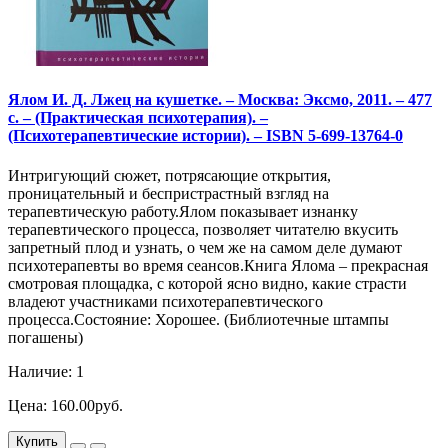
Ялом И. Д. Лжец на кушетке. – Москва: Эксмо, 2011. – 477
с. – (Практическая психотерапия). –
(Психотерапевтические истории). – ISBN 5-699-13764-0
Интригующий сюжет, потрясающие открытия,
проницательный и беспристрастный взгляд на
терапевтическую работу.Ялом показывает изнанку
терапевтического процесса, позволяет читателю вкусить
запретный плод и узнать, о чем же на самом деле думают
психотерапевты во время сеансов.Книга Ялома – прекрасная
смотровая площадка, с которой ясно видно, какие страсти
владеют участниками психотерапевтического
процесса.Состояние: Хорошее. (Библиотечные штампы
погашены)
Наличие: 1
Цена: 160.00руб.
Купить