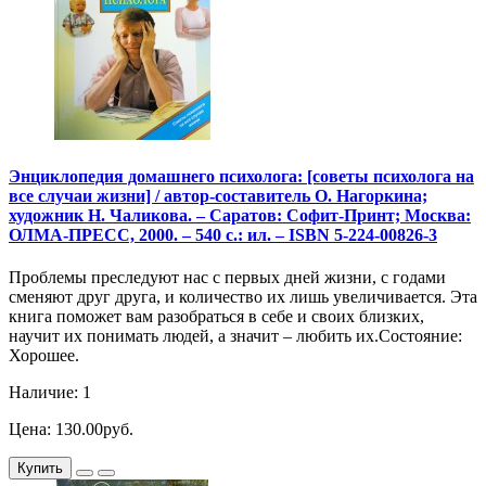
Энциклопедия домашнего психолога: [советы психолога на
все случаи жизни] / автор-составитель О. Нагоркина;
художник Н. Чаликова. – Саратов: Софит-Принт; Москва:
ОЛМА-ПРЕСС, 2000. – 540 с.: ил. – ISBN 5-224-00826-3
Проблемы преследуют нас с первых дней жизни, с годами
сменяют друг друга, и количество их лишь увеличивается. Эта
книга поможет вам разобраться в себе и своих близких,
научит их понимать людей, а значит – любить их.Состояние:
Хорошее.
Наличие: 1
Цена: 130.00руб.
Купить