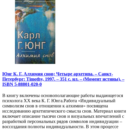
Юнг К. Г. Алхимия снов; Четыре архетипа. – Санкт-
Петербург: Timothy, 1997. – 351 с. ил. – (Момент истины). –
ISBN 5-88801-020-0
В книгу включены основополагающие работы выдающегося
психолога XX века К. Г. Юнга.Работа «Индивидуальный
символизм снов в отношении к алхимии» посвящена
исследованию архетипического смысла снов. Материал книги
включает описание тысячи снов и визуальных впечатлений с
разработкой персональных рядов символов индивидуации –
воссоздания полноты индивидуальности. В этом процессе