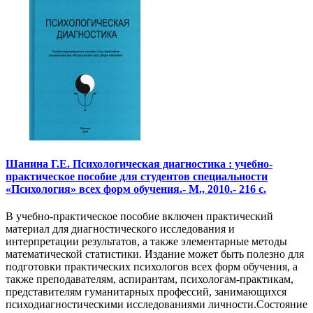
Шанина Г.Е. Психологическая диагностика : учебно-
практическое пособие для студентов специальности
«Психология» всех форм обучения.- М., 2010.- 216 с.
В учебно-практическое пособие включен практический
материал для диагностического исследования и
интерпретации результатов, а также элементарные методы
математической статистики. Издание может быть полезно для
подготовки практических психологов всех форм обучения, а
также преподавателям, аспирантам, психологам-практикам,
представителям гуманитарных профессий, занимающихся
психодиагностическими исследованиями личности.Состояние