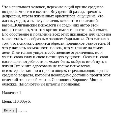
Что испытывает человек, переживающий кризис среднего
возраста, многим известно. Внутренний разлад, тревоги,
депрессии, утрата жизненных ориентиров, ощущение, что
жизнь уходит, а ты не успеваешь вскочить в последний
вагон...Юнгианские психологи (и среди них автор этой
книги) считают, что этот кризис имеет и позитивный смысл.
Его обострение и появление всех этих признаков для человека
может стать своеобразным звонком будильника. Это сигнал о
том, что психика стремится обрести подлинное равновесие. И
что у нас есть возможность понять, кто мы такие на самом
деле. И не только увидеть собственные ограничения, но и
узнать свою силу и свою истинную сущность. Осознать свои
настоящие потребности и, может быть, выбрать иной путь в
жизни.Эта книга адресована не только психологам,
психотерапевтам, но и просто людям, переживающим кризис
среднего возраста, которым необходимо достойно пройти этот
нелегкий этап своей жизни. Состояние: Хорошее. Мягкая
обложка. (Библиотечные штампы погашены)
Наличие: 1
Цена: 110.00руб.
Купить