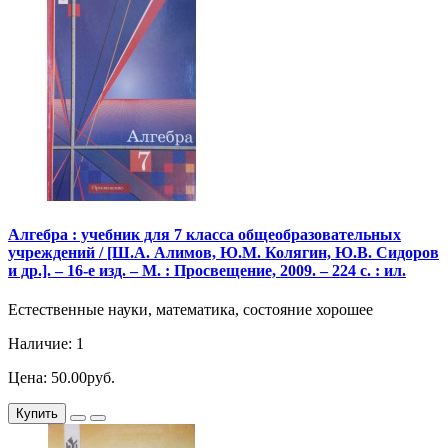
Алгебра : учебник для 7 класса общеобразовательных
учреждений / [Ш.А. Алимов, Ю.М. Колягин, Ю.В. Сидоров
и др.]. – 16-е изд. – М. : Просвещение, 2009. – 224 с. : ил.
Естественные науки, математика, состояние хорошее
Наличие: 1
Цена: 50.00руб.
Купить