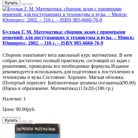
Купить
Булдык Г. М. Математика: сборник задач с примерами
решений: для поступающих в техникумы и вузы. – Минск:
Юнипресс, 2002. – 316 с. – ISBN 985-6660-76-9
Сборник охватывает весь школьный курс математики. В нем
собран достаточно полный практикум, состоящий из задач с
решениями, приведены все необходимые формулы.Издание
рекомендуется использовать для подготовки к поступлению в
техникумы и вузы.Состояние: Хорошее. Мягкая обложка.
(Потертый переплет. Библиотечные штампы погашены)(90.00)
(Наука и образование. Математика) (13х20) (186 гр.)
Наличие: 1
Цена: 90.00руб.
Купить