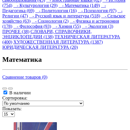
самообразования (45)
- Иностранные языки (62)
- История
(754)
- Культурология (29)
- Математика (149)
-
Педагогика (69)
- Политология (16)
- Психология (97)
-
Религии (47)
- Русский язык и литература (518)
- Сельское
хозяйство (63)
- Социология (2)
- Физика и астрономия
(178)
- Философия (93)
- Химия (55)
- Экология (3)
ПРОЧЕЕ (38)
СЛОВАРИ, СПРАВОЧНИКИ,
ЭНЦИКЛОПЕДИИ (138)
ТЕХНИЧЕСКАЯ ЛИТЕРАТУРА
(400)
ХУДОЖЕСТВЕННАЯ ЛИТЕРАТУРА (1387)
ЮРИДИЧЕСКАЯ ЛИТЕРАТУРА (20)
Математика
Сравнение товаров (0)
В наличии
Сортировка:
Показать: