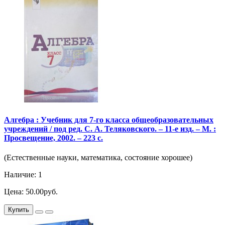
Алгебра : Учебник для 7-го класса общеобразовательных
учреждений / под ред. С. А. Теляковского. – 11-е изд. – М. :
Просвещение, 2002. – 223 с.
(Естественные науки, математика, состояние хорошее)
Наличие: 1
Цена: 50.00руб.
Купить