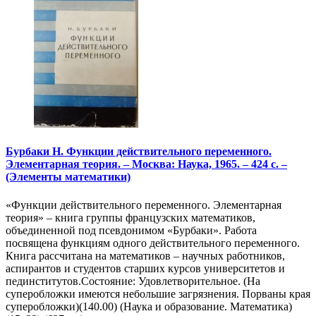
Бурбаки Н. Функции действительного переменного.
Элементарная теория. – Москва: Наука, 1965. – 424 с. –
(Элементы математики)
«Функции действительного переменного. Элементарная
теория» – книга группы французских математиков,
объединенной под псевдонимом «Бурбаки». Работа
посвящена функциям одного действительного переменного.
Книга рассчитана на математиков – научных работников,
аспирантов и студентов старших курсов университетов и
пединститутов.Состояние: Удовлетворительное. (На
суперобложки имеются небольшие загрязнения. Порваны края
суперобложки)(140.00) (Наука и образование. Математика)