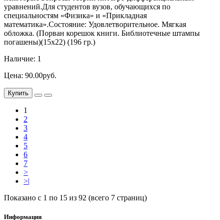
уравнений.Для студентов вузов, обучающихся по
специальностям «Физика» и «Прикладная
математика».Состояние: Удовлетворительное. Мягкая
обложка. (Порван корешок книги. Библиотечные штампы
погашены)(15х22) (196 гр.)
Наличие: 1
Цена: 90.00руб.
Купить
1
2
3
4
5
6
7
>
>|
Показано с 1 по 15 из 92 (всего 7 страниц)
Информация