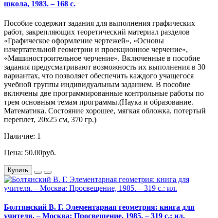
школа, 1983. – 168 с.
Пособие содержит задания для выполнения графических
работ, закрепляющих теоретический материал разделов
«Графическое оформление чертежей», «Основы
начертательной геометрии и проекционное черчение»,
«Машиностроительное черчение». Включенные в пособие
задания предусматривают возможность их выполнения в 30
вариантах, что позволяет обеспечить каждого учащегося
учебной группы индивидуальным заданием. В пособие
включены две программированные контрольные работы по
трем основным темам программы.(Наука и образование.
Математика. Состояние хорошее, мягкая обложка, потертый
переплет, 20х25 см, 370 гр.)
Наличие: 1
Цена: 50.00руб.
Купить
Болтянский В. Г. Элементарная геометрия: книга для
учителя. – Москва: Просвещение, 1985. – 319 с.: ил.