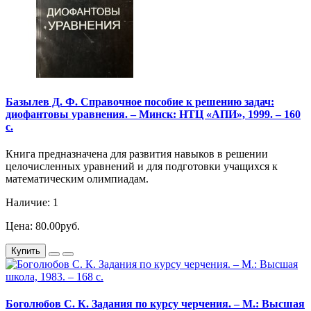
Базылев Д. Ф. Справочное пособие к решению задач:
диофантовы уравнения. – Минск: НТЦ «АПИ», 1999. – 160
с.
Книга предназначена для развития навыков в решении
целочисленных уравнений и для подготовки учащихся к
математическим олимпиадам.
Наличие: 1
Цена: 80.00руб.
Купить
Боголюбов С. К. Задания по курсу черчения. – М.: Высшая