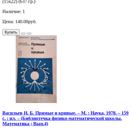
(15х22) (637 гр.)
Наличие: 1
Цена: 140.00руб.
Купить
Васильев Н. Б. Прямые и кривые. – М. : Наука, 1978. – 159
с. : ил. – (Библиотечка физико-математической школы.
Математика ; Вып.4)