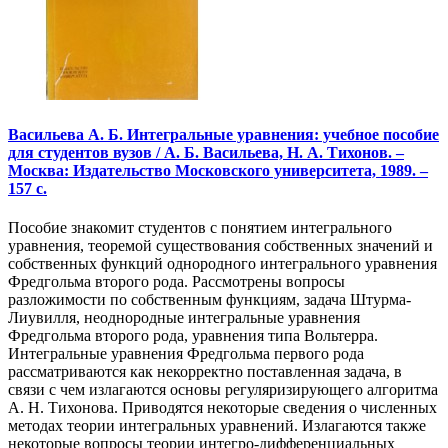
Васильева А. Б. Интегральные уравнения: учебное пособие
для студентов вузов / А. Б. Васильева, Н. А. Тихонов. –
Москва: Издательство Московского университета, 1989. –
157 с.
Пособие знакомит студентов с понятием интегрального
уравнения, теоремой существования собственных значений и
собственных функций однородного интегрального уравнения
Фредгольма второго рода. Рассмотрены вопросы
разложимости по собственным функциям, задача Штурма-
Лиувилля, неоднородные интегральные уравнения
Фредгольма второго рода, уравнения типа Вольтерра.
Интегральные уравнения Фредгольма первого рода
рассматриваются как некорректно поставленная задача, в
связи с чем излагаются основы регуляризирующего алгоритма
А. Н. Тихонова. Приводятся некоторые сведения о численных
методах теории интегральных уравнений. Излагаются также
некоторые вопросы теории интегро-дифференциальных