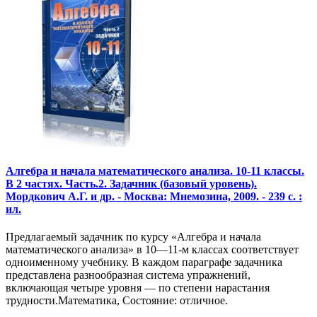
Алгебра и начала математического анализа. 10-11 классы.
В 2 частях. Часть.2. Задачник (базовый уровень).
Мордкович А.Г. и др. - Москва: Мнемозина, 2009. - 239 с. :
ил.
Предлагаемый задачник по курсу «Алгебра и начала
математического анализа» в 10—11-м классах соответствует
одноименному учебнику. В каждом параграфе задачника
представлена разнообразная система упражнений,
включающая четыре уровня — по степени нарастания
трудности.Математика, Состояние: отличное.