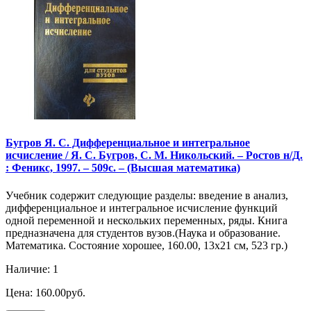
Бугров Я. С. Дифференциальное и интегральное
исчисление / Я. С. Бугров, С. М. Никольский. – Ростов н/Д.
: Феникс, 1997. – 509с. – (Высшая математика)
Учебник содержит следующие разделы: введение в анализ,
дифференциальное и интегральное исчисление функций
одной переменной и нескольких переменных, ряды. Книга
предназначена для студентов вузов.(Наука и образование.
Математика. Состояние хорошее, 160.00, 13х21 см, 523 гр.)
Наличие: 1
Цена: 160.00руб.