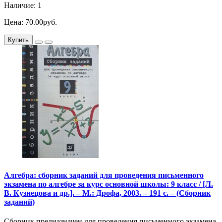
Наличие: 1
Цена: 70.00руб.
Купить
Алгебра: сборник заданий для проведения письменного
экзамена по алгебре за курс основной школы: 9 класс / [Л.
В. Кузнецова и др.]. – М.: Дрофа, 2003. – 191 с. – (Сборник
заданий)
Сборник предназначен для проведения письменного экзамена