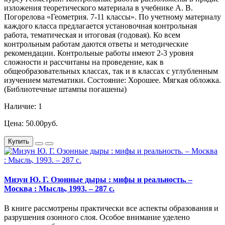
изложения теоретического материала в учебнике А. В.
Погорелова «Геометрия. 7-11 классы». По учетному материалу
каждого класса предлагается установочная контрольная
работа, тематическая и итоговая (годовая). Ко всем
контрольным работам даются ответы и методические
рекомендации. Контрольные работы имеют 2-3 уровня
сложности и рассчитаны на проведение, как в
общеобразовательных классах, так и в классах с углубленным
изучением математики. Состояние: Хорошее. Мягкая обложка.
(Библиотечные штампы погашены)
Наличие: 1
Цена: 50.00руб.
Купить
Мизун Ю. Г. Озонные дыры : мифы и реальность. –
Москва : Мысль, 1993. – 287 с.
В книге рассмотрены практически все аспекты образования и
разрушения озонного слоя. Особое внимание уделено