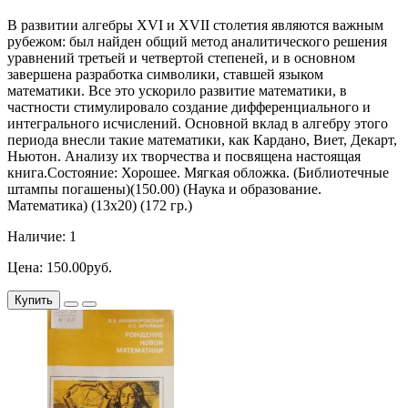
В развитии алгебры XVI и XVII столетия являются важным
рубежом: был найден общий метод аналитического решения
уравнений третьей и четвертой степеней, и в основном
завершена разработка символики, ставшей языком
математики. Все это ускорило развитие математики, в
частности стимулировало создание дифференциального и
интегрального исчислений. Основной вклад в алгебру этого
периода внесли такие математики, как Кардано, Виет, Декарт,
Ньютон. Анализу их творчества и посвящена настоящая
книга.Состояние: Хорошее. Мягкая обложка. (Библиотечные
штампы погашены)(150.00) (Наука и образование.
Математика) (13х20) (172 гр.)
Наличие: 1
Цена: 150.00руб.
Купить