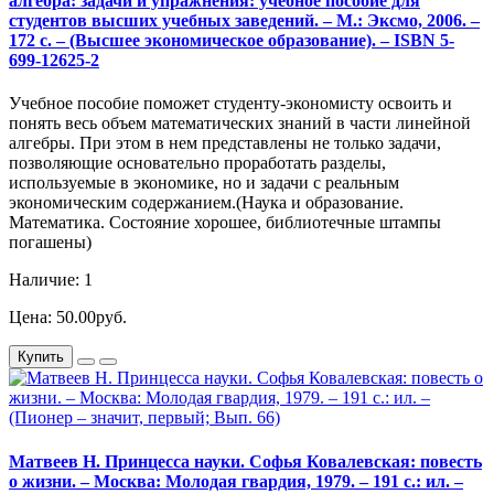
алгебра: задачи и упражнения: учебное пособие для
студентов высших учебных заведений. – М.: Эксмо, 2006. –
172 с. – (Высшее экономическое образование). – ISBN 5-
699-12625-2
Учебное пособие поможет студенту-экономисту освоить и
понять весь объем математических знаний в части линейной
алгебры. При этом в нем представлены не только задачи,
позволяющие основательно проработать разделы,
используемые в экономике, но и задачи с реальным
экономическим содержанием.(Наука и образование.
Математика. Состояние хорошее, библиотечные штампы
погашены)
Наличие: 1
Цена: 50.00руб.
Купить
Матвеев Н. Принцесса науки. Софья Ковалевская: повесть
о жизни. – Москва: Молодая гвардия, 1979. – 191 с.: ил. –