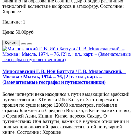
влиянию на образование озонных дыр отходов различных
технологий вследствие выбросов в атмосферу. Состояние :
Хорошее
Наличие: 1
Цена: 50.00руб.
Купить
Милославский Г. В. Ибн Баттута / Г. В. Милославский. –
Москва : Мысль, 1974. – 76, [2] с. : ил., карт. –
(Замечательные географы и путешественники)
Более четверти века находился в пути выдающийся арабский
путешественник XIV века Ибн Баттута. За это время он
прошел по суше и морю 120000 километров, побывал в
странах Ближнего и Среднего Востока, в Кыпчакских степях,
в Средней Азии, Индии, Китае, пересек Сахару. О
путешествиях Ибн Баттуты, важных в научном отношении и
полных приключений, рассказывается в этой популярной
книге. Состояние : Хорошее