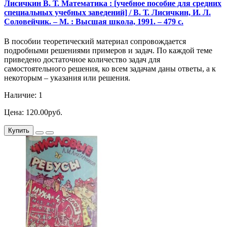
Лисичкин В. Т. Математика : [учебное пособие для средних
специальных учебных заведений] / В. Т. Лисичкин, И. Л.
Соловейчик. – М. : Высшая школа, 1991. – 479 с.
В пособии теоретический материал сопровождается
подробными решениями примеров и задач. По каждой теме
приведено достаточное количество задач для
самостоятельного решения, ко всем задачам даны ответы, а к
некоторым – указания или решения.
Наличие: 1
Цена: 120.00руб.
Купить