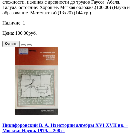
сложности, начиная с древности до трудов Гаусса, Абеля,
Галуа.Состояние: Хорошее. Мягкая обложка.(100.00) (Наука и
образование. Математика) (13х20) (144 гр.)
Наличие: 1
Цена: 100.00руб.
Купить
Никифоровский В. А. Из истории алгебры XVI-XVII вв. –
Москва: Наука, 1979. – 208 с.