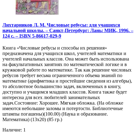
Лихтарников Л. М. Числовые ребусы: для учащихся
начальной школы. – Санкт-Петербург: Лань: МИК, 1996. –
124 с. – ISBN 5-86617-029-9
Книга «Числовые ребусы и способы их решения»
предназначена для учащихся школ, учителей математики и
учителей начальных классов. Она может быть использована
на факультативных занятиях по математической логике и в
кружковой работе по математике. Так как решение числовых
ребусов требует весьма ограниченного объема знаний по
математике (арифметика и простейшие сведения из алгебры),
то абсолютное большинство задач, включенных в книгу,
доступно и учащимся младших классов. Книга также будет
интересна для всех любителей занимательных
задач.Состояние: Хорошее. Мягкая обложка. (На обложке
имеются небольшие заломы и потертости. Библиотечные
штампы погашены)(100.00) (Наука и образование.
Математика) (13х20) (85 гр.)
Наличие: 1