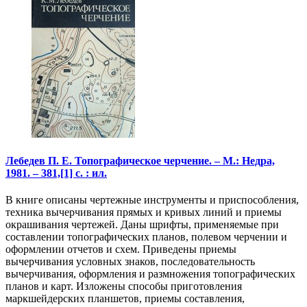
Лебедев П. Е. Топографическое черчение. – М.: Недра,
1981. – 381,[1] с. : ил.
В книге описаны чертежные инструменты и приспособления,
техника вычерчивания прямых и кривых линий и приемы
окрашивания чертежей. Даны шрифты, применяемые при
составлении топографических планов, полевом черчении и
оформлении отчетов и схем. Приведены приемы
вычерчивания условных знаков, последовательность
вычерчивания, оформления и размножения топографических
планов и карт. Изложены способы приготовления
маркшейдерских планшетов, приемы составления,