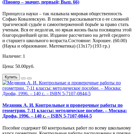
(Пионер – значит, первый; Вып. 66)
Принцесса науки – так называла мировая общественность
Софью Ковалевскую. В повести рассказывается о ее сложной
трагической судьбе и самоотверженной борьбе за право стать
ученым. Вся ее недолгая, но яркая жизнь была посвящена этой
благороднейшей цели. Издание рассчитано на детей среднего
и старшего школьного возраста.Состояние: Хорошее. (60.00)
(Наука и образование. Математика) (13х17) (193 гр.)
Наличие: 1
Цена: 50.00руб.
Купить
Медяник А. И. Контрольные и проверочные работы по
геометрии. 7-11 классы: методическое пособие. – Москва:
Дрофа, 1996. – 140 с. – ISBN 5-7107-0844-5
Пособие содержит 60 контрольных работ по всему школьному
курсу геометрии. Контрольные работы расположены в прядке