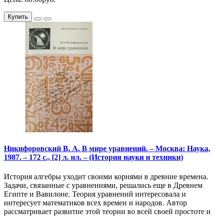
Купить
Никифоровский В. А. В мире уравнений. – Москва: Наука,
1987. – 172 с., [2] л. ил. – (История науки и техники)
История алгебры уходит своими корнями в древние времена.
Задачи, связанные с уравнениями, решались еще в Древнем
Египте и Вавилоне. Теория уравнений интересовала и
интересует математиков всех времен и народов. Автор
рассматривает развитие этой теории во всей своей простоте и