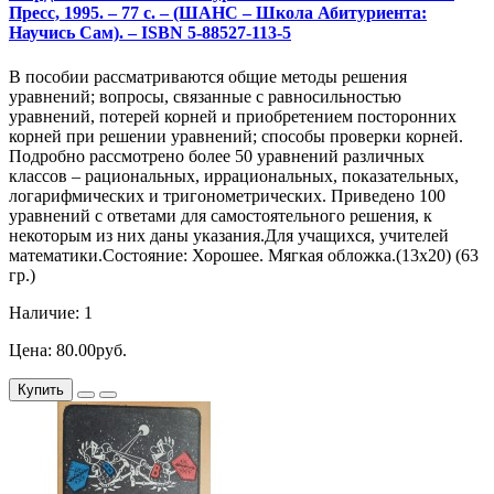
Пресс, 1995. – 77 с. – (ШАНС – Школа Абитуриента:
Научись Сам). – ISBN 5-88527-113-5
В пособии рассматриваются общие методы решения
уравнений; вопросы, связанные с равносильностью
уравнений, потерей корней и приобретением посторонних
корней при решении уравнений; способы проверки корней.
Подробно рассмотрено более 50 уравнений различных
классов – рациональных, иррациональных, показательных,
логарифмических и тригонометрических. Приведено 100
уравнений с ответами для самостоятельного решения, к
некоторым из них даны указания.Для учащихся, учителей
математики.Состояние: Хорошее. Мягкая обложка.(13х20) (63
гр.)
Наличие: 1
Цена: 80.00руб.
Купить