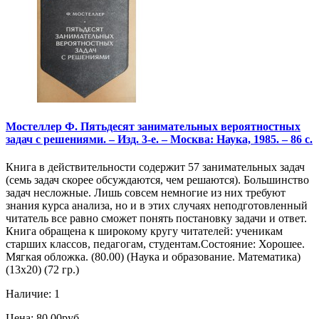
Мостеллер Ф. Пятьдесят занимательных вероятностных
задач с решениями. – Изд. 3-е. – Москва: Наука, 1985. – 86 с.
Книга в действительности содержит 57 занимательных задач
(семь задач скорее обсуждаются, чем решаются). Большинство
задач несложные. Лишь совсем немногие из них требуют
знания курса анализа, но и в этих случаях неподготовленный
читатель все равно сможет понять постановку задачи и ответ.
Книга обращена к широкому кругу читателей: ученикам
старших классов, педагогам, студентам.Состояние: Хорошее.
Мягкая обложка. (80.00) (Наука и образование. Математика)
(13х20) (72 гр.)
Наличие: 1
Цена: 80.00руб.