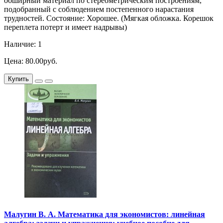
обширный материал по стереометрическим построениям,
подобранный с соблюдением постепенного нарастания
трудностей. Состояние: Хорошее. (Мягкая обложка. Корешок
переплета потерт и имеет надрывы)
Наличие: 1
Цена: 80.00руб.
Купить
Малугин В. А. Математика для экономистов: линейная