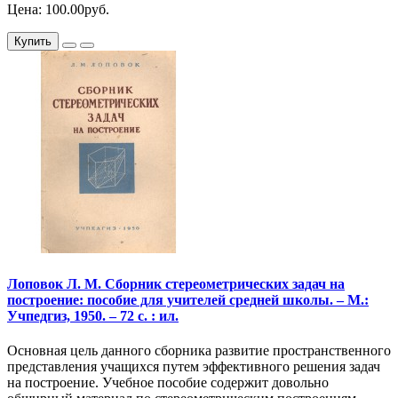
Цена: 100.00руб.
Купить
Лоповок Л. М. Сборник стереометрических задач на
построение: пособие для учителей средней школы. – М.:
Учпедгиз, 1950. – 72 с. : ил.
Основная цель данного сборника развитие пространственного
представления учащихся путем эффективного решения задач
на построение. Учебное пособие содержит довольно