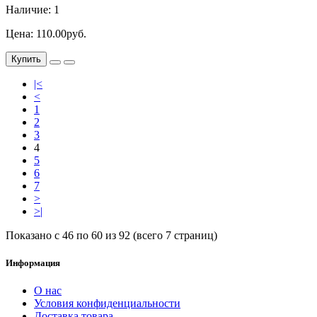
Наличие: 1
Цена: 110.00руб.
Купить
|<
<
1
2
3
4
5
6
7
>
>|
Показано с 46 по 60 из 92 (всего 7 страниц)
Информация
О нас
Условия конфиденциальности
Доставка товара