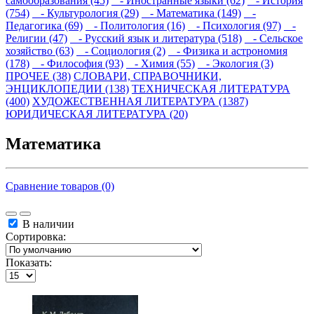
самообразования (45)
- Иностранные языки (62)
- История
(754)
- Культурология (29)
- Математика (149)
-
Педагогика (69)
- Политология (16)
- Психология (97)
-
Религии (47)
- Русский язык и литература (518)
- Сельское
хозяйство (63)
- Социология (2)
- Физика и астрономия
(178)
- Философия (93)
- Химия (55)
- Экология (3)
ПРОЧЕЕ (38)
СЛОВАРИ, СПРАВОЧНИКИ,
ЭНЦИКЛОПЕДИИ (138)
ТЕХНИЧЕСКАЯ ЛИТЕРАТУРА
(400)
ХУДОЖЕСТВЕННАЯ ЛИТЕРАТУРА (1387)
ЮРИДИЧЕСКАЯ ЛИТЕРАТУРА (20)
Математика
Сравнение товаров (0)
В наличии
Сортировка:
Показать: