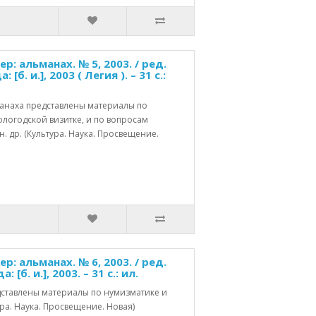
: альманах. № 5, 2003. / ред.
б. и.], 2003 ( Легия ). – 31 с.:
анаха представлены материалы по
ологодской визитке, и по вопросам
. др. (Культура. Наука. Просвещение.
: альманах. № 6, 2003. / ред.
[б. и.], 2003. – 31 c.: ил.
дставлены материалы по нумизматике и
ра. Наука. Просвещение. Новая)