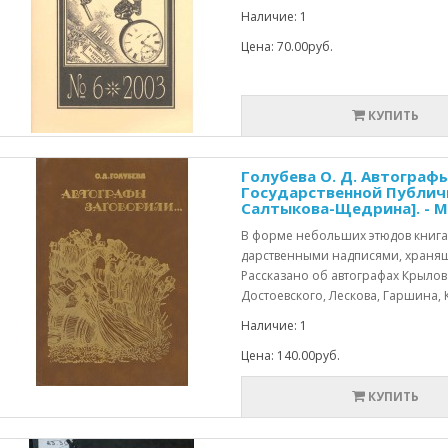
Наличие: 1
Цена: 70.00руб.
КУПИТЬ
Голубева О. Д. Автографы
Государственной Публичн
Салтыкова-Щедрина]. - М.:
В форме небольших этюдов книга 
дарственными надписями, хранящ
Рассказано об автографах Крылова
Достоевского, Лескова, Гаршина, 
Наличие: 1
Цена: 140.00руб.
КУПИТЬ