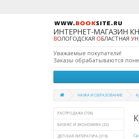
ИНТЕРНЕТ-МАГАЗИН К
В
ОЛОГОДСКАЯ
О
БЛАСТНАЯ
У
Н
Уважаемые покупатели!
Заказы обрабатываются понеде
НАУКА И ОБРАЗОВАНИЕ
К
РАСПРОДАЖА (706)
К
БИЗНЕС И ЭКОНОМИКА (32)
Ср
ДЕТСКАЯ ЛИТЕРАТУРА (319)