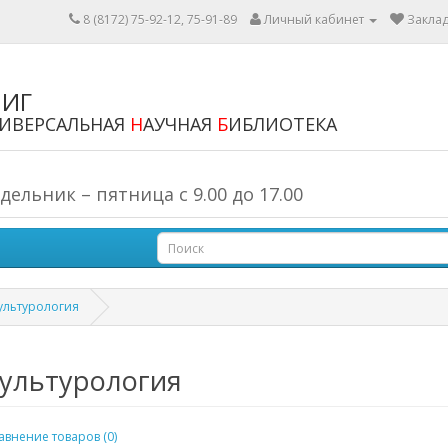
8 (8172) 75-92-12, 75-91-89
Личный кабинет
Заклад
НИГ
ИВЕРСАЛЬНАЯ
Н
АУЧНАЯ
Б
ИБЛИОТЕКА
льник – пятница с 9.00 до 17.00
ультурология
ультурология
авнение товаров (0)