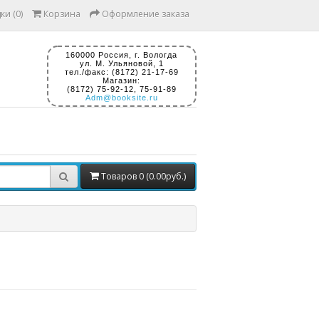
ки (0)
Корзина
Оформление заказа
160000 Россия, г. Вологда
ул. М. Ульяновой, 1
тел./факс: (8172) 21-17-69
Магазин:
(8172) 75-92-12, 75-91-89
Adm@booksite.ru
Товаров 0 (0.00руб.)