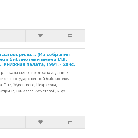
 заговорили...: [Из собрания
ой библиотеки имени М.Е.
 Книжная палата, 1991. - 284с.
рассказывает о некоторых изданиях с
ихся в государственной библиотеке.
, Гете, Жуковского, Некрасова,
Куприна, Гумилева, Ахматовой, и др.