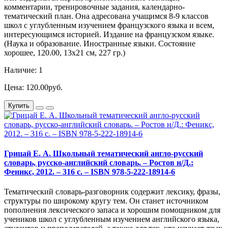
комментарии, тренировочные задания, календарно-
тематический план. Она адресована учащимся 8-9 классов
школ с углубленным изучением французского языка и всем,
интересующимся историей. Издание на французском языке.
(Наука и образование. Иностранные языки. Состояние
хорошее, 120.00, 13х21 см, 227 гр.)
Наличие: 1
Цена: 120.00руб.
Купить
Грицай Е. А. Школьный тематический англо-русский
словарь, русско-английский словарь. – Ростов н/Д.:
Феникс, 2012. – 316 с. – ISBN 978-5-222-18914-6
Тематический словарь-разговорник содержит лексику, фразы,
структуры по широкому кругу тем. Он станет источником
пополнения лексического запаса и хорошим помощником для
учеников школ с углубленным изучением английского языка,