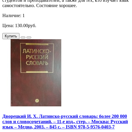
студентов и преподавателей, а также для тех, кто изучает язык
самостоятельно. Состояние хорошее.
Наличие: 1
Цена: 130.00руб.
Купить
Дворецкий И. Х. Латинско-русский словарь: более 200 000
слов и словосочетаний. – 11-е изд., стер. – Москва: Русский
язык – Медиа, 2003. – 845 с. – ISBN 978-5-9576-0403-7