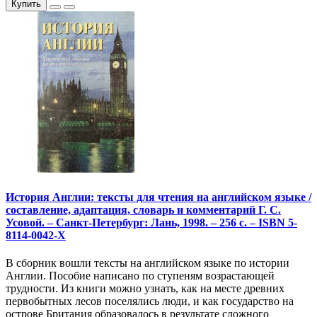
Купить
История Англии: тексты для чтения на английском языке /
составление, адаптация, словарь и комментарий Г. С.
Усовой. – Санкт-Петербург: Лань, 1998. – 256 с. – ISBN 5-
8114-0042-Х
В сборник вошли тексты на английском языке по истории
Англии. Пособие написано по ступеням возрастающей
трудности. Из книги можно узнать, как на месте древних
первобытных лесов поселялись люди, и как государство на
острове Британия образовалось в результате сложного