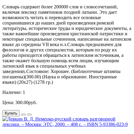
Словарь содержит более 200000 слов и словосочетаний,
включая лексику памятников поздней латыни. Это дает
возможность читать и переводить все основные
сохранившиеся до наших дней произведения римской
литературы, исторические труды и юридические документы, а
также важнейшие произведения христианской патристики и
некоторые специальные сочинения, написанные на латинском
языке до середины VII века н.э.Словарь предназначен для
филологов и других специалистов, которым по роду их
работы приходится обращаться к латинским источникам, а
также окажет большую помощь всем лицам, изучающим
латинский язык в специальных учебных
заведениях.Состояние: Хорошее. (Библиотечные штампы
погашены)(300.00) (Наука и образование. Иностранные
языки) (20х27) (1278 гр.)
Наличие: 1
Цена: 300.00руб.
Купить