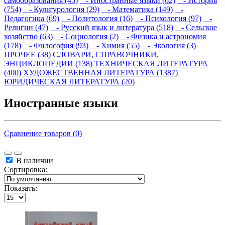
самообразования (45)
- Иностранные языки (62)
- История
(754)
- Культурология (29)
- Математика (149)
-
Педагогика (69)
- Политология (16)
- Психология (97)
-
Религии (47)
- Русский язык и литература (518)
- Сельское
хозяйство (63)
- Социология (2)
- Физика и астрономия
(178)
- Философия (93)
- Химия (55)
- Экология (3)
ПРОЧЕЕ (38)
СЛОВАРИ, СПРАВОЧНИКИ,
ЭНЦИКЛОПЕДИИ (138)
ТЕХНИЧЕСКАЯ ЛИТЕРАТУРА
(400)
ХУДОЖЕСТВЕННАЯ ЛИТЕРАТУРА (1387)
ЮРИДИЧЕСКАЯ ЛИТЕРАТУРА (20)
Иностранные языки
Сравнение товаров (0)
В наличии
Сортировка:
Показать: