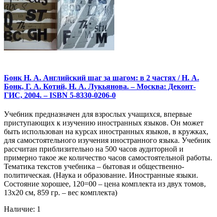
Бонк Н. А. Английский шаг за шагом: в 2 частях / Н. А.
Бонк, Г. А. Котий, Н. А. Лукьянова. – Москва: Деконт-
ГИС, 2004. – ISBN 5-8330-0206-0
Учебник предназначен для взрослых учащихся, впервые
приступающих к изучению иностранных языков. Он может
быть использован на курсах иностранных языков, в кружках,
для самостоятельного изучения иностранного языка. Учебник
рассчитан приблизительно на 500 часов аудиторной и
примерно такое же количество часов самостоятельной работы.
Тематика текстов учебника – бытовая и общественно-
политическая. (Наука и образование. Иностранные языки.
Состояние хорошее, 120=00 – цена комплекта из двух томов,
13х20 см, 859 гр. – вес комплекта)
Наличие: 1