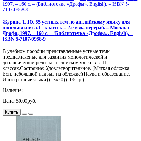
Журина Т. Ю. 55 устных тем по английскому языку для
школьников: 5-11 классы. – 2-е изд., перераб. – Москва:
Дрофа, 1997. – 160 с. – (Библиотечка «Дрофы». English). –
ISBN 5-7107-0968-9
В учебном пособии представленные устные темы
предназначеные для развития монологической и
диалогической речи на английском языке в 5–11
классах.Состояние: Удовлетворительное. (Мягкая обложка.
Есть небольшой надрыв на обложке)(Наука и образование.
Иностранные языки) (13х20) (106 гр.)
Наличие: 1
Цена: 50.00руб.
Купить