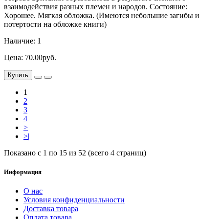
взаимодействия разных племен и народов. Состояние:
Хорошее. Мягкая обложка. (Имеются небольшие загибы и
потертости на обложке книги)
Наличие: 1
Цена: 70.00руб.
Купить
1
2
3
4
>
>|
Показано с 1 по 15 из 52 (всего 4 страниц)
Информация
О нас
Условия конфиденциальности
Доставка товара
Оплата товара