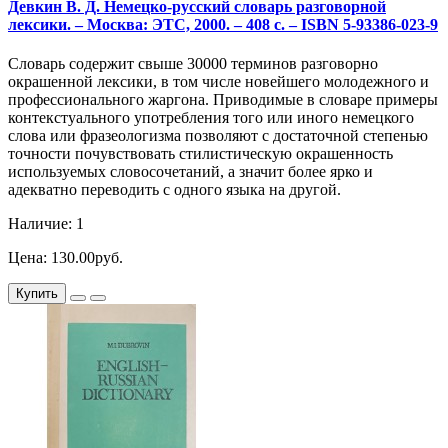
Девкин В. Д. Немецко-русский словарь разговорной
лексики. – Москва: ЭТС, 2000. – 408 с. – ISBN 5-93386-023-9
Словарь содержит свыше 30000 терминов разговорно
окрашенной лексики, в том числе новейшего молодежного и
профессионального жаргона. Приводимые в словаре примеры
контекстуального употребления того или иного немецкого
слова или фразеологизма позволяют с достаточной степенью
точности почувствовать стилистическую окрашенность
используемых словосочетаний, а значит более ярко и
адекватно переводить с одного языка на другой.
Наличие: 1
Цена: 130.00руб.
Купить