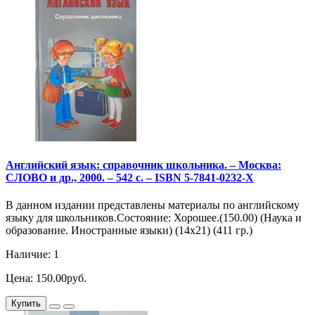
Английский язык: справочник школьника. – Москва:
СЛОВО и др., 2000. – 542 с. – ISBN 5-7841-0232-X
В данном издании представлены материалы по английскому
языку для школьников.Состояние: Хорошее.(150.00) (Наука и
образование. Иностранные языки) (14х21) (411 гр.)
Наличие: 1
Цена: 150.00руб.
Купить