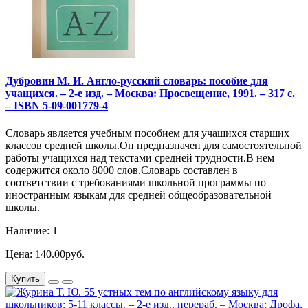
Дубровин М. И. Англо-русский словарь: пособие для
учащихся. – 2-е изд. – Москва: Просвещение, 1991. – 317 с.
– ISBN 5-09-001779-4
Словарь является учебным пособием для учащихся старших
классов средней школы.Он предназначен для самостоятельной
работы учащихся над текстами средней трудности.В нем
содержится около 8000 слов.Словарь составлен в
соответствии с требованиями школьной программы по
иностранным языкам для средней общеобразовательной
школы.
Наличие: 1
Цена: 140.00руб.
Купить