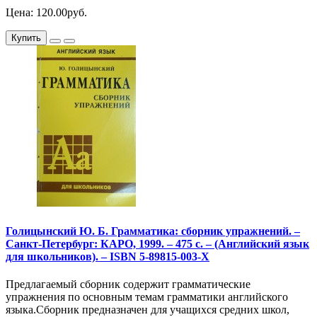
Цена: 120.00руб.
Купить
Голицынский Ю. Б. Грамматика: сборник упражнений. –
Санкт-Петербург: КАРО, 1999. – 475 с. – (Английский язык
для школьников). – ISBN 5-89815-003-X
Предлагаемый сборник содержит грамматические
упражнения по основным темам грамматики английского
языка.Сборник предназначен для учащихся средних школ,