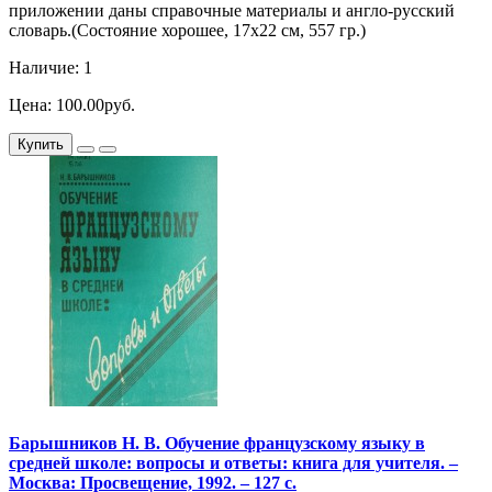
приложении даны справочные материалы и англо-русский
словарь.(Состояние хорошее, 17х22 см, 557 гр.)
Наличие: 1
Цена: 100.00руб.
Купить
Барышников Н. В. Обучение французскому языку в
средней школе: вопросы и ответы: книга для учителя. –
Москва: Просвещение, 1992. – 127 с.