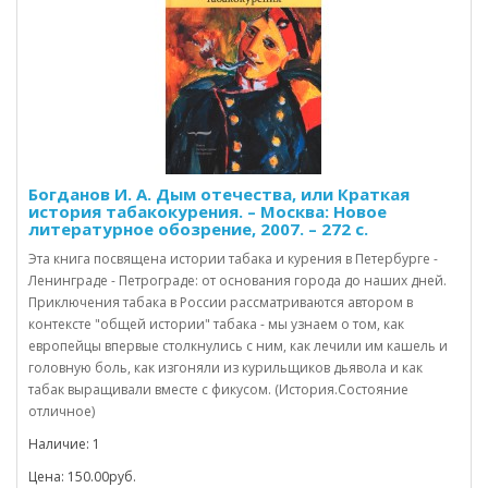
Богданов И. А. Дым отечества, или Краткая
история табакокурения. – Москва: Новое
литературное обозрение, 2007. – 272 с.
Эта книга посвящена истории табака и курения в Петербурге -
Ленинграде - Петрограде: от основания города до наших дней.
Приключения табака в России рассматриваются автором в
контексте "общей истории" табака - мы узнаем о том, как
европейцы впервые столкнулись с ним, как лечили им кашель и
головную боль, как изгоняли из курильщиков дьявола и как
табак выращивали вместе с фикусом. (История.Состояние
отличное)
Наличие: 1
Цена: 150.00руб.