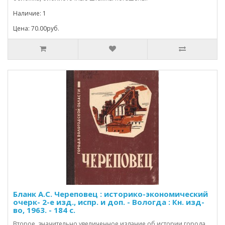
Наличие: 1
Цена: 70.00руб.
Бланк А.С. Череповец : историко-экономический
очерк- 2-е изд., испр. и доп. - Вологда : Кн. изд-
во, 1963. - 184 с.
Второе, значительно увеличенное издание об истории города