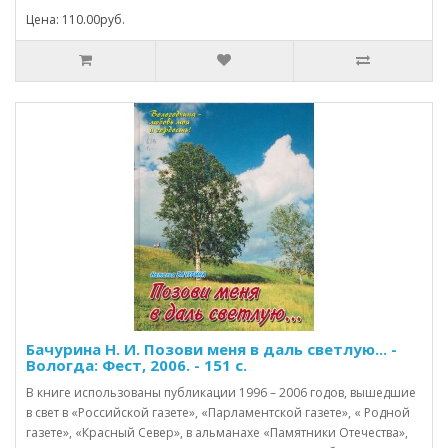
Цена: 110.00руб.
Бачурина Н. И. Позови меня в даль светлую... -
Вологда: Фест, 2006. - 151 с.
В книге использованы публикации 1996 – 2006 годов, вышедшие
в свет в «Российской газете», «Парламентской газете», « Родной
газете», «Красный Север», в альманахе «Памятники Отечества»,