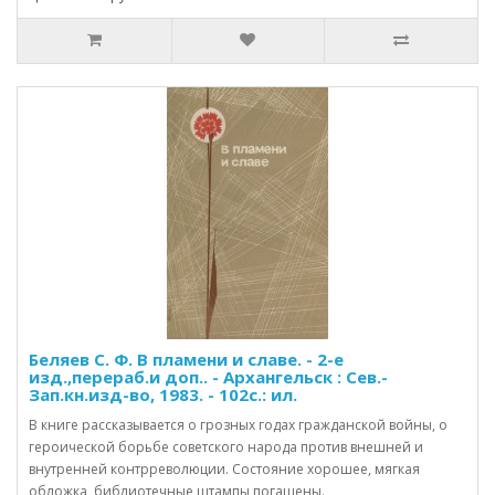
Беляев С. Ф. В пламени и славе. - 2-е
изд.,перераб.и доп.. - Архангельск : Сев.-
Зап.кн.изд-во, 1983. - 102с.: ил.
В книге рассказывается о грозных годах гражданской войны, о
героической борьбе советского народа против внешней и
внутренней контрреволюции. Состояние хорошее, мягкая
обложка, библиотечные штампы погашены.