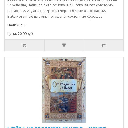
Череповца, начиная с его основания и заканчивая советским
периодом. Издание содержит черно-белые фотографии.
Библиотечные штампы погашены, состояние хорошее
Наличие: 1
Цена: 70.00руб.
Блейз А. От рождества до Пасхи. – Москва: