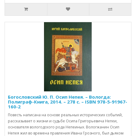
Богословский Ю. П. Осип Непея. – Вологда:
Полиграф-Книга, 2014. – 278 с. – ISBN 978-5-91967-
160-2
Повесть написана на основе реальных исторических событий,
рассказывает о жизни и судьбе Осипа Григорьевича Непеи,
основателя вологодского рода Непеиных. Вологжанин Осип
Непея жил во времена правления Ивана Грозного, был дьяком