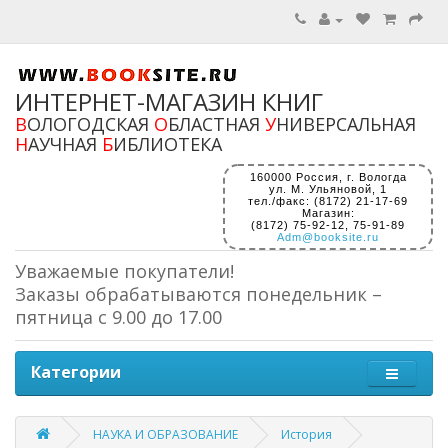
ИНТЕРНЕТ-МАГАЗИН КНИГ
В
ОЛОГОДСКАЯ
О
БЛАСТНАЯ
У
НИВЕРСАЛЬНАЯ
Н
АУЧНАЯ
Б
ИБЛИОТЕКА
160000 Россия, г. Вологда
ул. М. Ульяновой, 1
тел./факс: (8172) 21-17-69
Магазин:
(8172) 75-92-12, 75-91-89
Adm@booksite.ru
Уважаемые покупатели!
Заказы обрабатываются понедельник –
пятница с 9.00 до 17.00
Категории
НАУКА И ОБРАЗОВАНИЕ
История