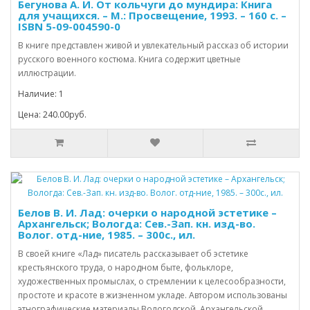
Бегунова А. И. От кольчуги до мундира: Книга
для учащихся. – М.: Просвещение, 1993. – 160 с. –
ISBN 5-09-004590-0
В книге представлен живой и увлекательный рассказ об истории
русского военного костюма. Книга содержит цветные
иллюстрации.
Наличие: 1
Цена: 240.00руб.
Белов В. И. Лад: очерки о народной эстетике –
Архангельск; Вологда: Сев.-Зап. кн. изд-во.
Волог. отд-ние, 1985. – 300с., ил.
В своей книге «Лад» писатель рассказывает об эстетике
крестьянского труда, о народном быте, фольклоре,
художественных промыслах, о стремлении к целесообразности,
простоте и красоте в жизненном укладе. Автором использованы
этнографические материалы Вологодской, Архангельской,