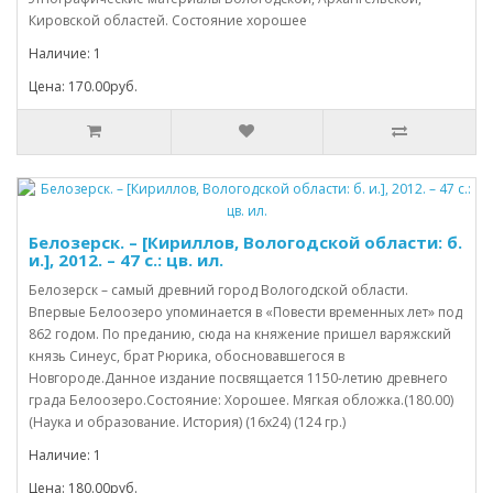
Кировской областей. Состояние хорошее
Наличие: 1
Цена: 170.00руб.
Белозерск. – [Кириллов, Вологодской области: б.
и.], 2012. – 47 с.: цв. ил.
Белозерск – самый древний город Вологодской области.
Впервые Белоозеро упоминается в «Повести временных лет» под
862 годом. По преданию, сюда на княжение пришел варяжский
князь Синеус, брат Рюрика, обосновавшегося в
Новгороде.Данное издание посвящается 1150-летию древнего
града Белоозеро.Состояние: Хорошее. Мягкая обложка.(180.00)
(Наука и образование. История) (16х24) (124 гр.)
Наличие: 1
Цена: 180.00руб.