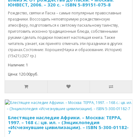
ЮНВЕСТ, 2006. – 320 с. – ISBN 5-89151-075-8
Рождество, святки и Пасха – самые популярные православные
праздники. Воссоздать неповторимую рождественскую
атмосферу, подготовиться к светлому пасхальному таинству,
приготовить исконно традиционные блюда, собственными
руками сделать подарки поможет настоящая книга. Также
читатель узнает, как принято отмечать эти праздники в других
странах.Состояние: Хорошее(Наука и образование. История)
(15х21) (327 гр.)
Наличие: 1
Цена: 120.00руб.
Блестящее наследие Африки. – Москва: ТЕРРА,
1997. – 168 с.: цв. ил. – (Энциклопедия
«Исчезнувшие цивилизации). – ISBN 5-300-01182-
7