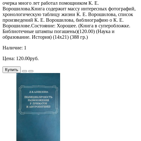
очерка много лет работал помощником К. Е.
Ворошилова.Книга содержит массу интересных фотографий,
хронологическую таблицу жизни К. Е. Ворошилова, список
произведений К. Е. Ворошилова, библиографию о К. Е.
Ворошилове.Состояние: Хорошее. (Книга в суперобложке.
Библиотечные штампы погашены)(120.00) (Наука и
образование. История) (14х21) (388 гр.)
Наличие: 1
Цена: 120.00руб.
Купить