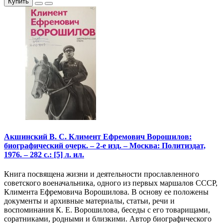
Купить
Акшинский В. С. Климент Ефремович Ворошилов:
биографический очерк. – 2-е изд. – Москва: Политиздат,
1976. – 282 с.: [5] л. ил.
Книга посвящена жизни и деятельности прославленного
советского военачальника, одного из первых маршалов СССР,
Климента Ефремовича Ворошилова. В основу ее положены
документы и архивные материалы, статьи, речи и
воспоминания К. Е. Ворошилова, беседы с его товарищами,
соратниками, родными и близкими. Автор биографического