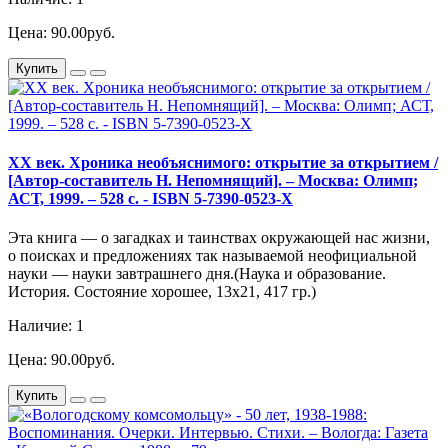
Цена: 90.00руб.
Купить
XX век. Хроника необъяснимого: открытие за открытием /
[Автор-составитель Н. Непомнящий]. – Москва: Олимп;
АСТ, 1999. – 528 с. - ISBN 5-7390-0523-Х
Эта книга — о загадках и таинствах окружающей нас жизни,
о поисках и предложениях так называемой неофициальной
науки — науки завтрашнего дня.(Наука и образование.
История. Состояние хорошее, 13х21, 417 гр.)
Наличие: 1
Цена: 90.00руб.
Купить