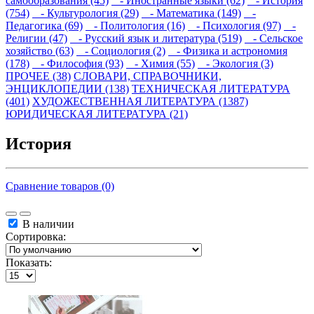
самообразования (45)
- Иностранные языки (62)
- История
(754)
- Культурология (29)
- Математика (149)
-
Педагогика (69)
- Политология (16)
- Психология (97)
-
Религии (47)
- Русский язык и литература (519)
- Сельское
хозяйство (63)
- Социология (2)
- Физика и астрономия
(178)
- Философия (93)
- Химия (55)
- Экология (3)
ПРОЧЕЕ (38)
СЛОВАРИ, СПРАВОЧНИКИ,
ЭНЦИКЛОПЕДИИ (138)
ТЕХНИЧЕСКАЯ ЛИТЕРАТУРА
(401)
ХУДОЖЕСТВЕННАЯ ЛИТЕРАТУРА (1387)
ЮРИДИЧЕСКАЯ ЛИТЕРАТУРА (21)
История
Сравнение товаров (0)
В наличии
Сортировка:
Показать: