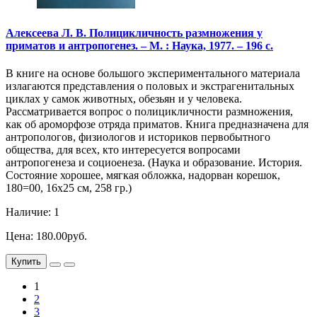
Алексеева Л. В. Полицикличность размножения у
приматов и антропогенез. – М. : Наука, 1977. – 196 с.
В книге на основе большого экспериментального материала
излагаются представления о половых и экстрагенитальных
циклах у самок животных, обезьян и у человека.
Рассматривается вопрос о полицикличности размножения,
как об ароморфозе отряда приматов. Книга предназначена для
антропологов, физиологов и историков первобытного
общества, для всех, кто интересуется вопросами
антропогенеза и социоенеза. (Наука и образование. История.
Состояние хорошее, мягкая обложка, надорван корешок,
180=00, 16х25 см, 258 гр.)
Наличие: 1
Цена: 180.00руб.
Купить
1
2
3