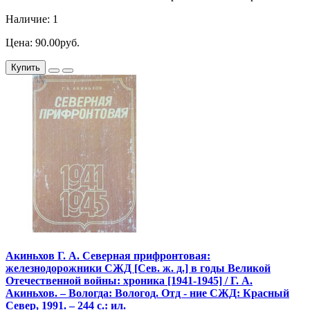
Наличие: 1
Цена: 90.00руб.
Купить
Акиньхов Г. А. Северная прифронтовая:
железнодорожники СЖД [Сев. ж. д.] в годы Великой
Отечественной войны: хроника [1941-1945] / Г. А.
Акиньхов. – Вологда: Вологод. Отд - ние СЖД: Красный
Север, 1991. – 244 с.: ил.