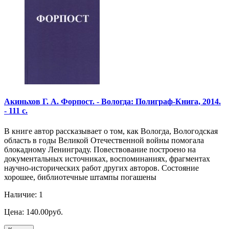
Акиньхов Г. А. Форпост. - Вологда: Полиграф-Книга, 2014.
- 111 с.
В книге автор рассказывает о том, как Вологда, Вологодская
область в годы Великой Отечественной войны помогала
блокадному Ленинграду. Повествование построено на
документальных источниках, воспоминаниях, фрагментах
научно-исторических работ других авторов. Состояние
хорошее, библиотечные штампы погашены
Наличие: 1
Цена: 140.00руб.