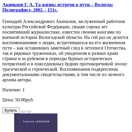
Акиньхов Г. А. Та жизнь: встречи в пути. - Вологда:
Полиграфист, 2002. - 151с.
Геннадий Александрович Акиньхов, заслуженный работник
культуры Российской Федерации, свыше сорока лет
посвятивший журналистике, известен своими книгами по
военной истории Вологодской области. На сей раз он делится
воспоминаниями о людях, встретившихся на его жизненном
пути – как оставивших заметный след в летописи Отечества,
так и рядовых тружениках, об увиденном в разных краях
страны и за рубежом в периоды бурных исторических
потрясений и в повседневных буднях противоречивой эпохи:
трагической и героической. Воспоминания подкреплены
документальными свидетельствами, в том числе из личного
архива автора.
Наличие: 1
Цена: 50.00руб.
Купить