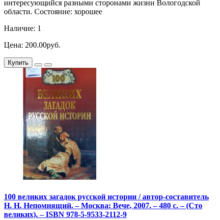
интересующийся разными сторонами жизни Вологодской
области. Состояние: хорошее
Наличие: 1
Цена: 200.00руб.
Купить
100 великих загадок русской истории / автор-составитель
Н. Н. Непомнящий. – Москва: Вече, 2007. – 480 с. – (Сто
великих). – ISBN 978-5-9533-2112-9