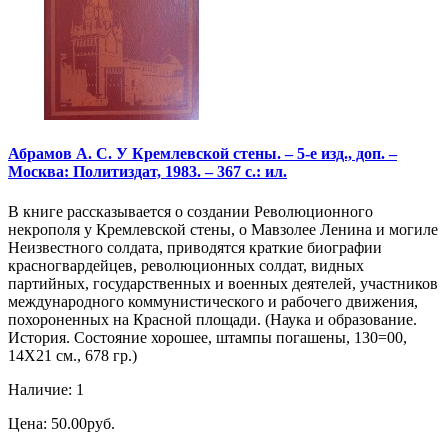
Абрамов А. С. У Кремлевской стены. – 5-е изд., доп. –
Москва: Политиздат, 1983. – 367 с.: ил.
В книге рассказывается о создании Революционного
некрополя у Кремлевской стены, о Мавзолее Ленина и могиле
Неизвестного солдата, приводятся краткие биографии
красногвардейцев, революционных солдат, видных
партийных, государственных и военных деятелей, участников
международного коммунистического и рабочего движения,
похороненных на Красной площади. (Наука и образование.
История. Состояние хорошее, штампы погашены, 130=00,
14Х21 см., 678 гр.)
Наличие: 1
Цена: 50.00руб.