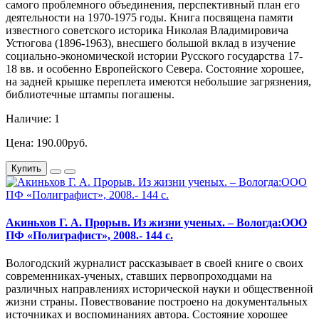
самого проблемного объединения, перспективный план его
деятельности на 1970-1975 годы. Книга посвящена памяти
известного советского историка Николая Владимировича
Устюгова (1896-1963), внесшего большой вклад в изучение
социально-экономической истории Русского государства 17-
18 вв. и особенно Европейского Севера. Состояние хорошее,
на задней крышке переплета имеются небольшие загрязнения,
библиотечные штампы погашены.
Наличие: 1
Цена: 190.00руб.
Купить
Акиньхов Г. А. Прорыв. Из жизни ученых. – Вологда:ООО
ПФ «Полиграфист», 2008.- 144 с.
Вологодский журналист рассказывает в своей книге о своих
современниках-ученых, ставших первопроходцами на
различных направлениях исторической науки и общественной
жизни страны. Повествование построено на документальных
источниках и воспоминаниях автора. Состояние хорошее