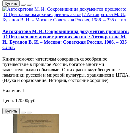
Купить
Автократова М. И. Сокровищница документов прошлого:
[О Центральном архиве древних актов] / Автократова М.
И., Буганов В. И. – Москва: Советская Россия, 1986. – 335
с.: ил.
Книга поможет читателям совершить своеобразное
путешествие в прошлое России, богатое многими
замечательными событиями. О них расскажут бесценные
памятники русской и мировой культуры, хранящиеся в ЦГДА.
(Наука и образование. История, состояние хорошее)
Наличие: 1
Цена: 120.00руб.
Купить