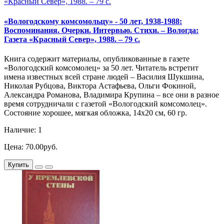
«Вологодскому комсомольцу» - 50 лет, 1938-1988:
Воспоминания. Очерки. Интервью. Стихи. – Вологда:
Газета «Красный Север», 1988. – 79 с.
Книга содержит материалы, опубликованные в газете
«Вологодский комсомолец» за 50 лет. Читатель встретит
имена известных всей стране людей – Василия Шукшина,
Николая Рубцова, Виктора Астафьева, Ольги Фокиной,
Александра Романова, Владимира Крупина – все они в разное
время сотрудничали с газетой «Вологодский комсомолец».
Состояние хорошее, мягкая обложка, 14х20 см, 60 гр.
Наличие: 1
Цена: 70.00руб.
Купить