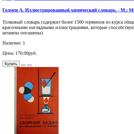
Годмен А. Иллюстрированный химический словарь. - М.: Мир, 
Толковый словарь содержит более 1500 терминов из курса общ
красочными наглядными иллюстрациями, которые способствую
штампы погашены)
Наличие: 1
Цена: 170.00руб.
Купить