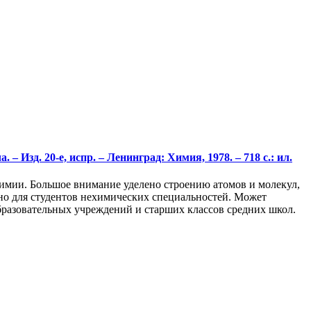
– Изд. 20-е, испр. – Ленинград: Химия, 1978. – 718 с.: ил.
имии. Большое внимание уделено строению атомов и молекул,
но для студентов нехимических специальностей. Может
разовательных учреждений и старших классов средних школ.