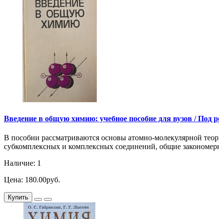
Введение в общую химию: учебное пособие для вузов / Под ре
В пособии рассматриваются основы атомно-молекулярной теори
субкомплексных и комплексных соединений, общие закономерно
Наличие: 1
Цена: 180.00руб.
Купить