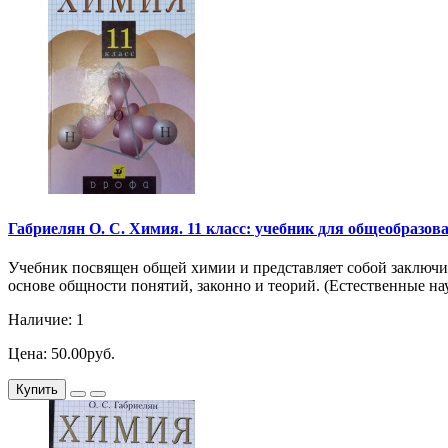
Габриелян О. С. Химия. 11 класс: учебник для общеобразоват
Учебник посвящен общей химии и представляет собой заключите
основе общности понятий, законно и теорий. (Естественные н
Наличие: 1
Цена: 50.00руб.
Купить