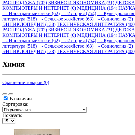
РАСПРОДАЖА (702)
БИЗНЕС И ЭКОНОМИКА (31)
ДЕТСКАЯ
КОМПЬЮТЕРЫ И ИНТЕРНЕТ (0)
МЕДИЦИНА (194)
НАУКА
- Иностранные языки (62)
- История (754)
- Культурология 
литература (518)
- Сельское хозяйство (63)
- Социология (2)
ЭНЦИКЛОПЕДИИ (138)
ТЕХНИЧЕСКАЯ ЛИТЕРАТУРА (400
РАСПРОДАЖА (702)
БИЗНЕС И ЭКОНОМИКА (31)
ДЕТСКАЯ
КОМПЬЮТЕРЫ И ИНТЕРНЕТ (0)
МЕДИЦИНА (194)
НАУКА
- Иностранные языки (62)
- История (754)
- Культурология 
литература (518)
- Сельское хозяйство (63)
- Социология (2)
ЭНЦИКЛОПЕДИИ (138)
ТЕХНИЧЕСКАЯ ЛИТЕРАТУРА (400
Химия
Сравнение товаров (0)
В наличии
Сортировка:
Показать: