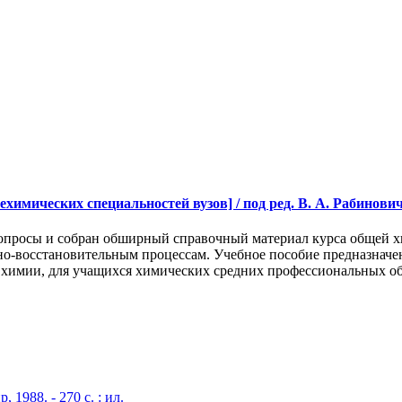
имических специальностей вузов] / под ред. В. А. Рабиновича. 
опросы и собран обширный справочный материал курса общей х
но-восстановительным процессам. Учебное пособие предназначе
 химии, для учащихся химических средних профессиональных об