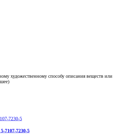
чному художественному способу описания веществ или
ошее)
 5-7107-7230-5