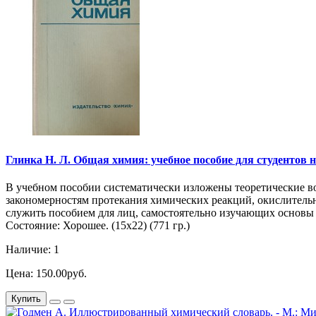
Глинка Н. Л. Общая химия: учебное пособие для студентов нех
В учебном пособии систематически изложены теоретические в
закономерностям протекания химических реакций, окислитель
служить пособием для лиц, самостоятельно изучающих основы
Состояние: Хорошее. (15х22) (771 гр.)
Наличие: 1
Цена: 150.00руб.
Купить