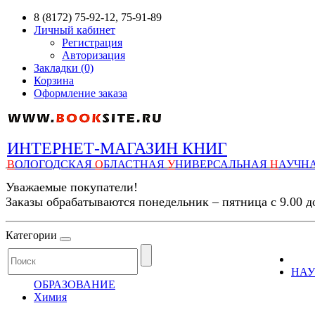
8 (8172) 75-92-12, 75-91-89
Личный кабинет
Регистрация
Авторизация
Закладки (0)
Корзина
Оформление заказа
ИНТЕРНЕТ-МАГАЗИН КНИГ
В
ОЛОГОДСКАЯ
О
БЛАСТНАЯ
У
НИВЕРСАЛЬНАЯ
Н
АУЧН
Уважаемые покупатели!
Заказы обрабатываются понедельник – пятница с 9.00 д
Категории
НАУ
ОБРАЗОВАНИЕ
Химия