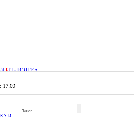
АЯ
Б
ИБЛИОТЕКА
о 17.00
КА И