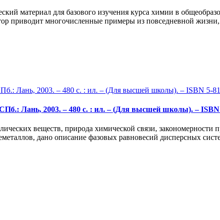
ский материал для базового изучения курса химии в общеобраз
тор приводит многочисленные примеры из повседневной жизни, 
Пб.: Лань, 2003. – 480 с. : ил. – (Для высшей школы). – ISBN 
аллических веществ, природа химической связи, закономерности
еметаллов, дано описание фазовых равновесий дисперсных систем