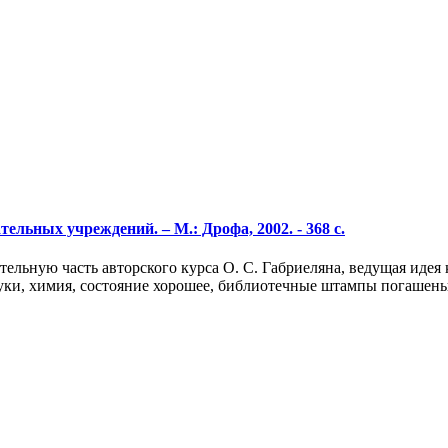
ельных учреждений. – М.: Дрофа, 2002. - 368 с.
льную часть авторского курса О. С. Габриеляна, ведущая идея 
ауки, химия, состояние хорошее, библиотечные штампы погашен