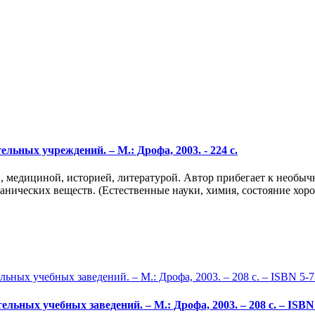
льных учреждений. – М.: Дрофа, 2003. - 224 с.
й, медициной, историей, литературой. Автор прибегает к необы
анических веществ. (Естественные науки, химия, состояние хор
льных учебных заведений. – М.: Дрофа, 2003. – 208 с. – ISBN