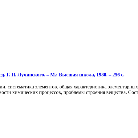
д. Г. П. Лучинского. – М.: Высшая школа, 1980. – 256 с.
и, систематика элементов, общая характеристика элементарных
сти химических процессов, проблемы строения вещества. Состоя