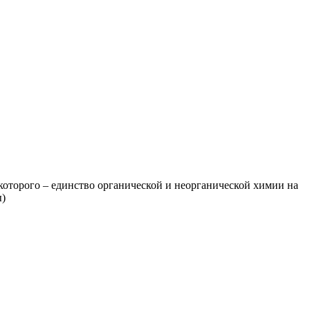
которого – единство органической и неорганической химии на
ы)