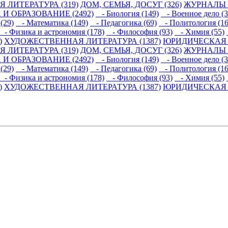
 ЛИТЕРАТУРА (319)
ДОМ, СЕМЬЯ, ДОСУГ (326)
ЖУРНАЛЫ И
 И ОБРАЗОВАНИЕ (2492)
- Биология (149)
- Военное дело (3
(29)
- Математика (149)
- Педагогика (69)
- Политология (16
- Физика и астрономия (178)
- Философия (93)
- Химия (55)
)
ХУДОЖЕСТВЕННАЯ ЛИТЕРАТУРА (1387)
ЮРИДИЧЕСКАЯ Л
 ЛИТЕРАТУРА (319)
ДОМ, СЕМЬЯ, ДОСУГ (326)
ЖУРНАЛЫ И
 И ОБРАЗОВАНИЕ (2492)
- Биология (149)
- Военное дело (3
(29)
- Математика (149)
- Педагогика (69)
- Политология (16
- Физика и астрономия (178)
- Философия (93)
- Химия (55)
)
ХУДОЖЕСТВЕННАЯ ЛИТЕРАТУРА (1387)
ЮРИДИЧЕСКАЯ Л