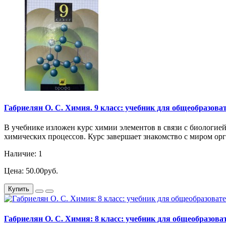
Габриелян О. С. Химия. 9 класс: учебник для общеобразовате
В учебнике изложен курс химии элементов в связи с биологие
химических процессов. Курс завершает знакомство с миром орг
Наличие: 1
Цена: 50.00руб.
Купить
Габриелян О. С. Химия: 8 класс: учебник для общеобразовате