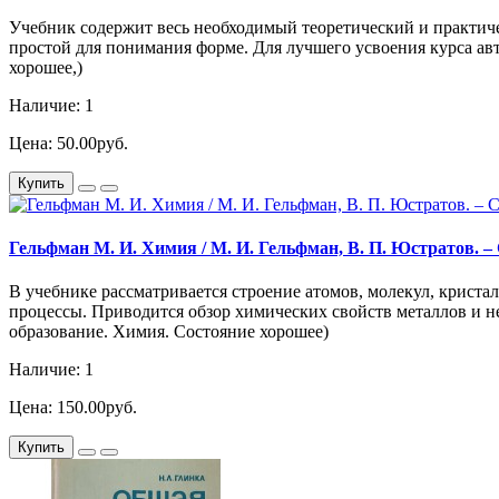
Учебник содержит весь необходимый теоретический и практиче
простой для понимания форме. Для лучшего усвоения курса ав
хорошее,)
Наличие: 1
Цена: 50.00руб.
Купить
Гельфман М. И. Химия / М. И. Гельфман, В. П. Юстратов. – С
В учебнике рассматривается строение атомов, молекул, крист
процессы. Приводится обзор химических свойств металлов и н
образование. Химия. Состояние хорошее)
Наличие: 1
Цена: 150.00руб.
Купить