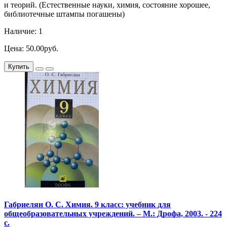
и теорий. (Естественные науки, химия, состояние хорошее,
библиотечные штампы погашены)
Наличие: 1
Цена: 50.00руб.
Купить
Габриелян О. С. Химия. 9 класс: учебник для
общеобразовательных учреждений. – М.: Дрофа, 2003. - 224
с.