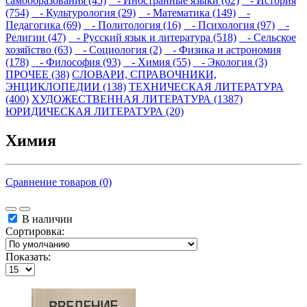
самообразования (45)
- Иностранные языки (62)
- История
(754)
- Культурология (29)
- Математика (149)
-
Педагогика (69)
- Политология (16)
- Психология (97)
-
Религии (47)
- Русский язык и литература (518)
- Сельское
хозяйство (63)
- Социология (2)
- Физика и астрономия
(178)
- Философия (93)
- Химия (55)
- Экология (3)
ПРОЧЕЕ (38)
СЛОВАРИ, СПРАВОЧНИКИ,
ЭНЦИКЛОПЕДИИ (138)
ТЕХНИЧЕСКАЯ ЛИТЕРАТУРА
(400)
ХУДОЖЕСТВЕННАЯ ЛИТЕРАТУРА (1387)
ЮРИДИЧЕСКАЯ ЛИТЕРАТУРА (20)
Химия
Сравнение товаров (0)
В наличии
Сортировка:
Показать: