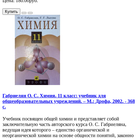
Цена: 180.00руб.
Купить
Габриелян О. С. Химия. 11 класс: учебник для
общеобразовательных учреждений. – М.: Дрофа, 2002. - 368
с.
Учебник посвящен общей химии и представляет собой
заключительную часть авторского курса О. С. Габриеляна,
ведущая идея которого – единство органической и
неорганической химии на основе общности понятий, законно