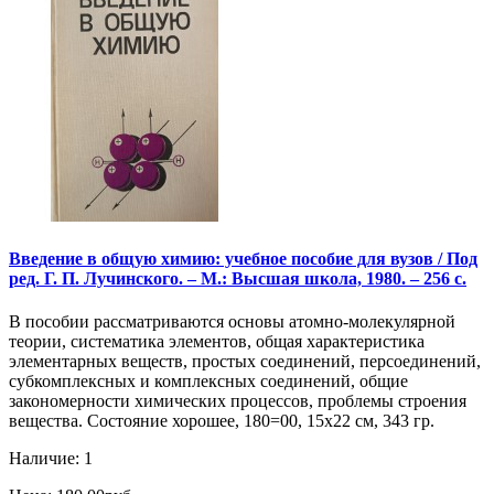
Введение в общую химию: учебное пособие для вузов / Под
ред. Г. П. Лучинского. – М.: Высшая школа, 1980. – 256 с.
В пособии рассматриваются основы атомно-молекулярной
теории, систематика элементов, общая характеристика
элементарных веществ, простых соединений, персоединений,
субкомплексных и комплексных соединений, общие
закономерности химических процессов, проблемы строения
вещества. Состояние хорошее, 180=00, 15х22 см, 343 гр.
Наличие: 1