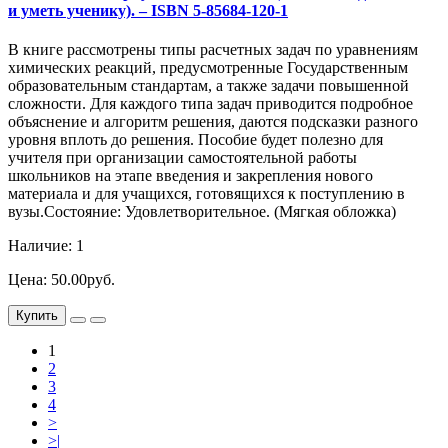
и уметь ученику). – ISBN 5-85684-120-1
В книге рассмотрены типы расчетных задач по уравнениям
химических реакций, предусмотренные Государственным
образовательным стандартам, а также задачи повышенной
сложности. Для каждого типа задач приводится подробное
объяснение и алгоритм решения, даются подсказки разного
уровня вплоть до решения. Пособие будет полезно для
учителя при организации самостоятельной работы
школьников на этапе введения и закрепления нового
материала и для учащихся, готовящихся к поступлению в
вузы.Состояние: Удовлетворительное. (Мягкая обложка)
Наличие: 1
Цена: 50.00руб.
Купить
1
2
3
4
>
>|