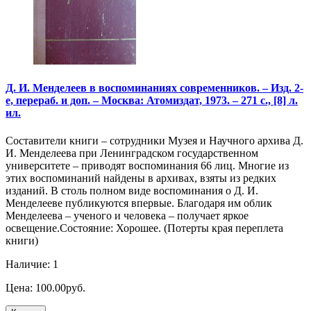
Д. И. Менделеев в воспоминаниях современников. – Изд. 2-
е, перераб. и доп. – Москва: Атомиздат, 1973. – 271 с., [8] л.
ил.
Составители книги – сотрудники Музея и Научного архива Д.
И. Менделеева при Ленинградском государственном
университете – приводят воспоминания 66 лиц. Многие из
этих воспоминаний найдены в архивах, взяты из редких
изданий. В столь полном виде воспоминания о Д. И.
Менделееве публикуются впервые. Благодаря им облик
Менделеева – ученого и человека – получает яркое
освещение.Состояние: Хорошее. (Потерты края переплета
книги)
Наличие: 1
Цена: 100.00руб.