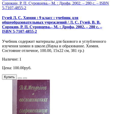
Гузей Л. С. Химия : 9 клаcc : учебник для
общеобразовательных учреждений / Л. С. Гузей, В. В.
Сорокин, Р. П. Суровцева.– М. : Дрофа, 2002. – 280 с. –
ISBN 5-7107-4855-2
Учебник содержит материалы для базового и углубленного
изучения химии в школе.(Наука и образование. Химия.
Состояние отличное, 100.00, 15х22 см, 381 гр.)
Наличие: 1
Цена: 100.00руб.
Купить