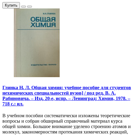
Купить
Глинка Н. Л. Общая химия: учебное пособие для студентов
нехимических специальностей вузов] / под ред. В. А.
Рабиновича. – Изд. 20-е, испр. – Ленинград: Химия, 1978. –
718 с.: ил.
В учебном пособии систематически изложены теоретические
вопросы и собран обширный справочный материал курса
общей химии. Большое внимание уделено строению атомов и
молекул, закономерностям протекания химических реакций,