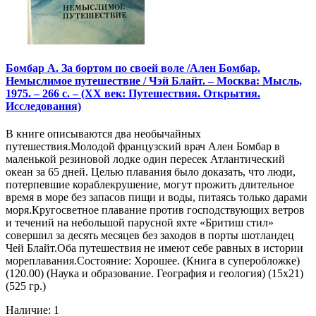
Бомбар А. За бортом по своей воле /Ален Бомбар.
Немыслимое путешествие / Чэй Блайт. – Москва: Мысль,
1975. – 266 с. – (XX век: Путешествия. Открытия.
Исследования)
В книге описываются два необычайных
путешествия.Молодой французский врач Ален Бомбар в
маленькой резиновой лодке один пересек Атлантический
океан за 65 дней. Целью плавания было доказать, что люди,
потерпевшие кораблекрушение, могут прожить длительное
время в море без запасов пищи и воды, питаясь только дарами
моря.Кругосветное плавание против господствующих ветров
и течений на небольшой парусной яхте «Бритиш стил»
совершил за десять месяцев без заходов в порты шотландец
Чей Блайт.Оба путешествия не имеют себе равных в истории
мореплавания.Состояние: Хорошее. (Книга в суперобложке)
(120.00) (Наука и образование. География и геология) (15х21)
(525 гр.)
Наличие: 1