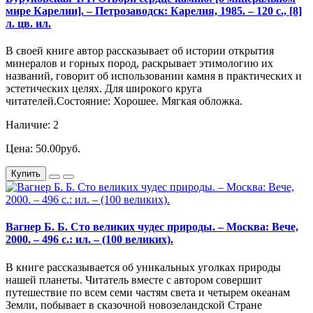
мире Карелии]. – Петрозаводск: Карелия, 1985. – 120 с., [8]
л. цв. ил.
В своей книге автор рассказывает об истории открытия
минералов и горных пород, раскрывает этимологию их
названий, говорит об использовании камня в практических и
эстетических целях. Для широкого круга
читателей.Состояние: Хорошее. Мягкая обложка.
Наличие: 2
Цена: 50.00руб.
Купить
Вагнер Б. Б. Сто великих чудес природы. – Москва: Вече,
2000. – 496 с.: ил. – (100 великих).
В книге рассказывается об уникальных уголках природы
нашей планеты. Читатель вместе с автором совершит
путешествие по всем семи частям света и четырем океанам
Земли, побывает в сказочной новозеландской Стране