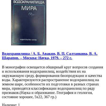
Водохранилища / А. Б. Авакян, В. П. Салтанкина, В. А.
Шарапов. – Москва: Наука, 1979. – 272 с.
В монографии освещается обширный круг вопросов создания
и использования водохранилищ, воздействия их на
окружающую среду, формирования биопродукции и качества
воды. Характеризуются распространение водохранилищ на
земном шаре, особенности их подготовки в разных странах
мира, приводятся классификации водохранилищ по ряду
признаков.(Наука и образование. География и геология,
состояние хорошее, 5х22, 367 гр.)
Наличие: 1