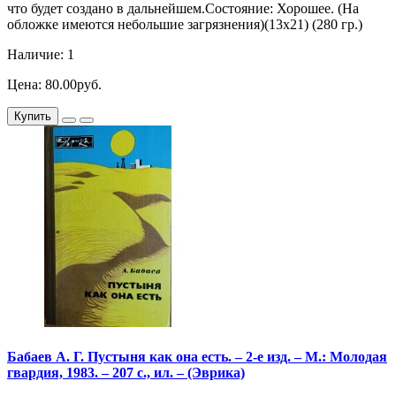
что будет создано в дальнейшем.Состояние: Хорошее. (На
обложке имеются небольшие загрязнения)(13х21) (280 гр.)
Наличие: 1
Цена: 80.00руб.
Купить
Бабаев А. Г. Пустыня как она есть. – 2-е изд. – М.: Молодая
гвардия, 1983. – 207 с., ил. – (Эврика)