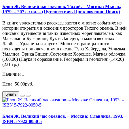
Блон Ж. Великий час океанов. Тихий. – Москва: Мысль,
1979. – 207 с.: ил. – (Путешествия. Приключения. Поиск)
В книге увлекательно рассказывается о многих событиях из
истории открытия и освоения просторов Тихого океана. В ней
описаны путешествия таких известных мореплавателей, как
Магеллан и Бугенвиль, Кук и Лаперуз, и малоизвестных –
Лаойсы, Урданеты и других. Многие страницы книги
посвящены приключениям в океане Тура Хейердала, Уильяма
Умллиса, Эрика Бишоп.Состояние: Хорошее. Мягкая обложка.
(100.00) (Наука и образование. География и геология) (14х20)
(231 гр.)
Наличие: 1
Цена: 50.00руб.
Купить
Блон Ж. Великий час океанов. – Москва: Славянка, 1993. –
ISBN 5-7922-0050-5