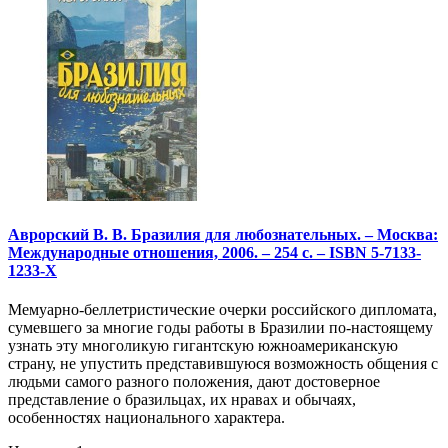
Аврорский В. В. Бразилия для любознательных. – Москва:
Международные отношения, 2006. – 254 с. – ISBN 5-7133-
1233-X
Мемуарно-беллетристические очерки российского дипломата,
сумевшего за многие годы работы в Бразилии по-настоящему
узнать эту многоликую гигантскую южноамериканскую
страну, не упустить представившуюся возможность общения с
людьми самого разного положения, дают достоверное
представление о бразильцах, их нравах и обычаях,
особенностях национального характера.