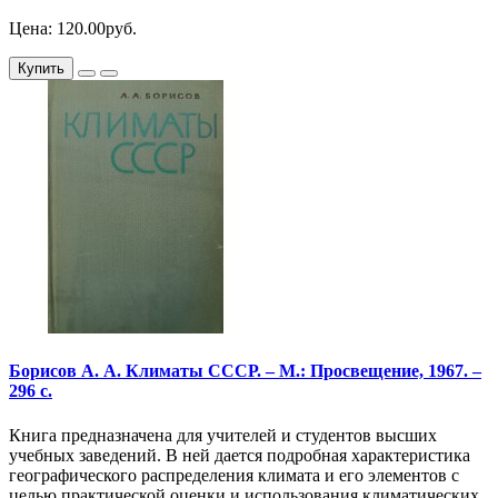
Цена: 120.00руб.
Купить
Борисов А. А. Климаты СССР. – М.: Просвещение, 1967. –
296 с.
Книга предназначена для учителей и студентов высших
учебных заведений. В ней дается подробная характеристика
географического распределения климата и его элементов с
целью практической оценки и использования климатических