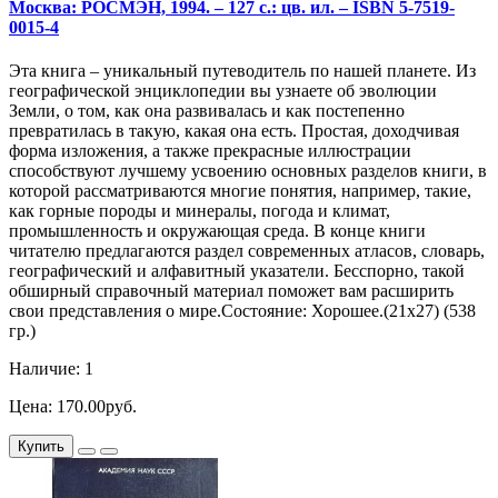
Москва: РОСМЭН, 1994. – 127 с.: цв. ил. – ISBN 5-7519-
0015-4
Эта книга – уникальный путеводитель по нашей планете. Из
географической энциклопедии вы узнаете об эволюции
Земли, о том, как она развивалась и как постепенно
превратилась в такую, какая она есть. Простая, доходчивая
форма изложения, а также прекрасные иллюстрации
способствуют лучшему усвоению основных разделов книги, в
которой рассматриваются многие понятия, например, такие,
как горные породы и минералы, погода и климат,
промышленность и окружающая среда. В конце книги
читателю предлагаются раздел современных атласов, словарь,
географический и алфавитный указатели. Бесспорно, такой
обширный справочный материал поможет вам расширить
свои представления о мире.Состояние: Хорошее.(21х27) (538
гр.)
Наличие: 1
Цена: 170.00руб.
Купить