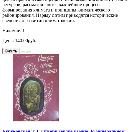
ресурсов, рассматриваются важнейшие процессы
формирования климата и принципы климатического
районирования. Наряду с этим приводятся исторические
сведения о развитии климатологии.
Наличие: 1
Цена: 140.00руб.
Купить
Буруковская Т. Г. Отвори сердце камню: [о минеральном