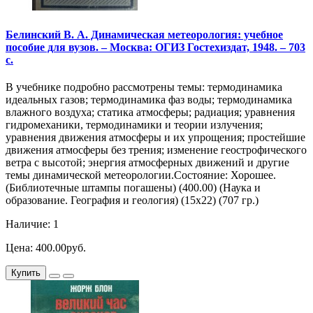
Белинский В. А. Динамическая метеорология: учебное
пособие для вузов. – Москва: ОГИЗ Гостехиздат, 1948. – 703
с.
В учебнике подробно рассмотрены темы: термодинамика
идеальных газов; термодинамика фаз воды; термодинамика
влажного воздуха; статика атмосферы; радиация; уравнения
гидромеханики, термодинамики и теории излучения;
уравнения движения атмосферы и их упрощения; простейшие
движения атмосферы без трения; изменение геострофического
ветра с высотой; энергия атмосферных движений и другие
темы динамической метеорологии.Состояние: Хорошее.
(Библиотечные штампы погашены) (400.00) (Наука и
образование. География и геология) (15х22) (707 гр.)
Наличие: 1
Цена: 400.00руб.
Купить