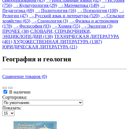
самообразования (45)
- Иностранные языки (62)
- История
(756)
- Культурология (29)
- Математика (149)
-
Педагогика (69)
- Политология (16)
- Психология (100)
-
Религии (47)
- Русский язык и литература (520)
- Сельское
хозяйство (63)
- Социология (3)
- Физика и астрономия
(178)
- Философия (93)
- Химия (55)
- Экология (3)
ПРОЧЕЕ (38)
СЛОВАРИ, СПРАВОЧНИКИ,
ЭНЦИКЛОПЕДИИ (138)
ТЕХНИЧЕСКАЯ ЛИТЕРАТУРА
(401)
ХУДОЖЕСТВЕННАЯ ЛИТЕРАТУРА (1387)
ЮРИДИЧЕСКАЯ ЛИТЕРАТУРА (21)
География и геология
Сравнение товаров (0)
В наличии
Сортировка:
Показать: