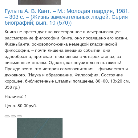
Гулыга А. В. Кант. – М.: Молодая гвардия, 1981.
– 303 с. – (Жизнь замечательных людей. Серия
биографий; вып. 10 (570))
Книга не претендует на всестороннее и исчерпывающее
рассмотрение философии Канта, оно посвящено его жизни.
ЖизньКанта, основоположника немецкой классической
философии, – почти лишена внешних событий, она
однообразна, протекает в основном в четырех стенах, за
письменным столом. Однако, как поучительна эта жизнь!
Прежде всего, это история самовоспитания – физического и
духовного. (Наука и образование. Философия. Состояние
хорошее, библиотечные штампы погашены, 80=00, 13х20 см,
358 гр.)
Наличие: 1
Цена: 80.00руб.