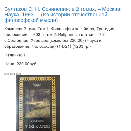
Булгаков С. Н. Сочинения: в 2 томах. – Москва:
Наука, 1993. – (Из истории отечественной
философской мысли)
Комплект 2 тома.Том 1. Философия хозяйства; Трагедия
философии. – 603 с.Том 2. Избранные статьи. – 751
с.Состояние: Хорошее.(комплект 220.00) (Наука и
образование. Философия) (14х21) (1283 гр.)
Наличие: 1
Цена: 220.00руб.