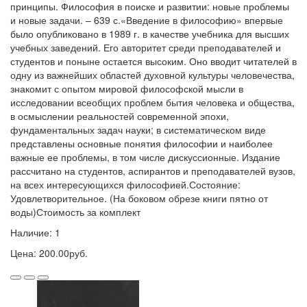
принципы. Философия в поиске и развитии: новые проблемы
и новые задачи. – 639 с.«Введение в философию» впервые
было опубликовано в 1989 г. в качестве учебника для высших
учебных заведений. Его авторитет среди преподавателей и
студентов и поныне остается высоким. Оно вводит читателей в
одну из важнейших областей духовной культуры человечества,
знакомит с опытом мировой философской мысли в
исследовании всеобщих проблем бытия человека и общества,
в осмыслении реальностей современной эпохи,
фундаментальных задач науки; в систематическом виде
представлены основные понятия философии и наиболее
важные ее проблемы, в том числе дискуссионные. Издание
рассчитано на студентов, аспирантов и преподавателей вузов,
на всех интересующихся философией.Состояние:
Удовлетворительное. (На боковом обрезе книги пятно от
воды)Стоимость за комплект
Наличие: 1
Цена: 200.00руб.