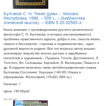
Булгаков С. Н. Тихие думы. – Москва:
Республика, 1996. – 509 с. – (Библиотека
этической мысли). – ISBN 5-20-02565-Х
Книга знакомит с произведениями русского религиозного
философа С. Н. Булгакова, в которых рассматриваются
проблемы нравственного идеала, добра и зла, смысла жизни,
смерти и бессмертия, «героизм и подвижничество», идея
духовной верности родине. Все эти вопросы автор решает,
анализируя творчество многих русских и зарубежных
писателей и художников – Пушкина, Гоголя, Достоевского, Л.
Толстого, Вл. Соловьева, Карлейля, В. Васнецова, Пикассо и
др. В издание включены также автобиографические очерки
Булгакова.Состояние: Хорошее.(140.00) (Наука и
образование. Философия) (15х22) (583 гр.)
Наличие: 1
Цена: 140.00руб.