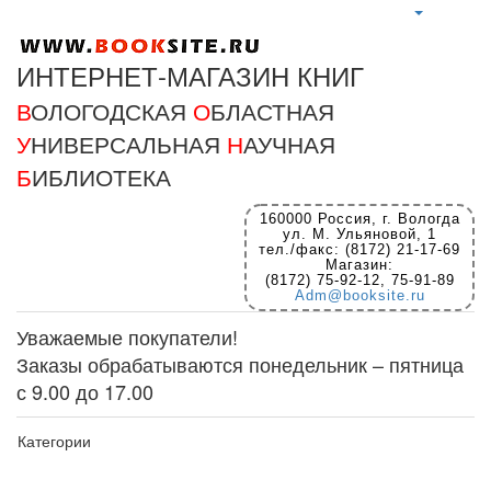
ИНТЕРНЕТ-МАГАЗИН КНИГ
В
ОЛОГОДСКАЯ
О
БЛАСТНАЯ
У
НИВЕРСАЛЬНАЯ
Н
АУЧНАЯ
Б
ИБЛИОТЕКА
160000 Россия, г. Вологда
ул. М. Ульяновой, 1
тел./факс: (8172) 21-17-69
Магазин:
(8172) 75-92-12, 75-91-89
Adm@booksite.ru
Уважаемые покупатели!
Заказы обрабатываются понедельник – пятница
с 9.00 до 17.00
Категории