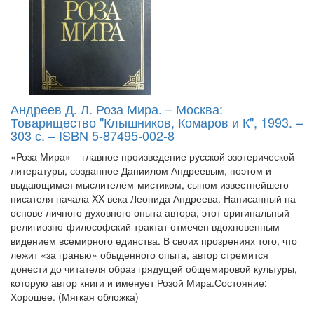
Андреев Д. Л. Роза Мира. – Москва:
Товарищество "Клышников, Комаров и К", 1993. –
303 с. – ISBN 5-87495-002-8
«Роза Мира» – главное произведение русской эзотерической
литературы, созданное Даниилом Андреевым, поэтом и
выдающимся мыслителем-мистиком, сыном известнейшего
писателя начала XX века Леонида Андреева. Написанный на
основе личного духовного опыта автора, этот оригинальный
религиозно-философский трактат отмечен вдохновенным
видением всемирного единства. В своих прозрениях того, что
лежит «за гранью» обыденного опыта, автор стремится
донести до читателя образ грядущей общемировой культуры,
которую автор книги и именует Розой Мира.Состояние:
Хорошее. (Мягкая обложка)