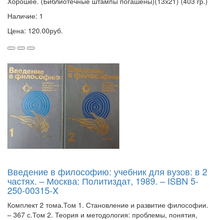
Хорошее. (Библиотечные штампы погашены)(13х21) (403 гр.)
Наличие: 1
Цена: 120.00руб.
Введение в философию: учебник для вузов: в 2
частях. – Москва: Политиздат, 1989. – ISBN 5-
250-00315-X
Комплект 2 тома.Том 1. Становление и развитие философии.
– 367 с.Том 2. Теория и методология: проблемы, понятия,