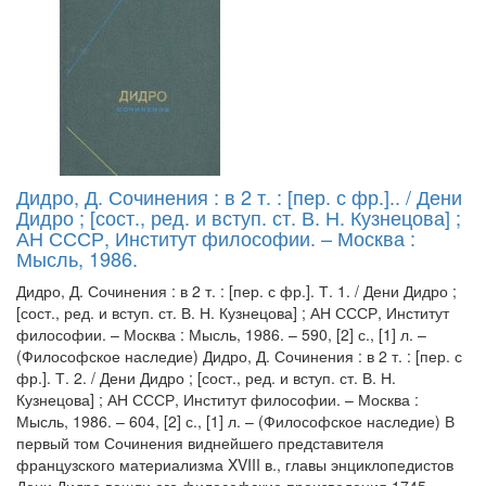
Дидро, Д. Сочинения : в 2 т. : [пер. с фр.].. / Дени
Дидро ; [сост., ред. и вступ. ст. В. Н. Кузнецова] ;
АН СССР, Институт философии. – Москва :
Мысль, 1986.
Дидро, Д. Сочинения : в 2 т. : [пер. с фр.]. Т. 1. / Дени Дидро ;
[сост., ред. и вступ. ст. В. Н. Кузнецова] ; АН СССР, Институт
философии. – Москва : Мысль, 1986. – 590, [2] с., [1] л. –
(Философское наследие) Дидро, Д. Сочинения : в 2 т. : [пер. с
фр.]. Т. 2. / Дени Дидро ; [сост., ред. и вступ. ст. В. Н.
Кузнецова] ; АН СССР, Институт философии. – Москва :
Мысль, 1986. – 604, [2] с., [1] л. – (Философское наследие) В
первый том Сочинения виднейшего представителя
французского материализма XVIII в., главы энциклопедистов