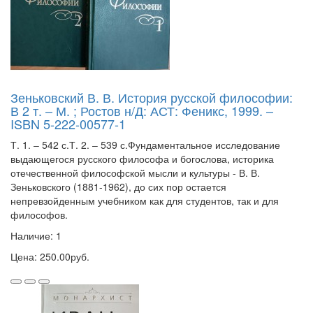
Зеньковский В. В. История русской философии:
В 2 т. – М. ; Ростов н/Д: АСТ: Феникс, 1999. –
ISBN 5-222-00577-1
Т. 1. – 542 с.Т. 2. – 539 с.Фундаментальное исследование
выдающегося русского философа и богослова, историка
отечественной философской мысли и культуры - В. В.
Зеньковского (1881-1962), до сих пор остается
непревзойденным учебником как для студентов, так и для
философов.
Наличие: 1
Цена: 250.00руб.