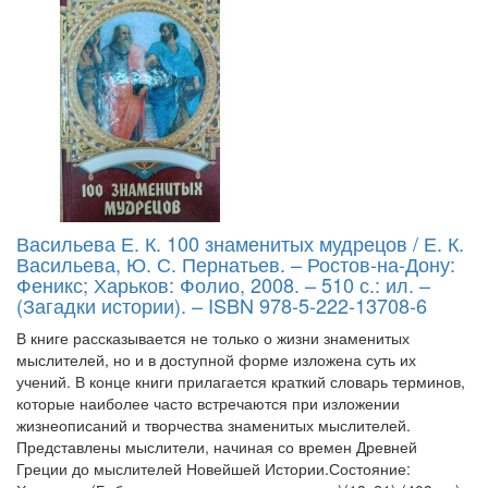
Васильева Е. К. 100 знаменитых мудрецов / Е. К.
Васильева, Ю. С. Пернатьев. – Ростов-на-Дону:
Феникс; Харьков: Фолио, 2008. – 510 с.: ил. –
(Загадки истории). – ISBN 978-5-222-13708-6
В книге рассказывается не только о жизни знаменитых
мыслителей, но и в доступной форме изложена суть их
учений. В конце книги прилагается краткий словарь терминов,
которые наиболее часто встречаются при изложении
жизнеописаний и творчества знаменитых мыслителей.
Представлены мыслители, начиная со времен Древней
Греции до мыслителей Новейшей Истории.Состояние: