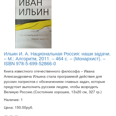
Ильин И. А. Национальная Россия: наши задачи.
– М.: Алгоритм, 2011. – 464 с. – (Монархист). –
ISBN 978-5-699-52866-0
Книга известного отечественного философа – Ивана
Александровича Ильина стала программой действия для
русских патриотов с обозначением главных задач, которые
предстоит выполнить русским людям, чтобы возродить
Великую Россию.(Состояние хорошее, 13х20 см, 327 гр.)
Наличие: 1
Цена: 150.00руб.