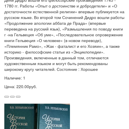
Дени Дидро вошли его философские произведения 1745 -
1780 гг. Работы «Опыт о достоинстве и добродетели» и «О
достаточности естественной религии» впервые публикуется на
русском языке. Во второй том Сочинений Дидро вошли работы
«Продолжение апологии аббата де Прада» (впервые
переведена на русский язык), «Размышления по поводу книги
г -на Гельвеция «Об уме», «Последовательное опровержение
книги Гельвеция «О человеке» (в новом переводе),
«Племянник Рамо», «Жак - фаталист и его Хозяин», а также
историко - философские статьи из «Энциклопедии».
Произведения, включенные в данный том, отличаются
художественным языком и могут быть рекомендованы
широкому кругу читателей. Состояние : Хорошее
Наличие: 1
Цена: 220.00руб.