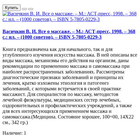
Купить
Васичкин В. И. Все о массаже. – М.: АСТ-пресс, 1998. – 368
с.: ил. – (1000 советов). – ISBN 5-7805-0229-3
Книга предназначена как для начального, так и для
углубленного изучения искусства массажа. В ней описаны все
виды массажа, механизмы его действия на организм, даны
рекомендации по применению массажа и самомассажа при
наиболее распространенных заболеваниях. Рассмотрены
диагностические признаки заболеваний и принципы их
лечения, кратко изложены этиология и патогенез
заболеваний, с которыми встречается в своей практике
массажист. Для специалистов по массажу, методистов
лечебной физкультуры, медицинских сестер лечебных,
оздоровительных и профилактических учреждений, а также
для всех интересующихся применением массажа и
самомассажа.(Медицина. Состояние хорошее, 100=00, 14Х22
см., 342 гр.)
Наличие: 1