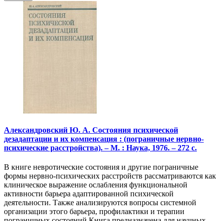
Александровский Ю. А. Состояния психической
дезадаптации и их компенсация : (пограничные нервно-
психические расстройства). – М. : Наука, 1976. – 272 с.
В книге невротические состояния и другие пограничные
формы нервно-психических расстройств рассматриваются как
клиническое выражение ослабления функциональной
активности барьера адаптированной психической
деятельности. Также анализируются вопросы системной
организации этого барьера, профилактики и терапии
пограничных состояний.Книга предназначена для научных