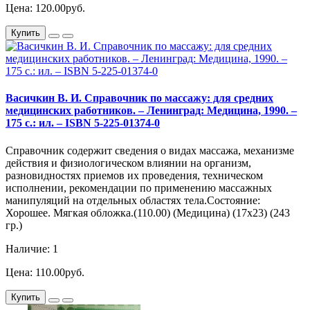
Цена: 120.00руб.
Купить
Васичкин В. И. Справочник по массажу: для средних
медицинских работников. – Ленинград: Медицина, 1990. –
175 с.: ил. – ISBN 5-225-01374-0
Справочник содержит сведения о видах массажа, механизме
действия и физиологическом влиянии на организм,
разновидностях приемов их проведения, техническом
исполнении, рекомендации по применению массажных
манипуляций на отдельных областях тела.Состояние:
Хорошее. Мягкая обложка.(110.00) (Медицина) (17х23) (243
гр.)
Наличие: 1
Цена: 110.00руб.
Купить