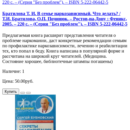
Братилова Т. И. В семье наркозависимый. Что делать? /
Т.И. Братилова, О.П. Починюк. – Ростов-на-Дону : Феникс,
2005. – 220 с. – (Серия "Без проблем"). – ISBN 5-222-06442-5
Предлагаемая книга расширит представления читателя о
проблеме наркомании, даст конкретные рекомендации семьям
по профилактике наркозависимости, лечению и реабилитации
тех, кто попал в беду. Книга написана в популярной форме и
рассчитана на широкий круг читателей. (Медицина.
Состояние хорошее, библиотечные штампы погашены)
Наличие: 1
Цена: 50.00руб.
Купить