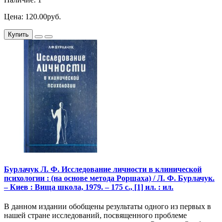
Цена: 120.00руб.
Купить
Бурлачук Л. Ф. Исследование личности в клинической
психологии : (на основе метода Роршаха) / Л. Ф. Бурлачук.
– Киев : Вища школа, 1979. – 175 с., [1] ил. : ил.
В данном издании обобщены результаты одного из первых в
нашей стране исследований, посвященного проблеме