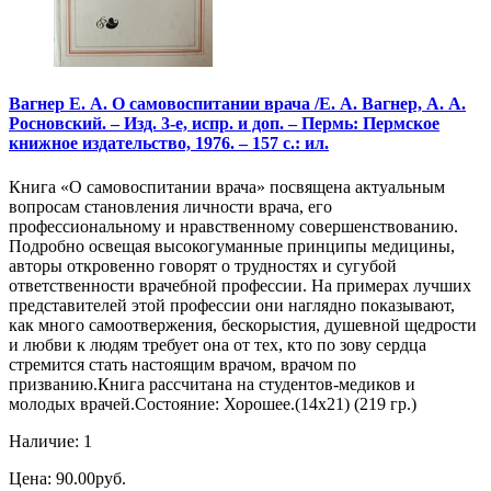
Вагнер Е. А. О самовоспитании врача /Е. А. Вагнер, А. А.
Росновский. – Изд. 3-е, испр. и доп. – Пермь: Пермское
книжное издательство, 1976. – 157 с.: ил.
Книга «О самовоспитании врача» посвящена актуальным
вопросам становления личности врача, его
профессиональному и нравственному совершенствованию.
Подробно освещая высокогуманные принципы медицины,
авторы откровенно говорят о трудностях и сугубой
ответственности врачебной профессии. На примерах лучших
представителей этой профессии они наглядно показывают,
как много самоотвержения, бескорыстия, душевной щедрости
и любви к людям требует она от тех, кто по зову сердца
стремится стать настоящим врачом, врачом по
призванию.Книга рассчитана на студентов-медиков и
молодых врачей.Состояние: Хорошее.(14х21) (219 гр.)
Наличие: 1
Цена: 90.00руб.