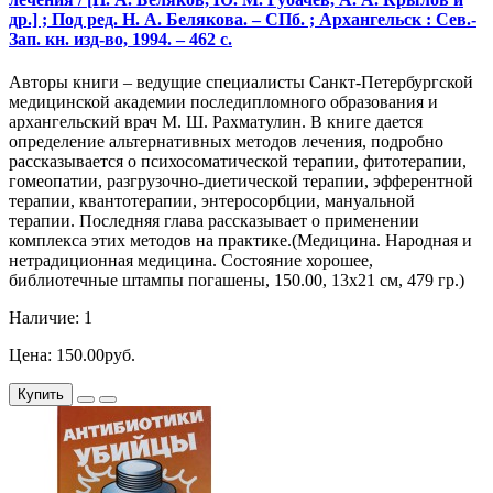
др.] ; Под ред. Н. А. Белякова. – СПб. ; Архангельск : Сев.-
Зап. кн. изд-во, 1994. – 462 с.
Авторы книги – ведущие специалисты Санкт-Петербургской
медицинской академии последипломного образования и
архангельский врач М. Ш. Рахматулин. В книге дается
определение альтернативных методов лечения, подробно
рассказывается о психосоматической терапии, фитотерапии,
гомеопатии, разгрузочно-диетической терапии, эфферентной
терапии, квантотерапии, энтеросорбции, мануальной
терапии. Последняя глава рассказывает о применении
комплекса этих методов на практике.(Медицина. Народная и
нетрадиционная медицина. Состояние хорошее,
библиотечные штампы погашены, 150.00, 13х21 см, 479 гр.)
Наличие: 1
Цена: 150.00руб.
Купить