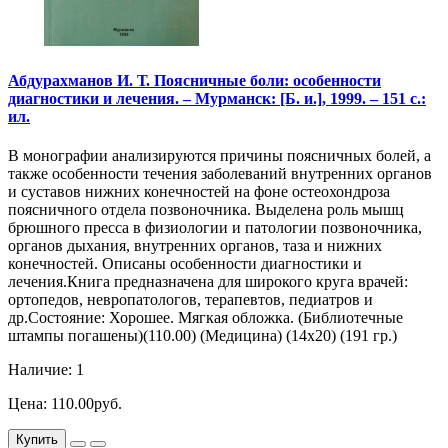
Абдурахманов И. Т. Поясничные боли: особенности
диагностики и лечения. – Мурманск: [Б. и.], 1999. – 151 с.:
ил.
В монографии анализируются причины поясничных болей, а
также особенности течения заболеваний внутренних органов
и суставов нижних конечностей на фоне остеохондроза
поясничного отдела позвоночника. Выделена роль мышц
брюшного пресса в физиологии и патологии позвоночника,
органов дыхания, внутренних органов, таза и нижних
конечностей. Описаны особенности диагностики и
лечения.Книга предназначена для широкого круга врачей:
ортопедов, невропатологов, терапевтов, педиатров и
др.Состояние: Хорошее. Мягкая обложка. (Библиотечные
штампы погашены)(110.00) (Медицина) (14х20) (191 гр.)
Наличие: 1
Цена: 110.00руб.
Купить