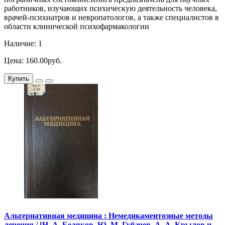
работников, изучающих психическую деятельность человека,
врачей-психиатров и невропатологов, а также специалистов в
области клинической психофармакологии
Наличие: 1
Цена: 160.00руб.
Купить
Альтернативная медицина : Немедикаментозные методы
лечения / [Н. А. Беляков, Ю. М. Губачев, А. А. Крылов и