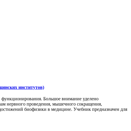
дицинских институтов)
 и функционирования. Большое внимание уделено
мам нервного проведения, мышечного сокращения,
достижений биофизики в медицине. Учебник предназначен для