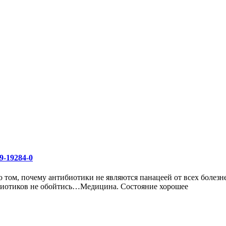
9-19284-0
 том, почему антибиотики не являются панацеей от всех болезне
тибиотиков не обойтись…Медицина. Состояние хорошее