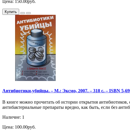
Цена: 150.00руб.
Купить
Антибиотики-убийцы. – М.: Эксмо, 2007. – 318 с. – ISBN 5-69
В книге можно прочитать об истории открытия антибиотиков, о
антибактериальные препараты вредно, как быть, если без ан
Наличие: 1
Цена: 100.00руб.