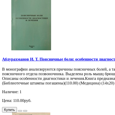
Абдурахманов И. Т. Поясничные боли: особенности диагностики
В монографии анализируются причины поясничных болей, а та
поясничного отдела позвоночника. Выделена роль мышц брюшно
Описаны особенности диагностики и лечения.Книга предназначе
(Библиотечные штампы погашены)(110.00) (Медицина) (14х20) (
Наличие: 1
Цена: 110.00руб.
Купить