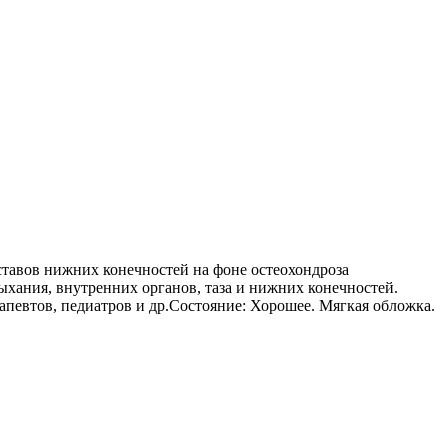
тавов нижних конечностей на фоне остеохондроза
хания, внутренних органов, таза и нижних конечностей.
апевтов, педиатров и др.Состояние: Хорошее. Мягкая обложка.