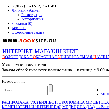
8 (8172) 75-92-12, 75-91-89
Личный кабинет
Регистрация
Авторизация
Закладки (0)
Корзина
Оформление заказа
ИНТЕРНЕТ-МАГАЗИН КНИГ
В
ОЛОГОДСКАЯ
О
БЛАСТНАЯ
У
НИВЕРСАЛЬНАЯ
Н
АУЧН
Уважаемые покупатели!
Заказы обрабатываются понедельник – пятница с 9.00 д
Категории
МЕ
РАСПРОДАЖА (702)
БИЗНЕС И ЭКОНОМИКА (31)
ДЕТСКАЯ
КОМПЬЮТЕРЫ И ИНТЕРНЕТ (0)
МЕДИЦИНА (194)
- Ветер