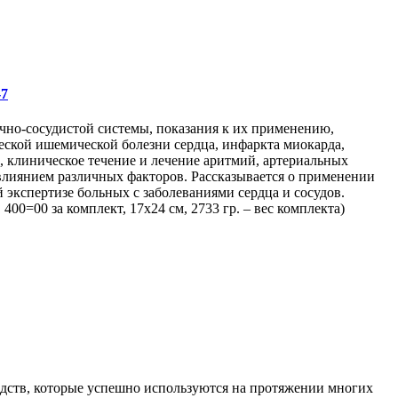
-7
чно-сосудистой системы, показания к их применению,
еской ишемической болезни сердца, инфаркта миокарда,
, клиническое течение и лечение аритмий, артериальных
 влиянием различных факторов. Рассказывается о применении
 экспертизе больных с заболеваниями сердца и сосудов.
=00 за комплект, 17х24 см, 2733 гр. – вес комплекта)
дств, которые успешно используются на протяжении многих