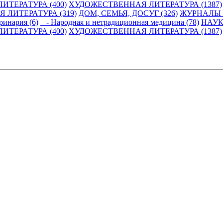
ИТЕРАТУРА (400)
ХУДОЖЕСТВЕННАЯ ЛИТЕРАТУРА (1387)
 ЛИТЕРАТУРА (319)
ДОМ, СЕМЬЯ, ДОСУГ (326)
ЖУРНАЛЫ И
инария (6)
- Народная и нетрадиционная медицина (78)
НАУК
ИТЕРАТУРА (400)
ХУДОЖЕСТВЕННАЯ ЛИТЕРАТУРА (1387)