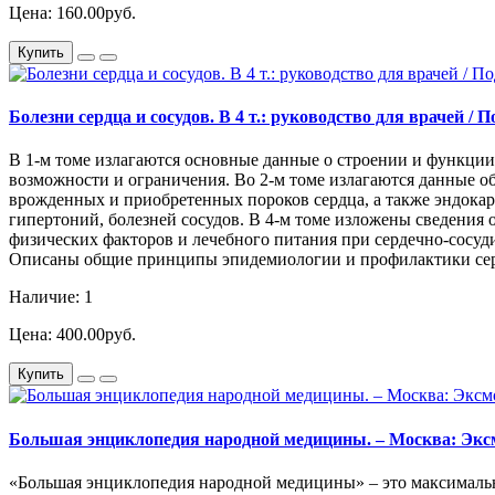
Цена: 160.00руб.
Купить
Болезни сердца и сосудов. В 4 т.: руководство для врачей / П
В 1-м томе излагаются основные данные о строении и функци
возможности и ограничения. Во 2-м томе излагаются данные о
врожденных и приобретенных пороков сердца, а также эндокард
гипертоний, болезней сосудов. В 4-м томе изложены сведения
физических факторов и лечебного питания при сердечно-сосуди
Описаны общие принципы эпидемиологии и профилактики сердеч
Наличие: 1
Цена: 400.00руб.
Купить
Большая энциклопедия народной медицины. – Москва: Эксмо, 
«Большая энциклопедия народной медицины» – это максимальн