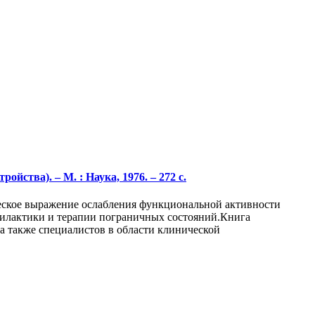
ства). – М. : Наука, 1976. – 272 с.
ческое выражение ослабления функциональной активности
филактики и терапии пограничных состояний.Книга
а также специалистов в области клинической