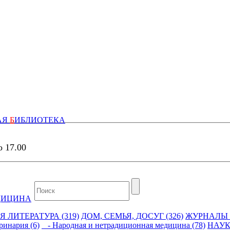
АЯ
Б
ИБЛИОТЕКА
о 17.00
ДИЦИНА
 ЛИТЕРАТУРА (319)
ДОМ, СЕМЬЯ, ДОСУГ (326)
ЖУРНАЛЫ И
инария (6)
- Народная и нетрадиционная медицина (78)
НАУК