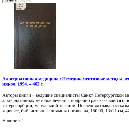
Купить
Альтернативная медицина : Немедикаментозные методы лечения
изд-во, 1994. – 462 с.
Авторы книги – ведущие специалисты Санкт-Петербургской ме
альтернативных методов лечения, подробно рассказывается о п
энтеросорбции, мануальной терапии. Последняя глава рассказ
хорошее, библиотечные штампы погашены, 150.00, 13х21 см, 47
Наличие: 1