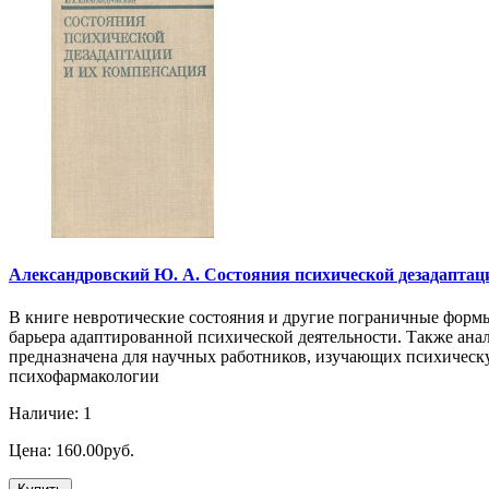
Александровский Ю. А. Состояния психической дезадаптации 
В книге невротические состояния и другие пограничные форм
барьера адаптированной психической деятельности. Также ана
предназначена для научных работников, изучающих психическу
психофармакологии
Наличие: 1
Цена: 160.00руб.