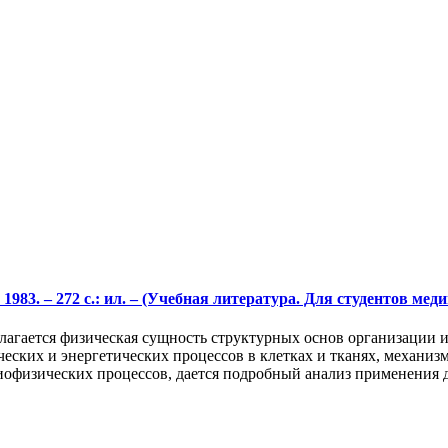
1983. – 272 с.: ил. – (Учебная литература. Для студентов ме
злагается физическая сущность структурных основ организации
еских и энергетических процессов в клетках и тканях, механиз
офизических процессов, дается подробный анализ применения 