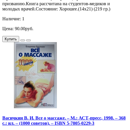
призванию.Книга рассчитана на студентов-медиков и
молодых врачей.Состояние: Хорошее.(14х21) (219 гр.)
Наличие: 1
Цена: 90.00руб.
Купить
Васичкин В. И. Все о массаже. – М.: АСТ-пресс, 1998. – 368
с.: ил. – (1000 советов). – ISBN 5-7805-0229-3