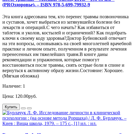
(PROздоровье). – ISBN 978-5-699-79932-9
Эта книга адресована тем, кто перенес травмы позвоночника
и суставов, хочет выбраться из затянувшейся болезни без
лекарств и операций.С чего начать? Как избавиться от
таблеток и уколов, костылей и ограничений? Как подобрать
ключи к своему коду здоровья?Доктор Бубновский отвечает
на эти вопросы, основываясь на своей многолетней врачебной
практике и личном опыте, полученном в результате лечения
перенесенных им тяжелейших травм.В книге даны
рекомендации и упражнения, которые помогут
восстановиться после травмы, снять острые боли в спине и
вернуться к активному образу жизни.Состояние: Хорошее.
(Мягкая обложка)
Наличие: 1
Цена: 120.00руб.
Купить