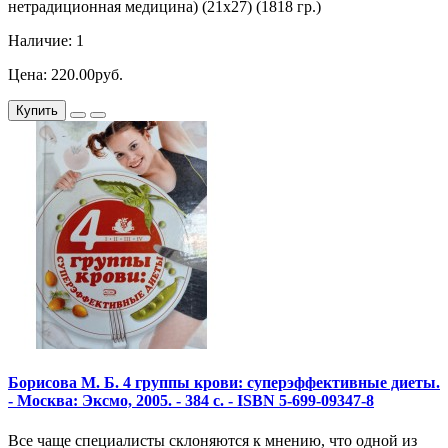
нетрадиционная медицина) (21х27) (1818 гр.)
Наличие: 1
Цена: 220.00руб.
Купить
Борисова М. Б. 4 группы крови: суперэффективные диеты.
- Москва: Эксмо, 2005. - 384 с. - ISBN 5-699-09347-8
Все чаще специалисты склоняются к мнению, что одной из