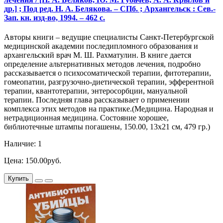
др.] ; Под ред. Н. А. Белякова. – СПб. ; Архангельск : Сев.-
Зап. кн. изд-во, 1994. – 462 с.
Авторы книги – ведущие специалисты Санкт-Петербургской
медицинской академии последипломного образования и
архангельский врач М. Ш. Рахматулин. В книге дается
определение альтернативных методов лечения, подробно
рассказывается о психосоматической терапии, фитотерапии,
гомеопатии, разгрузочно-диетической терапии, эфферентной
терапии, квантотерапии, энтеросорбции, мануальной
терапии. Последняя глава рассказывает о применении
комплекса этих методов на практике.(Медицина. Народная и
нетрадиционная медицина. Состояние хорошее,
библиотечные штампы погашены, 150.00, 13х21 см, 479 гр.)
Наличие: 1
Цена: 150.00руб.
Купить