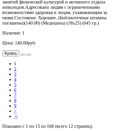
занятий физической культурой и активного отдыха
инвалидов.Адресовано людям с ограниченными
возможностями здоровья и лицам, ухаживающим за
ними.Состояние: Хорошее. (Библиотечные штампы
погашены)(140.00) (Медицина) (18х25) (645 гр.)
Наличие: 1
Цена: 140.00руб.
Купить
1
2
3
4
5
6
7
8
9
>
>|
Показано с 1 по 15 из 168 (всего 12 страниц)