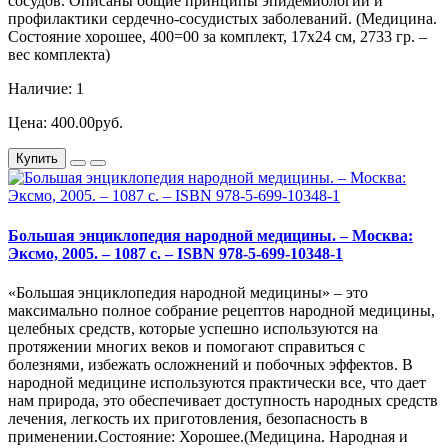
сосудов. Описаны общие принципы эпидемиологии и
профилактики сердечно-сосудистых заболеваний. (Медицина.
Состояние хорошее, 400=00 за комплект, 17х24 см, 2733 гр. –
вес комплекта)
Наличие: 1
Цена: 400.00руб.
Купить
Большая энциклопедия народной медицины. – Москва:
Эксмо, 2005. – 1087 с. – ISBN 978-5-699-10348-1
«Большая энциклопедия народной медицины» – это
максимально полное собрание рецептов народной медицины,
целебных средств, которые успешно используются на
протяжении многих веков и помогают справиться с
болезнями, избежать осложнений и побочных эффектов. В
народной медицине используются практически все, что дает
нам природа, это обеспечивает доступность народных средств
лечения, легкость их приготовления, безопасность в
применении.Состояние: Хорошее.(Медицина. Народная и