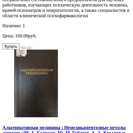
работников, изучающих психическую деятельность человека,
врачей-психиатров и невропатологов, а также специалистов в
области клинической психофармакологии
Наличие: 1
Цена: 160.00руб.
Купить
Альтернативная медицина : Немедикаментозные методы
лечения / [Н. А. Беляков, Ю. М. Губачев, А. А. Крылов и