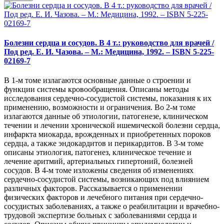
Болезни сердца и сосудов. В 4 т.: руководство для врачей /
Под ред. Е. И. Чазова. – М.: Медицина, 1992. – ISBN 5-225-
02169-7
В 1-м томе излагаются основные данные о строении и
функции системы кровообращения. Описаны методы
исследования сердечно-сосудистой системы, показания к их
применению, возможности и ограничения. Во 2-м томе
излагаются данные об этиологии, патогенезе, клиническом
течении и лечении хронической ишемической болезни сердца,
инфаркта миокарда, врожденных и приобретенных пороков
сердца, а также эндокардитов и перикардитов. В 3-м томе
описаны этиология, патогенез, клиническое течение и
лечение аритмий, артериальных гипертоний, болезней
сосудов. В 4-м томе изложены сведения об изменениях
сердечно-сосудистой системы, возникающих под влиянием
различных факторов. Рассказывается о применении
физических факторов и лечебного питания при сердечно-
сосудистых заболеваниях, а также о реабилитации и врачебно-
трудовой экспертизе больных с заболеваниями сердца и