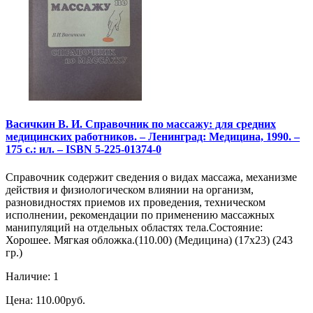
Васичкин В. И. Справочник по массажу: для средних
медицинских работников. – Ленинград: Медицина, 1990. –
175 с.: ил. – ISBN 5-225-01374-0
Справочник содержит сведения о видах массажа, механизме
действия и физиологическом влиянии на организм,
разновидностях приемов их проведения, техническом
исполнении, рекомендации по применению массажных
манипуляций на отдельных областях тела.Состояние:
Хорошее. Мягкая обложка.(110.00) (Медицина) (17х23) (243
гр.)
Наличие: 1
Цена: 110.00руб.