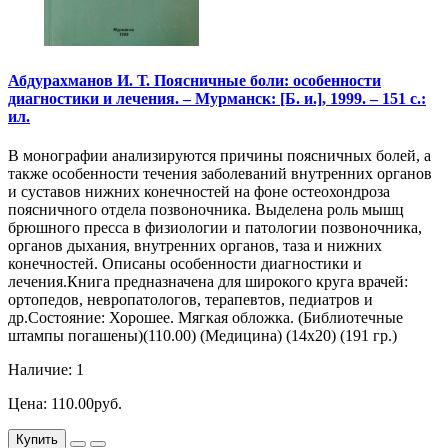
Абдурахманов И. Т. Поясничные боли: особенности
диагностики и лечения. – Мурманск: [Б. и.], 1999. – 151 с.:
ил.
В монографии анализируются причины поясничных болей, а
также особенности течения заболеваний внутренних органов
и суставов нижних конечностей на фоне остеохондроза
поясничного отдела позвоночника. Выделена роль мышц
брюшного пресса в физиологии и патологии позвоночника,
органов дыхания, внутренних органов, таза и нижних
конечностей. Описаны особенности диагностики и
лечения.Книга предназначена для широкого круга врачей:
ортопедов, невропатологов, терапевтов, педиатров и
др.Состояние: Хорошее. Мягкая обложка. (Библиотечные
штампы погашены)(110.00) (Медицина) (14х20) (191 гр.)
Наличие: 1
Цена: 110.00руб.
Купить