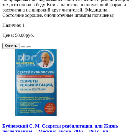
тех, кто попал в беду. Книга написана в популярной форме и
рассчитана на широкий круг читателей. (Медицина.
Состояние хорошее, библиотечные штампы погашены)
Наличие: 1
Цена: 50.00руб.
Купить
Бубновский С. М. Секреты реабилитации, или Жизнь
после травмы. – Москва: Эксмо, 2016. – 190 с.: ил. –