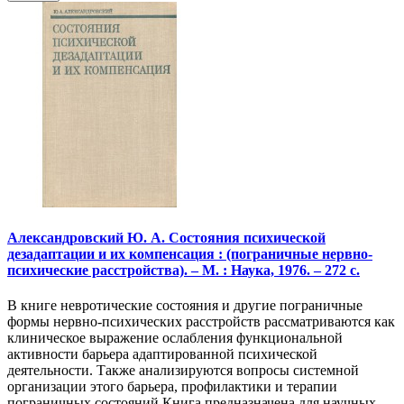
Александровский Ю. А. Состояния психической
дезадаптации и их компенсация : (пограничные нервно-
психические расстройства). – М. : Наука, 1976. – 272 с.
В книге невротические состояния и другие пограничные
формы нервно-психических расстройств рассматриваются как
клиническое выражение ослабления функциональной
активности барьера адаптированной психической
деятельности. Также анализируются вопросы системной
организации этого барьера, профилактики и терапии
пограничных состояний.Книга предназначена для научных