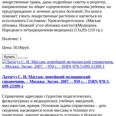
лекарственные травы, даны подробные советы и рецепты,
направленные на общее оздоровление организма ребенка, на
предупреждение и лечение детских болезней.Эта книга
поможет узнать лекарственные растения и научиться их
использовать.Состояние: Удовлетворительное. (Мягкая
обложка. Нижний угол обложки изогнут)(Медицина.
Народная и нетрадиционная медицина) (13х20) (110 гр.)
Наличие: 1
Цена: 50.00руб.
Купить
Латогуз С. И. Массаж: новейший медицинский
справочник. – Москва: Эксмо, 2007. – 959 с. – ISBN 978-5-
699-23399-1
Справочник адресован студентам педагогических,
физкультурных и медицинских учебных заведений,
массажистам, врачам. Основная задача справочника – дать
сведения, касающиеся основ массажа и техники его
проведения, дающие возможность успешно и безопасно