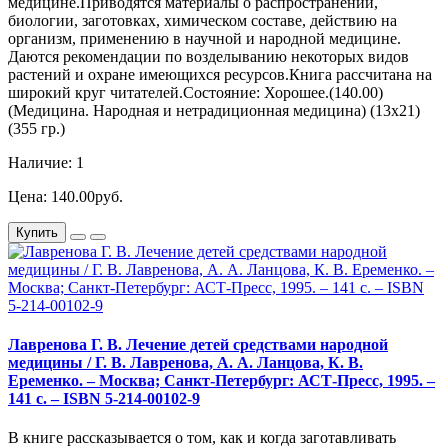
медицине.Приводятся материалы о распространении,
биологии, заготовках, химическом составе, действию на
организм, применению в научной и народной медицине.
Даются рекомендации по возделыванию некоторых видов
растений и охране имеющихся ресурсов.Книга рассчитана на
широкий круг читателей.Состояние: Хорошее.(140.00)
(Медицина. Народная и нетрадиционная медицина) (13х21)
(355 гр.)
Наличие: 1
Цена: 140.00руб.
Купить
Лавренова Г. В. Лечение детей средствами народной
медицины / Г. В. Лавренова, А. А. Ланцова, К. В.
Еременко. – Москва; Санкт-Петербург: АСТ-Пресс, 1995. –
141 с. – ISBN 5-214-00102-9
В книге рассказывается о том, как и когда заготавливать