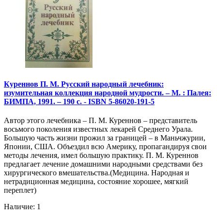
Куреннов П. М. Русский народный лечебник:
изумительная коллекция народной мудрости. – М. : Палея:
БИМПА, 1991. – 190 с. - ISBN 5-86020-191-5
Автор этого лечебника – П. М. Куреннов – представитель
восьмого поколения известных лекарей Среднего Урала.
Большую часть жизни прожил за границей – в Маньчжурии,
Японии, США. Объездил всю Америку, пропагандируя свои
методы лечения, имел большую практику. П. М. Куреннов
предлагает лечение домашними народными средствами без
хирургического вмешательства.(Медицина. Народная и
нетрадиционная медицина, состояние хорошее, мягкий
переплет)
Наличие: 1