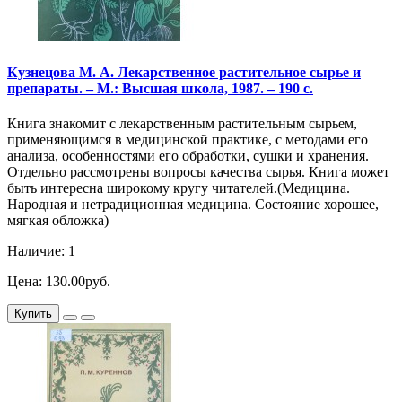
Кузнецова М. А. Лекарственное растительное сырье и
препараты. – М.: Высшая школа, 1987. – 190 с.
Книга знакомит с лекарственным растительным сырьем,
применяющимся в медицинской практике, с методами его
анализа, особенностями его обработки, сушки и хранения.
Отдельно рассмотрены вопросы качества сырья. Книга может
быть интересна широкому кругу читателей.(Медицина.
Народная и нетрадиционная медицина. Состояние хорошее,
мягкая обложка)
Наличие: 1
Цена: 130.00руб.
Купить