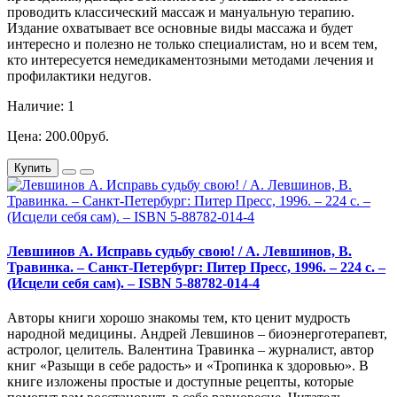
проводить классический массаж и мануальную терапию.
Издание охватывает все основные виды массажа и будет
интересно и полезно не только специалистам, но и всем тем,
кто интересуется немедикаментозными методами лечения и
профилактики недугов.
Наличие: 1
Цена: 200.00руб.
Купить
Левшинов А. Исправь судьбу свою! / А. Левшинов, В.
Травинка. – Санкт-Петербург: Питер Пресс, 1996. – 224 с. –
(Исцели себя сам). – ISBN 5-88782-014-4
Авторы книги хорошо знакомы тем, кто ценит мудрость
народной медицины. Андрей Левшинов – биоэнерготерапевт,
астролог, целитель. Валентина Травинка – журналист, автор
книг «Разыщи в себе радость» и «Тропинка к здоровью». В
книге изложены простые и доступные рецепты, которые