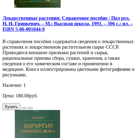
Лекарственные растения: Справочное пособие / Под ред.
Н. И. Гринкевич. – М.: Высшая школа, 1991. – 396 с.: ил. –
ISBN 5-06-001044-9
В справочном пособии содержатся сведения о лекарственных
растениях и лекарственном растительном сырье СССР.
Приводятся внешние признаки растений и сырья,
рациональные приемы сбора, сушки, хранения, а также
сведения о его химическом составе и применении в
медицине. Книга иллюстрирована цветными фотографиями и
рисунками.
Наличие: 1
Цена: 180.00руб.
Купить