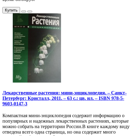
Купить
Лекарственные растения: мини-энциклопедия. – Санкт-
Петербург: Кристалл, 2011. – 63 с.: цв. ил. – ISBN 978-5-
9603-0147-3
Компактная мини-энциклопедия содержит информацию о
популярных и надежных лекарственных растениях, которые
можно собрать на территории России.В книге каждому виду
отведена всего одна страница, но она содержит много