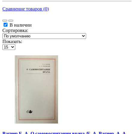
Сравнение товаров (0)
В наличии
Сортировка:
Показать:
Вагнер Е. А. О самовоспитании врача /Е. А. Вагнер, А. А.