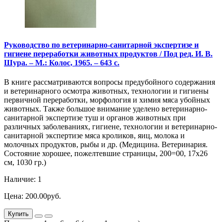
Руководство по ветеринарно-санитарной экспертизе и
гигиене переработки животных продуктов / Под ред. И. В.
Шура. – М.: Колос, 1965. – 643 с.
В книге рассматриваются вопросы предубойного содержания
и ветеринарного осмотра животных, технологии и гигиены
первичной переработки, морфология и химия мяса убойных
животных. Также большое внимание уделено ветеринарно-
санитарной экспертизе туш и органов животных при
различных заболеваниях, гигиене, технологии и ветеринарно-
санитарной экспертизе мяса кроликов, яиц, молока и
молочных продуктов, рыбы и др. (Медицина. Ветеринария.
Состояние хорошее, пожелтевшие страницы, 200=00, 17х26
см, 1030 гр.)
Наличие: 1
Цена: 200.00руб.
Купить