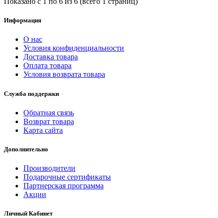
Показано с 1 по 6 из 6 (всего 1 страниц)
Информация
О нас
Условия конфиденциальности
Доставка товара
Оплата товара
Условия возврата товара
Служба поддержки
Обратная связь
Возврат товара
Карта сайта
Дополнительно
Производители
Подарочные сертификаты
Партнерская программа
Акции
Личный Кабинет