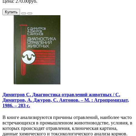
Цена: 270.00руб.
Купить
Димитров С. Диагностика отравлений животных / С.
Димитров, А. Джуров, С. Антонов. – М. : Агропромиздат,
1986. – 283 с.
В книге анализируются причины отравлений, наиболее часто
встречающихся в промышленном животноводстве, условия, в
которых происходят отравления, клиническая картина,
данные химического и токсикологического анализа кормов.