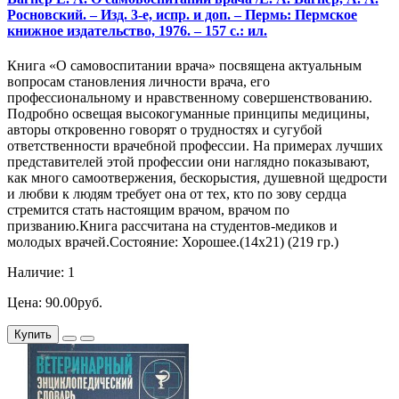
Росновский. – Изд. 3-е, испр. и доп. – Пермь: Пермское
книжное издательство, 1976. – 157 с.: ил.
Книга «О самовоспитании врача» посвящена актуальным
вопросам становления личности врача, его
профессиональному и нравственному совершенствованию.
Подробно освещая высокогуманные принципы медицины,
авторы откровенно говорят о трудностях и сугубой
ответственности врачебной профессии. На примерах лучших
представителей этой профессии они наглядно показывают,
как много самоотвержения, бескорыстия, душевной щедрости
и любви к людям требует она от тех, кто по зову сердца
стремится стать настоящим врачом, врачом по
призванию.Книга рассчитана на студентов-медиков и
молодых врачей.Состояние: Хорошее.(14х21) (219 гр.)
Наличие: 1
Цена: 90.00руб.
Купить