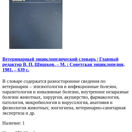
Ветеринарный энциклопедический словарь / Главный
редактор В. П. Шишков. – М. : Советская энциклопедия,
1981. – 639 с.
В словаре содержатся разносторонние сведения по
ветеринарии – эпизоотология и инфекционные болезни,
паразитология и инвазивные болезни, внутренние незаразные
болезни животных, хирургия, акушерство, фармакология,
патология, микробиология и вирусология, анатомия и
физиология животных; зоогигиена, ветеринарно-санитарная
экспертиза и др.
Наличие: 1