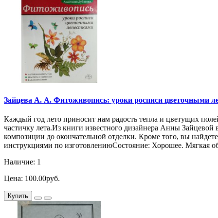
Зайцева А. А. Фитоживопись: уроки росписи цветочными лепест
Каждый год лето приносит нам радость тепла и цветущих полей
частичку лета.Из книги известного дизайнера Анны Зайцевой 
композиции до окончательной отделки. Кроме того, вы найдете
инструкциями по изготовлениюСостояние: Хорошее. Мягкая обл
Наличие: 1
Цена: 100.00руб.
Купить