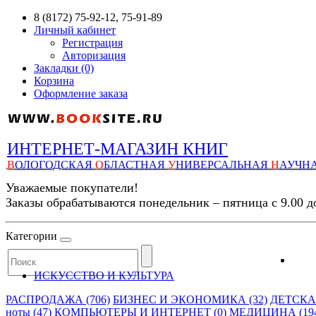
8 (8172) 75-92-12, 75-91-89
Личный кабинет
Регистрация
Авторизация
Закладки (0)
Корзина
Оформление заказа
ИНТЕРНЕТ-МАГАЗИН КНИГ
В
ОЛОГОДСКАЯ
О
БЛАСТНАЯ
У
НИВЕРСАЛЬНАЯ
Н
АУЧН
Уважаемые покупатели!
Заказы обрабатываются понедельник – пятница с 9.00 д
Категории
ИСКУССТВО И КУЛЬТУРА
РАСПРОДАЖА (706)
БИЗНЕС И ЭКОНОМИКА (32)
ДЕТСКАЯ
ноты (47)
КОМПЬЮТЕРЫ И ИНТЕРНЕТ (0)
МЕДИЦИНА (19