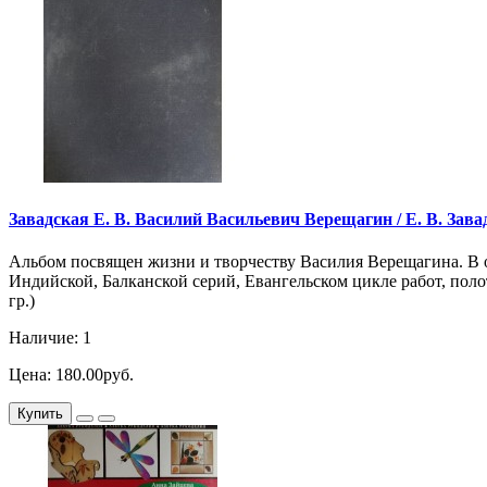
Завадская Е. В. Василий Васильевич Верещагин / Е. В. Завадс
Альбом посвящен жизни и творчеству Василия Верещагина. В оч
Индийской, Балканской серий, Евангельском цикле работ, поло
гр.)
Наличие: 1
Цена: 180.00руб.
Купить