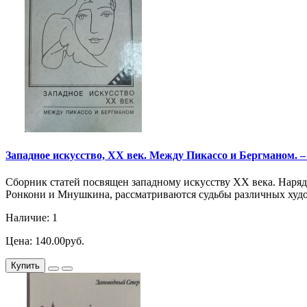
Западное искусство, XX век. Между Пикассо и Бергманом. – 
Сборник статей посвящен западному искусству XX века. Наряд
Ронкони и Мнушкина, рассматриваются судьбы различных худо
Наличие: 1
Цена: 140.00руб.
Купить