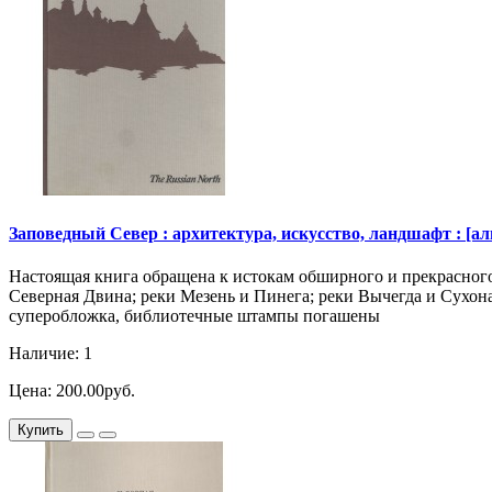
Заповедный Север : архитектура, искусство, ландшафт : [альбо
Настоящая книга обращена к истокам обширного и прекрасного
Северная Двина; реки Мезень и Пинега; реки Вычегда и Сухона
суперобложка, библиотечные штампы погашены
Наличие: 1
Цена: 200.00руб.
Купить