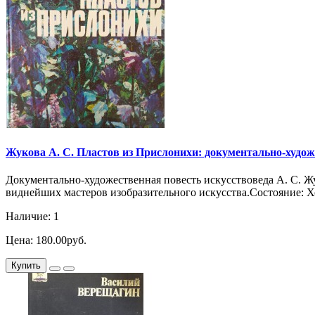
Жукова А. С. Пластов из Прислонихи: документально-художест
Документально-художественная повесть искусствоведа А. С. Ж
виднейших мастеров изобразительного искусства.Состояние: Хор
Наличие: 1
Цена: 180.00руб.
Купить