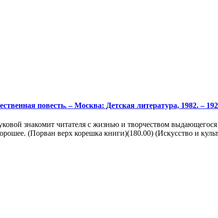
венная повесть. – Москва: Детская литература, 1982. – 192 с
уковой знакомит читателя с жизнью и творчеством выдающегося 
ошее. (Порван верх корешка книги)(180.00) (Искусство и культур