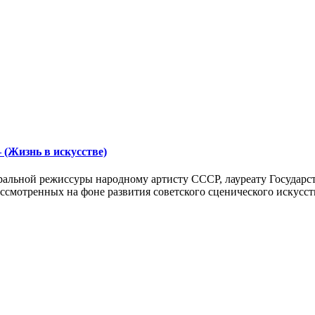
– (Жизнь в искусстве)
тральной режиссуры народному артисту СССР, лауреату Госуда
ассмотренных на фоне развития советского сценического искусст