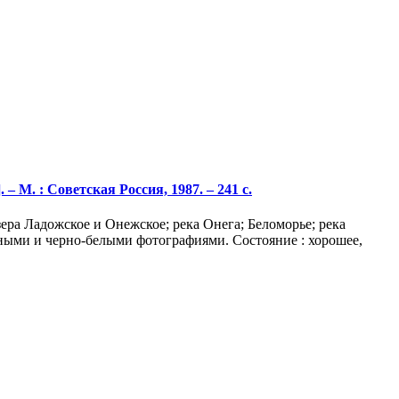
– М. : Советская Россия, 1987. – 241 с.
ра Ладожское и Онежское; река Онега; Беломорье; река
тными и черно-белыми фотографиями. Состояние : хорошее,