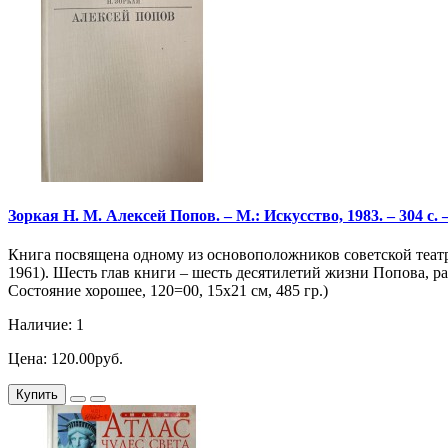
Зоркая Н. М. Алексей Попов. – М.: Искусство, 1983. – 304 с. 
Книга посвящена одному из основоположников советской теа
1961). Шесть глав книги – шесть десятилетий жизни Попова, р
Состояние хорошее, 120=00, 15х21 см, 485 гр.)
Наличие: 1
Цена: 120.00руб.
Купить