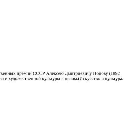
рственных премий СССР Алексею Дмитриевичу Попову (1892-
ва и художественной культуры в целом.(Искусство и культура.