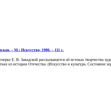
кая. – М.: Искусство, 1986. – 111 с.
ерке Е. В. Завадской рассказывается об истоках творчества худ
тнах из истории Отечества. (Искусство и культура. Состояние 