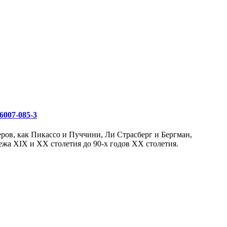
6007-085-3
ров, как Пикассо и Пуччини, Ли Страсберг и Бергман,
жа XIX и XX столетия до 90-х годов XX столетия.