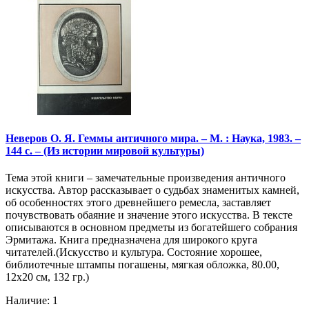
Неверов О. Я. Геммы античного мира. – М. : Наука, 1983. –
144 с. – (Из истории мировой культуры)
Тема этой книги – замечательные произведения античного
искусства. Автор рассказывает о судьбах знаменитых камней,
об особенностях этого древнейшего ремесла, заставляет
почувствовать обаяние и значение этого искусства. В тексте
описываются в основном предметы из богатейшего собрания
Эрмитажа. Книга предназначена для широкого круга
читателей.(Искусство и культура. Состояние хорошее,
библиотечные штампы погашены, мягкая обложка, 80.00,
12х20 см, 132 гр.)
Наличие: 1