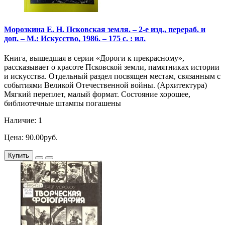
Морозкина Е. Н. Псковская земля. – 2-е изд., перераб. и
доп. – М.: Искусство, 1986. – 175 с. : ил.
Книга, вышедшая в серии «Дороги к прекрасному»,
рассказывает о красоте Псковской земли, памятниках истории
и искусства. Отдельный раздел посвящен местам, связанным с
событиями Великой Отечественной войны. (Архитектура)
Мягкий переплет, малый формат. Состояние хорошее,
библиотечные штампы погашены
Наличие: 1
Цена: 90.00руб.
Купить