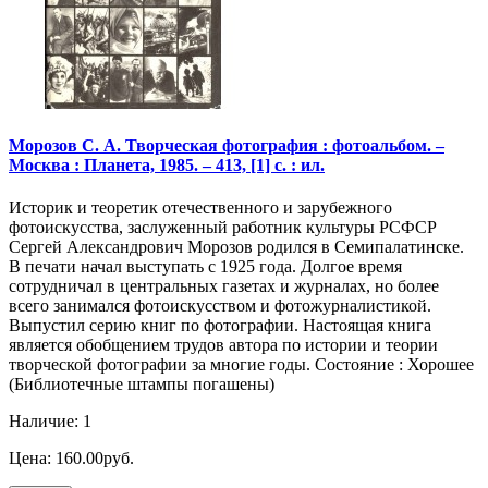
Морозов С. А. Творческая фотография : фотоальбом. –
Москва : Планета, 1985. – 413, [1] с. : ил.
Историк и теоретик отечественного и зарубежного
фотоискусства, заслуженный работник культуры РСФСР
Сергей Александрович Морозов родился в Семипалатинске.
В печати начал выступать с 1925 года. Долгое время
сотрудничал в центральных газетах и журналах, но более
всего занимался фотоискусством и фотожурналистикой.
Выпустил серию книг по фотографии. Настоящая книга
является обобщением трудов автора по истории и теории
творческой фотографии за многие годы. Состояние : Хорошее
(Библиотечные штампы погашены)
Наличие: 1
Цена: 160.00руб.