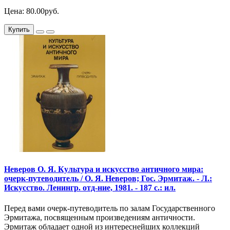
Цена: 80.00руб.
Купить
Неверов О. Я. Культура и искусство античного мира:
очерк-путеводитель / О. Я. Неверов; Гос. Эрмитаж. - Л.:
Искусство. Ленингр. отд-ние, 1981. - 187 с.: ил.
Перед вами очерк-путеводитель по залам Государственного
Эрмитажа, посвященным произведениям античности.
Эрмитаж обладает одной из интереснейших коллекций