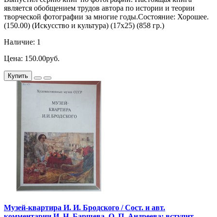
является обобщением трудов автора по истории и теории
творческой фотографии за многие годы.Состояние: Хорошее.
(150.00) (Искусство и культура) (17х25) (858 гр.)
Наличие: 1
Цена: 150.00руб.
Купить
Музей-квартира И. И. Бродского / Сост. и авт.
комментарии И. Н. Баршева, О. П. Андреева; вступит.