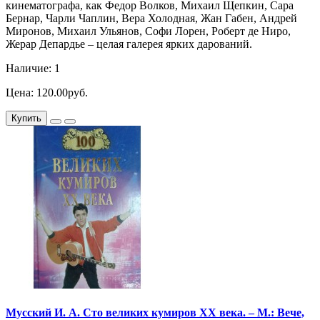
кинематографа, как Федор Волков, Михаил Щепкин, Сара
Бернар, Чарли Чаплин, Вера Холодная, Жан Габен, Андрей
Миронов, Михаил Ульянов, Софи Лорен, Роберт де Ниро,
Жерар Депардье – целая галерея ярких дарований.
Наличие: 1
Цена: 120.00руб.
Купить
Мусский И. А. Сто великих кумиров XX века. – М.: Вече,