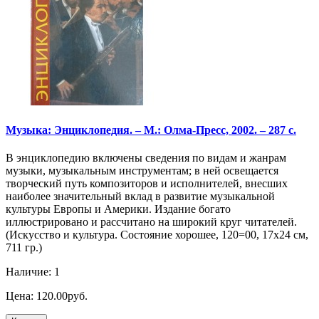
Музыка: Энциклопедия. – М.: Олма-Пресс, 2002. – 287 с.
В энциклопедию включены сведения по видам и жанрам
музыки, музыкальным инструментам; в ней освещается
творческий путь композиторов и исполнителей, внесших
наиболее значительный вклад в развитие музыкальной
культуры Европы и Америки. Издание богато
иллюстрировано и рассчитано на широкий круг читателей.
(Искусство и культура. Состояние хорошее, 120=00, 17х24 см,
711 гр.)
Наличие: 1
Цена: 120.00руб.