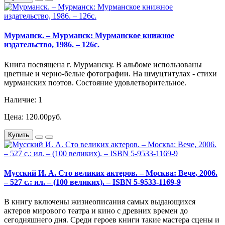
Мурманск. – Мурманск: Мурманское книжное
издательство, 1986. – 126с.
Книга посвящена г. Мурманску. В альбоме использованы
цветные и черно-белые фотографии. На шмуцтитулах - стихи
мурманских поэтов. Состояние удовлетворительное.
Наличие: 1
Цена: 120.00руб.
Купить
Мусский И. А. Сто великих актеров. – Москва: Вече, 2006.
– 527 с.: ил. – (100 великих). – ISBN 5-9533-1169-9
В книгу включены жизнеописания самых выдающихся
актеров мирового театра и кино с древних времен до
сегодняшнего дня. Среди героев книги такие мастера сцены и