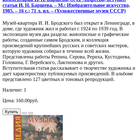
статья И. Н. Баршева. – М.: Изобразительное искусство,
1985. – 16 с.; 71 л. ил. – (Художественные музеи СССР)
Музей-квартира И. И. Бродского был открыт в Ленинграде, в
доме, где художник жил и работал с 1924 по 1939 год. В
экспозиции музея два раздела: живописные и графические
работы, созданные самим Бродским, и коллекция
произведений крупнейших русских и советских мастеров,
которую художник собирал в течение всей жизни.
Представлены работы Репина, Серова, Рериха, Кустодиева,
Головина, Г. Верейского, Лактионова и других.
Вступительная статья рассказывает о творчестве художника и
дает характеристику публикуемых произведений. В альбоме
представлено 127 цветных и тоновых репродукций.
Наличие: 1
Цена: 160.00руб.
Купить