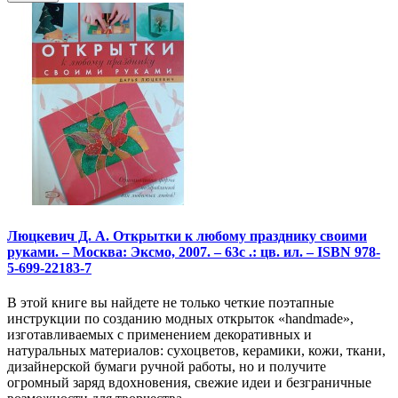
Люцкевич Д. А. Открытки к любому празднику своими
руками. – Москва: Эксмо, 2007. – 63с .: цв. ил. – ISBN 978-
5-699-22183-7
В этой книге вы найдете не только четкие поэтапные
инструкции по созданию модных открыток «handmade»,
изготавливаемых с применением декоративных и
натуральных материалов: сухоцветов, керамики, кожи, ткани,
дизайнерской бумаги ручной работы, но и получите
огромный заряд вдохновения, свежие идеи и безграничные