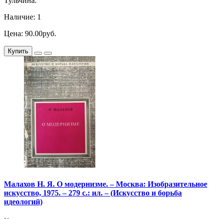
Тульчина.
Наличие: 1
Цена: 90.00руб.
Купить
Малахов Н. Я. О модернизме. – Москва: Изобразительное
искусство, 1975. – 279 с.: ил. – (Искусство и борьба
идеологий)