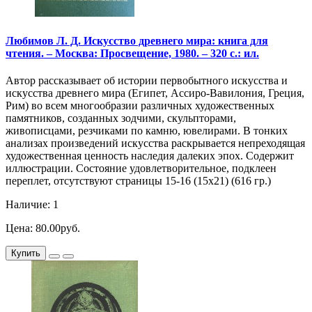
Любимов Л. Д. Искусство древнего мира: книга для
чтения. – Москва: Просвещение, 1980. – 320 с.: ил.
Автор рассказывает об истории первобытного искусства и
искусства древнего мира (Египет, Ассиро-Вавилония, Греция,
Рим) во всем многообразии различных художественных
памятников, созданных зодчими, скульпторами,
живописцами, резчиками по камню, ювелирами. В тонких
анализах произведений искусства раскрывается непреходящая
художественная ценность наследия далеких эпох. Содержит
иллюстрации. Состояние удовлетворительное, подклеен
переплет, отсутствуют страницы 15-16 (15х21) (616 гр.)
Наличие: 1
Цена: 80.00руб.
Купить