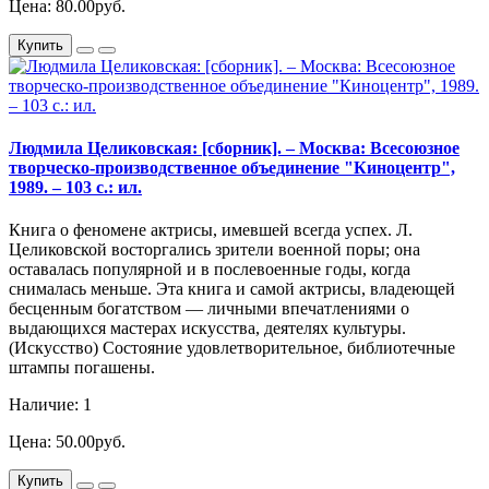
Цена: 80.00руб.
Купить
Людмила Целиковская: [сборник]. – Москва: Всесоюзное
творческо-производственное объединение "Киноцентр",
1989. – 103 с.: ил.
Книга о феномене актрисы, имевшей всегда успех. Л.
Целиковской восторгались зрители военной поры; она
оставалась популярной и в послевоенные годы, когда
снималась меньше. Эта книга и самой актрисы, владеющей
бесценным богатством — личными впечатлениями о
выдающихся мастерах искусства, деятелях культуры.
(Искусство) Состояние удовлетворительное, библиотечные
штампы погашены.
Наличие: 1
Цена: 50.00руб.
Купить