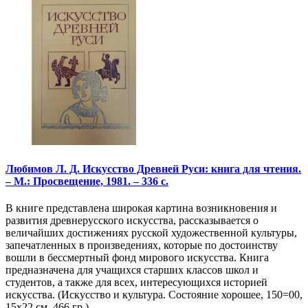
Любимов Л. Д. Искусство Древней Руси: книга для чтения.
– М.: Просвещение, 1981. – 336 с.
В книге представлена широкая картина возникновения и
развития древнерусского искусства, рассказывается о
величайших достижениях русской художественной культуры,
запечатленных в произведениях, которые по достоинству
вошли в бессмертный фонд мирового искусства. Книга
предназначена для учащихся старших классов школ и
студентов, а также для всех, интересующихся историей
искусства. (Искусство и культура. Состояние хорошее, 150=00,
15х22 см, 466 гр.)