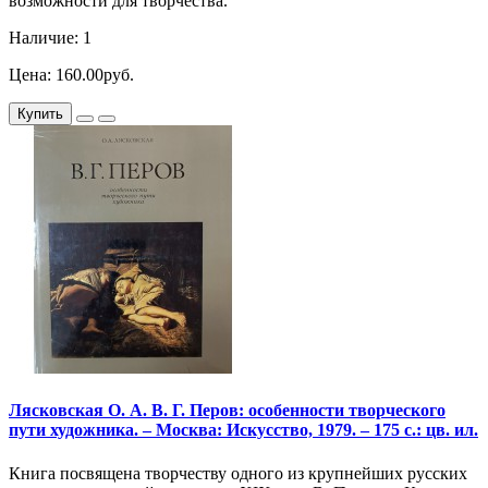
возможности для творчества.
Наличие: 1
Цена: 160.00руб.
Купить
Лясковская О. А. В. Г. Перов: особенности творческого
пути художника. – Москва: Искусство, 1979. – 175 с.: цв. ил.
Книга посвящена творчеству одного из крупнейших русских