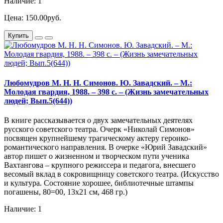
Наличие: 1
Цена: 150.00руб.
Купить
Любомудров М. Н. Н. Симонов. Ю. Завадский. – М.:
Молодая гвардия, 1988. – 398 с. – (Жизнь замечательных
людей; Вып.5(644))
В книге рассказывается о двух замечательных деятелях
русского советского театра. Очерк «Николай Симонов»
посвящен крупнейшему трагическому актеру героико-
романтического направления. В очерке «Юрий Завадский»
автор пишет о жизненном и творческом пути ученика
Вахтангова – крупного режиссера и педагога, внесшего
весомый вклад в сокровищницу советского театра. (Искусство
и культура. Состояние хорошее, библиотечные штампы
погашены, 80=00, 13х21 см, 468 гр.)
Наличие: 1