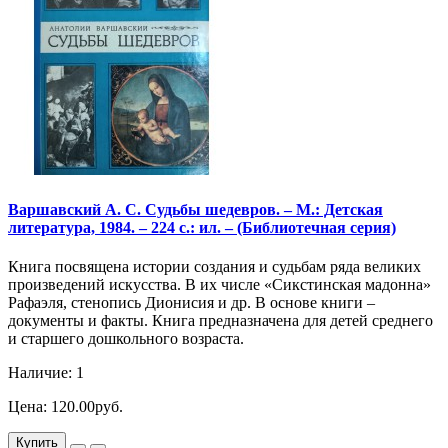
Варшавский А. С. Судьбы шедевров. – М.: Детская
литература, 1984. – 224 с.: ил. – (Библиотечная серия)
Книга посвящена истории создания и судьбам ряда великих
произведений искусства. В их числе «Сикстинская мадонна»
Рафаэля, стенопись Дионисия и др. В основе книги –
документы и факты. Книга предназначена для детей среднего
и старшего дошкольного возраста.
Наличие: 1
Цена: 120.00руб.
Купить