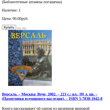
(Библиотечные штампы погашены)
Наличие: 1
Цена: 90.00руб.
Купить
Версаль. – Москва: Вече, 2002. – 223 с.: ил., [8] л. цв. –
(Памятники всемирного наследия). – ISBN 5-7838-1042-8
Книга рассказывает об одном из шедевров мировой