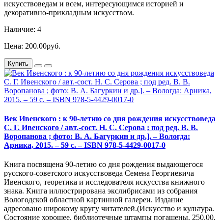
искусствоведам и всем, интересующимся историей и
декоративно-прикладным искусством.
Наличие: 4
Цена: 200.00руб.
Купить
Век Ивенского : к 90-летию со дня рождения искусствоведа
С. Г. Ивенского / авт.-сост. Н. С. Серова ; под ред. В. В.
Воропанова ; фото: В. А. Багуркин и др.]. – Вологда:
Арника, 2015. – 59 с. – ISBN 978-5-4429-0017-0
Книга посвящена 90-летию со дня рождения выдающегося
русского-советского искусствоведа Семена Георгиевича
Ивенского, теоретика и исследователя искусства книжного
знака. Книга иллюстрирована экслибрисами из собрания
Вологодской областной картинной галереи. Издание
адресовано широкому кругу читателей.(Искусство и культура.
Состояние хорошее, библиотечные штампы погашены, 250.00,