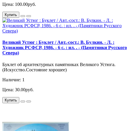
Цена: 100.00руб.
Купить
Великий Устюг : Буклет / Авт.-сост.: В. Булкин. - Л. :
Художник РСФСР, 1986. - 6 с. : ил. . - (Памятники Русского
Севера)
Буклет об архитектурных памятниках Великого Устюга.
(Искусство.Состояние хорошее)
Наличие: 1
Цена: 30.00руб.
Купить