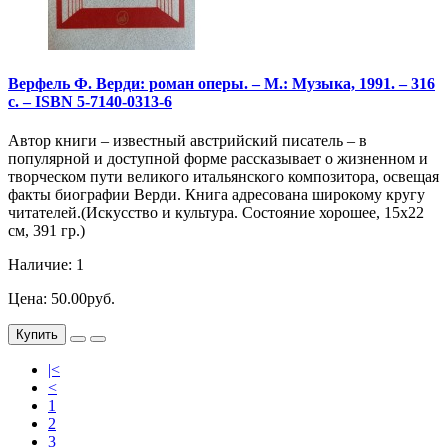
Верфель Ф. Верди: роман оперы. – М.: Музыка, 1991. – 316
с. – ISBN 5-7140-0313-6
Автор книги – известный австрийский писатель – в
популярной и доступной форме рассказывает о жизненном и
творческом пути великого итальянского композитора, освещая
факты биографии Верди. Книга адресована широкому кругу
читателей.(Искусство и культура. Состояние хорошее, 15х22
см, 391 гр.)
Наличие: 1
Цена: 50.00руб.
Купить
|<
<
1
2
3