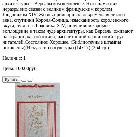
архитектуры – Версальском комплексе. Этот памятник
неразрывно связан с великим французским королем
Людовиком XIV. Жизнь придворных во времена великого
века, спутники Короля-Солнца, изысканность королевского
вкуса, чувства Людовика XIV, получившие зримое
воплощение в таком чуде архитектуры, как Версаль, оживают
на страницах этой книги, рассчитанной на широкий круг
читателей.Состояние: Хорошее. (Библиотечные штампы
погашены)(Искусство и культура) (14х17) (264 гр.)
Наличие: 1
Цена: 100.00руб.
Купить