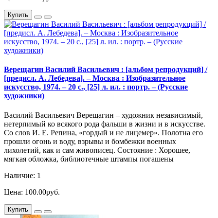
Купить
Верещагин Василий Васильевич : [альбом репродукций] /
[предисл. А. Лебедева]. – Москва : Изобразительное
искусство, 1974. – 20 с., [25] л. ил. : портр. – (Русские
художники)
Василий Васильевич Верещагин – художник независимый,
нетерпимый ко всякого рода фальши в жизни и в искусстве.
Со слов И. Е. Репина, «гордый и не лицемер». Полотна его
прошли огонь и воду, взрывы и бомбежки военных
лихолетий, как и сам живописец. Состояние : Хорошее,
мягкая обложка, библиотечные штампы погашены
Наличие: 1
Цена: 100.00руб.
Купить